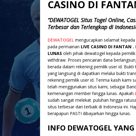
CASINO DI FANTAN
“DEWATOGEL Situs Togel Online, Casi
Terbesar dan Terlengkap di Indonesi
DEWATOGEL
mengucapkan selamat kepada u
pada permainan
LIVE CASINO DI FANTAN .
LUNAS
oleh pihak dewatogel kepada pemilik 
withdraw. Proses pencairan dana berlangsu
berada dalam rekening pemilik user id. Bukti 
yang langsung di dapatkan melalui bukti tra
rekening pemilik user id. Terima kasih ka
telah menggunakan situs kami, sebagai Ba
kemenangan member hingga lunas. Apakah
sudah sangat melekat. puluhan hingga rat
situs terbesar dan terbaik di Indonesia ini
berapapun PASTI dibayarkan hingga lunas.
INFO DEWATOGEL YANG 