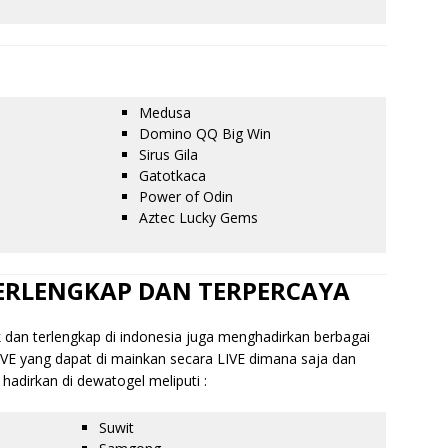
Medusa
Domino QQ Big Win
Sirus Gila
Gatotkaca
Power of Odin
Aztec Lucky Gems
TERLENGKAP DAN TERPERCAYA
k dan terlengkap di indonesia juga menghadirkan berbagai
VE yang dapat di mainkan secara LIVE dimana saja dan
hadirkan di dewatogel meliputi :
Suwit