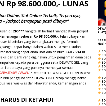
 Rp 98.600.000,- LUNAS
no Online, Slot Online Terbaik, Terpercaya,
a – Jackpot berapapun pasti dibayar”
DEWA
ser id :
ZIO***
yang telah berhasil mendapatkan jackpot
PLAY)
Kemenangan sebesar
Rp 98.600.000,-.
telah dibayarkan
Kaba
user id setelah yang bersangkutan mengisi formulir
Hadi
ng sangat cepat hanya dalam waktu 5-10 menit sudah
BON
transfer yang dapat anda lihat adalah bukti
SAH / VALID
BO
nsaksi dari Bank yang digunakan untuk pengiriman dana pada
BO
mi sampaikan kepada para pengguna setia DEWATOGEL yang
BO
BO
ndar Terpercaya yang pastinya membayar semua
BO
DEWATOGEL PENIPU
? Reputasi “DEWATOGEL TERPERCAYA”
usan ribu pengguna setia DEWATOGEL tetap menggunakan
BO
BO
. Hapus rasa was-was dan khawatir anda, kemenangan anda
BO
BO
BO
HARUS DI KETAHUI
BO
BO