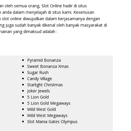
 oleh semua orang, Slot Online hadir di situs
nda dalam menjelajah di situs kami. Keseriusan
lot online diwujudkan dalam kerjasamanya dengan
yang juga sudah banyak dikenal oleh banyak masyarakat di
mainan yang dimaksud adalah :
Pyramid Bonanza
Sweet Bonanza Xmas
Sugar Rush
Candy Village
Starlight Christmas
Joker Jewels
5 Lion Gold
5 Lion Gold Megaways
Wild West Gold
Wild West Megaways
Slot Mania Gates Olympus