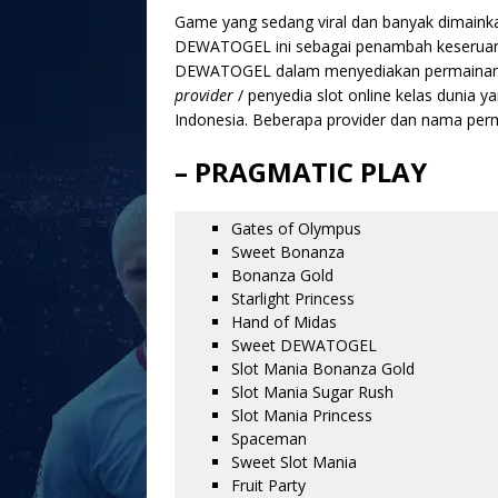
Game yang sedang viral dan banyak dimainkan
DEWATOGEL ini sebagai penambah keseruan a
DEWATOGEL dalam menyediakan permainan s
provider
/ penyedia slot online kelas dunia 
Indonesia. Beberapa provider dan nama per
– PRAGMATIC PLAY
Gates of Olympus
Sweet Bonanza
Bonanza Gold
Starlight Princess
Hand of Midas
Sweet DEWATOGEL
Slot Mania Bonanza Gold
Slot Mania Sugar Rush
Slot Mania Princess
Spaceman
Sweet Slot Mania
Fruit Party