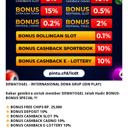
DEWATOGEL - INTERNASIONAL DEWA GRUP (IDN PLAY)
Kabar gembira untuk member DEWATOGEL telah Hadir
BONUS-
BONUS SPECIAL
!!!
BONUS FREE CHIPS RP. 25,000
BONUS DEPOSIT 10%
BONUS CASHBACK SLOT 3%
BONUS CASHBACK CASINO 10%
BONUS CASHBACK E-LOTTERY 10%