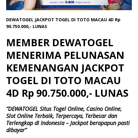
DEWATOGEL JACKPOT TOGEL DI TOTO MACAU 4D Rp
90.750.000,- LUNAS
MEMBER DEWATOGEL
MENERIMA PELUNASAN
KEMENANGAN JACKPOT
TOGEL DI TOTO MACAU
4D Rp 90.750.000,- LUNAS
“DEWATOGEL Situs Togel Online, Casino Online,
Slot Online Terbaik, Terpercaya, Terbesar dan
Terlengkap di Indonesia – Jackpot berapapun pasti
dibayar”