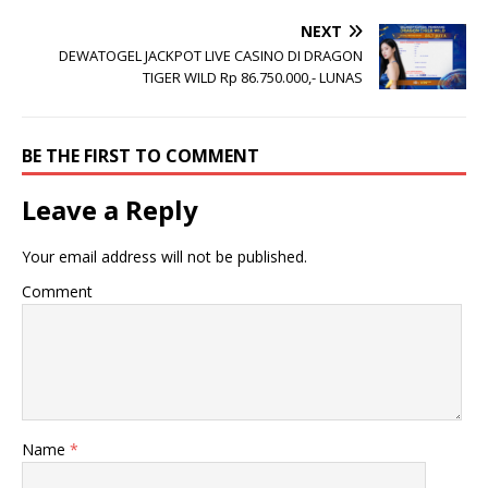
NEXT
DEWATOGEL JACKPOT LIVE CASINO DI DRAGON
TIGER WILD Rp 86.750.000,- LUNAS
BE THE FIRST TO COMMENT
Leave a Reply
Your email address will not be published.
Comment
Name
*