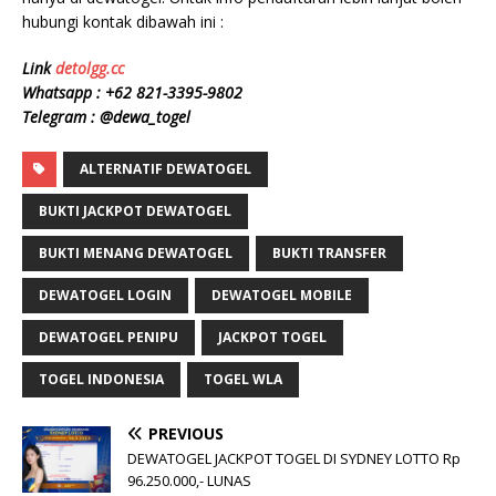
hubungi kontak dibawah ini :
Link
detolgg.cc
Whatsapp :
+62 8
21-3395-9802
Telegram : @dewa_togel
ALTERNATIF DEWATOGEL
BUKTI JACKPOT DEWATOGEL
BUKTI MENANG DEWATOGEL
BUKTI TRANSFER
DEWATOGEL LOGIN
DEWATOGEL MOBILE
DEWATOGEL PENIPU
JACKPOT TOGEL
TOGEL INDONESIA
TOGEL WLA
PREVIOUS
DEWATOGEL JACKPOT TOGEL DI SYDNEY LOTTO Rp
96.250.000,- LUNAS