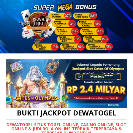
BUKTI JACKPOT DEWATOGEL
DEWATOGEL SITUS TOGEL ONLINE, CASINO ONLINE, SLOT
ONLINE & JUDI BOLA ONLINE TERBAIK TERPERCAYA &
TERBESAR DI INDONESIA