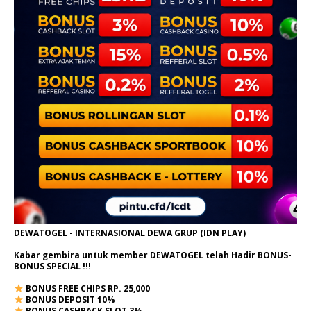
DEWATOGEL - INTERNASIONAL DEWA GRUP (IDN PLAY)
Kabar gembira untuk member DEWATOGEL telah Hadir
BONUS-
BONUS SPECIAL
!!!
BONUS FREE CHIPS RP. 25,000
BONUS DEPOSIT 10%
BONUS CASHBACK SLOT 3%