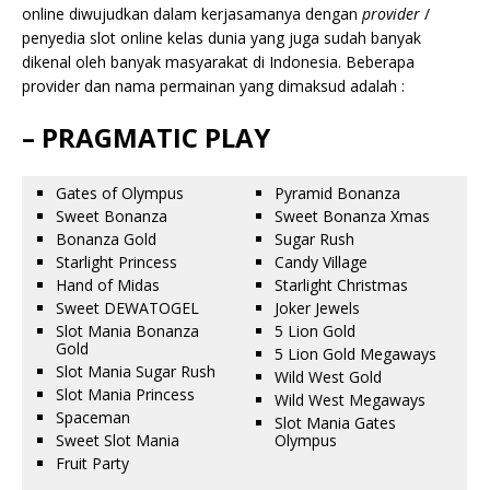
online diwujudkan dalam kerjasamanya dengan
provider
/
penyedia slot online kelas dunia yang juga sudah banyak
dikenal oleh banyak masyarakat di Indonesia. Beberapa
provider dan nama permainan yang dimaksud adalah :
– PRAGMATIC PLAY
Gates of Olympus
Pyramid Bonanza
Sweet Bonanza
Sweet Bonanza Xmas
Bonanza Gold
Sugar Rush
Starlight Princess
Candy Village
Hand of Midas
Starlight Christmas
Sweet DEWATOGEL
Joker Jewels
Slot Mania Bonanza
5 Lion Gold
Gold
5 Lion Gold Megaways
Slot Mania Sugar Rush
Wild West Gold
Slot Mania Princess
Wild West Megaways
Spaceman
Slot Mania Gates
Sweet Slot Mania
Olympus
Fruit Party