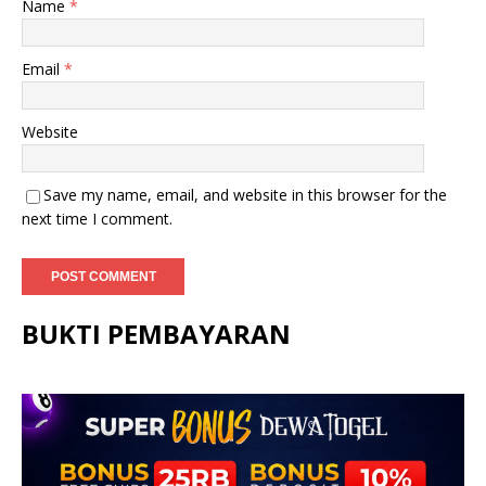
Name
*
Email
*
Website
Save my name, email, and website in this browser for the
next time I comment.
BUKTI PEMBAYARAN