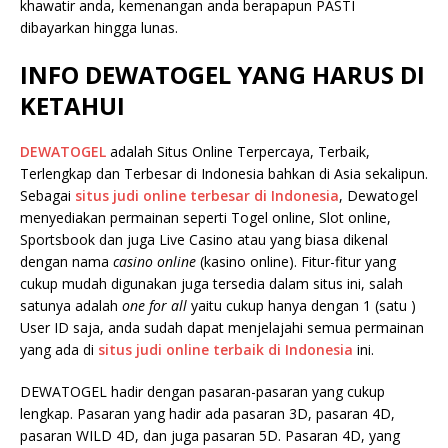
khawatir anda, kemenangan anda berapapun PASTI
dibayarkan hingga lunas.
INFO DEWATOGEL YANG HARUS DI
KETAHUI
DEWATOGEL
adalah Situs Online Terpercaya, Terbaik,
Terlengkap dan Terbesar di Indonesia bahkan di Asia sekalipun.
Sebagai
situs judi online terbesar di Indonesia
, Dewatogel
menyediakan permainan seperti Togel online, Slot online,
Sportsbook dan juga Live Casino atau yang biasa dikenal
dengan nama
casino online
(kasino online). Fitur-fitur yang
cukup mudah digunakan juga tersedia dalam situs ini, salah
satunya adalah
one for all
yaitu cukup hanya dengan 1 (satu )
User ID saja, anda sudah dapat menjelajahi semua permainan
yang ada di
situs judi online terbaik di Indonesia
ini.
DEWATOGEL hadir dengan pasaran-pasaran yang cukup
lengkap. Pasaran yang hadir ada pasaran 3D, pasaran 4D,
pasaran WILD 4D, dan juga pasaran 5D. Pasaran 4D, yang