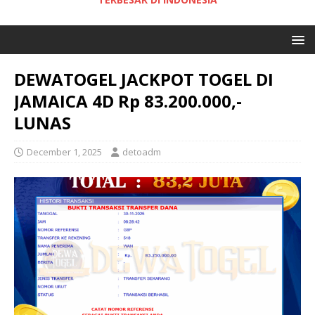
DEWATOGEL JACKPOT TOGEL DI
JAMAICA 4D Rp 83.200.000,-
LUNAS
December 1, 2025
detoadm