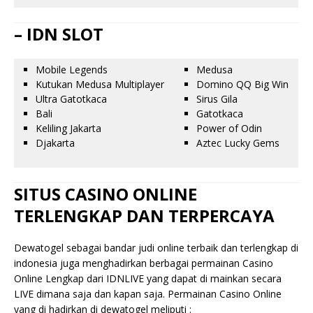
– IDN SLOT
Mobile Legends
Medusa
Kutukan Medusa Multiplayer
Domino QQ Big Win
Ultra Gatotkaca
Sirus Gila
Bali
Gatotkaca
Keliling Jakarta
Power of Odin
Djakarta
Aztec Lucky Gems
SITUS CASINO ONLINE
TERLENGKAP DAN TERPERCAYA
Dewatogel sebagai bandar judi online terbaik dan terlengkap di
indonesia juga menghadirkan berbagai permainan Casino
Online Lengkap dari IDNLIVE yang dapat di mainkan secara
LIVE dimana saja dan kapan saja. Permainan Casino Online
yang di hadirkan di dewatogel meliputi :