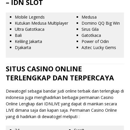
– IDN SLOT
Mobile Legends
Medusa
Kutukan Medusa Multiplayer
Domino QQ Big Win
Ultra Gatotkaca
Sirus Gila
Bali
Gatotkaca
Keliling Jakarta
Power of Odin
Djakarta
Aztec Lucky Gems
SITUS CASINO ONLINE
TERLENGKAP DAN TERPERCAYA
Dewatogel sebagai bandar judi online terbaik dan terlengkap di
indonesia juga menghadirkan berbagai permainan Casino
Online Lengkap dari IDNLIVE yang dapat di mainkan secara
LIVE dimana saja dan kapan saja. Permainan Casino Online
yang di hadirkan di dewatogel meliputi :