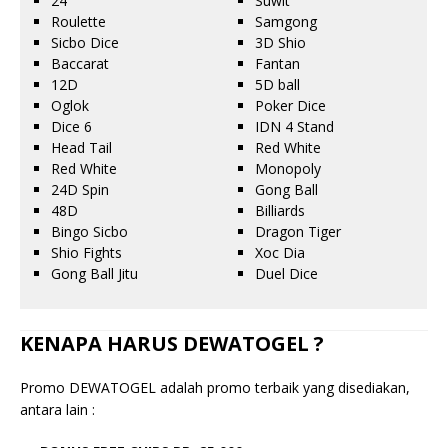
24
Suwit
Roulette
Samgong
Sicbo Dice
3D Shio
Baccarat
Fantan
12D
5D ball
Oglok
Poker Dice
Dice 6
IDN 4 Stand
Head Tail
Red White
Red White
Monopoly
24D Spin
Gong Ball
48D
Billiards
Bingo Sicbo
Dragon Tiger
Shio Fights
Xoc Dia
Gong Ball Jitu
Duel Dice
KENAPA HARUS DEWATOGEL ?
Promo DEWATOGEL adalah promo terbaik yang disediakan,
antara lain :