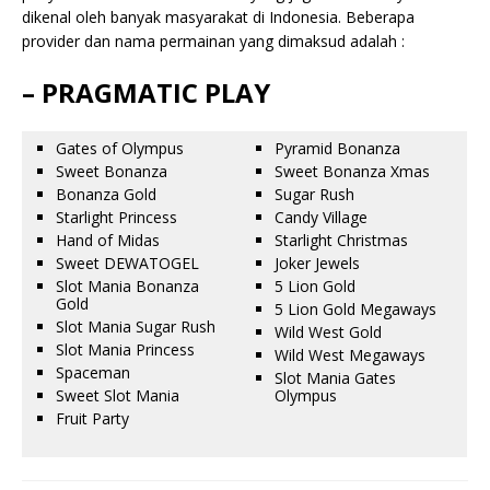
dikenal oleh banyak masyarakat di Indonesia. Beberapa
provider dan nama permainan yang dimaksud adalah :
– PRAGMATIC PLAY
Gates of Olympus
Pyramid Bonanza
Sweet Bonanza
Sweet Bonanza Xmas
Bonanza Gold
Sugar Rush
Starlight Princess
Candy Village
Hand of Midas
Starlight Christmas
Sweet DEWATOGEL
Joker Jewels
Slot Mania Bonanza
5 Lion Gold
Gold
5 Lion Gold Megaways
Slot Mania Sugar Rush
Wild West Gold
Slot Mania Princess
Wild West Megaways
Spaceman
Slot Mania Gates
Sweet Slot Mania
Olympus
Fruit Party