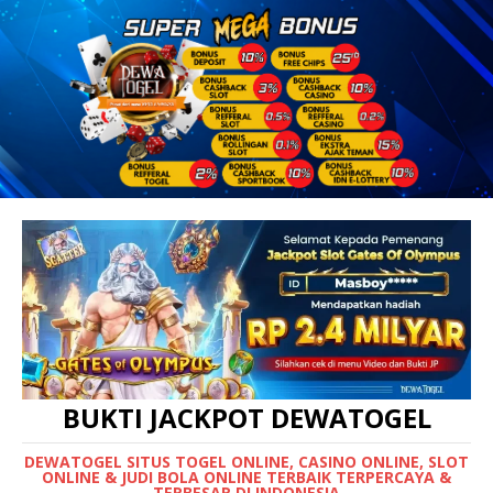
BUKTI JACKPOT DEWATOGEL
DEWATOGEL SITUS TOGEL ONLINE, CASINO ONLINE, SLOT
ONLINE & JUDI BOLA ONLINE TERBAIK TERPERCAYA &
TERBESAR DI INDONESIA