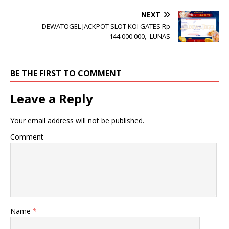
NEXT
DEWATOGEL JACKPOT SLOT KOI GATES Rp
144.000.000,- LUNAS
BE THE FIRST TO COMMENT
Leave a Reply
Your email address will not be published.
Comment
Name
*