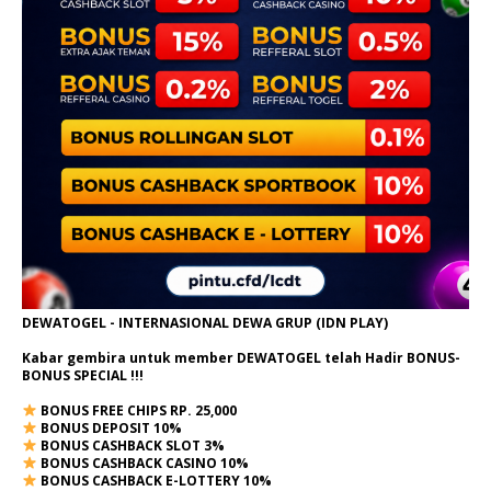
DEWATOGEL - INTERNASIONAL DEWA GRUP (IDN PLAY)
Kabar gembira untuk member DEWATOGEL telah Hadir
BONUS-
BONUS SPECIAL
!!!
BONUS FREE CHIPS RP. 25,000
BONUS DEPOSIT 10%
BONUS CASHBACK SLOT 3%
BONUS CASHBACK CASINO 10%
BONUS CASHBACK E-LOTTERY 10%