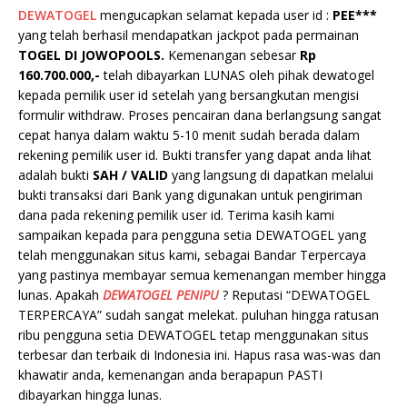
DEWATOGEL
mengucapkan selamat kepada user id :
PEE***
yang telah berhasil mendapatkan jackpot pada permainan
TOGEL DI JOWOPOOLS.
Kemenangan sebesar
Rp
160.700.000,-
telah dibayarkan LUNAS oleh pihak dewatogel
kepada pemilik user id setelah yang bersangkutan mengisi
formulir withdraw. Proses pencairan dana berlangsung sangat
cepat hanya dalam waktu 5-10 menit sudah berada dalam
rekening pemilik user id. Bukti transfer yang dapat anda lihat
adalah bukti
SAH / VALID
yang langsung di dapatkan melalui
bukti transaksi dari Bank yang digunakan untuk pengiriman
dana pada rekening pemilik user id. Terima kasih kami
sampaikan kepada para pengguna setia DEWATOGEL yang
telah menggunakan situs kami, sebagai Bandar Terpercaya
yang pastinya membayar semua kemenangan member hingga
lunas. Apakah
DEWATOGEL PENIPU
? Reputasi “DEWATOGEL
TERPERCAYA” sudah sangat melekat. puluhan hingga ratusan
ribu pengguna setia DEWATOGEL tetap menggunakan situs
terbesar dan terbaik di Indonesia ini. Hapus rasa was-was dan
khawatir anda, kemenangan anda berapapun PASTI
dibayarkan hingga lunas.