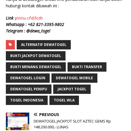
hubungi kontak dibawah ini :
Link
pintu.cfd/lcdt
Whatsapp :
+62 8
21-3395-9802
Telegram : @dewa_togel
ALTERNATIF DEWATOGEL
BUKTI JACKPOT DEWATOGEL
BUKTI MENANG DEWATOGEL
BUKTI TRANSFER
DEWATOGEL LOGIN
DEWATOGEL MOBILE
DEWATOGEL PENIPU
JACKPOT TOGEL
TOGEL INDONESIA
TOGEL WLA
PREVIOUS
DEWATOGEL JACKPOT SLOT AZTEC GEMS Rp
148.200.000,- LUNAS