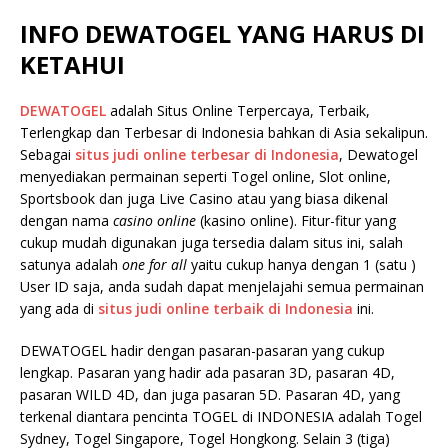
INFO DEWATOGEL YANG HARUS DI
KETAHUI
DEWATOGEL
adalah Situs Online Terpercaya, Terbaik,
Terlengkap dan Terbesar di Indonesia bahkan di Asia sekalipun.
Sebagai
situs judi online terbesar di Indonesia
, Dewatogel
menyediakan permainan seperti Togel online, Slot online,
Sportsbook dan juga Live Casino atau yang biasa dikenal
dengan nama
casino online
(kasino online). Fitur-fitur yang
cukup mudah digunakan juga tersedia dalam situs ini, salah
satunya adalah
one for all
yaitu cukup hanya dengan 1 (satu )
User ID saja, anda sudah dapat menjelajahi semua permainan
yang ada di
situs judi online terbaik di Indonesia
ini.
DEWATOGEL hadir dengan pasaran-pasaran yang cukup
lengkap. Pasaran yang hadir ada pasaran 3D, pasaran 4D,
pasaran WILD 4D, dan juga pasaran 5D. Pasaran 4D, yang
terkenal diantara pencinta TOGEL di INDONESIA adalah Togel
Sydney, Togel Singapore, Togel Hongkong. Selain 3 (tiga)