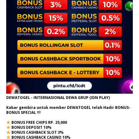
DEWATOGEL - INTERNASIONAL DEWA GRUP (IDN PLAY)
Kabar gembira untuk member DEWATOGEL telah Hadir
BONUS-
BONUS SPECIAL
!!!
BONUS FREE CHIPS RP. 25,000
BONUS DEPOSIT 10%
BONUS CASHBACK SLOT 3%
BONUS CASHBACK CASINO 10%