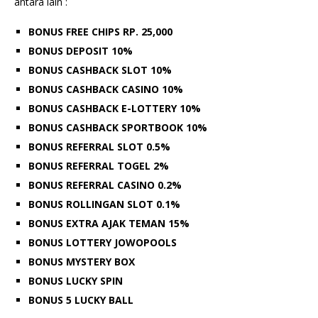
antara lain :
BONUS FREE CHIPS RP. 25,000
BONUS DEPOSIT 10%
BONUS CASHBACK SLOT 10%
BONUS CASHBACK CASINO 10%
BONUS CASHBACK E-LOTTERY 10%
BONUS CASHBACK SPORTBOOK 10%
BONUS REFERRAL SLOT 0.5%
BONUS REFERRAL TOGEL 2%
BONUS REFERRAL CASINO 0.2%
BONUS ROLLINGAN SLOT 0.1%
BONUS EXTRA AJAK TEMAN 15%
BONUS LOTTERY JOWOPOOLS
BONUS MYSTERY BOX
BONUS LUCKY SPIN
BONUS 5 LUCKY BALL