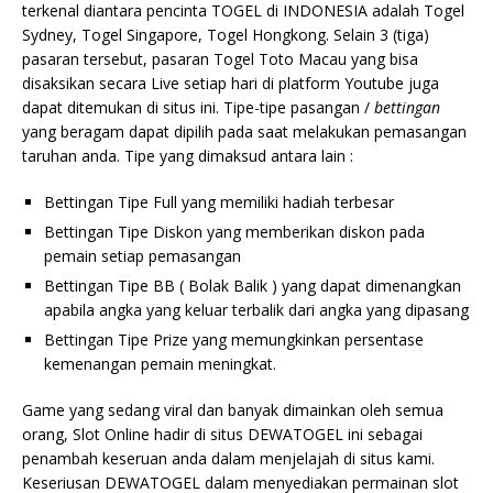
terkenal diantara pencinta TOGEL di INDONESIA adalah Togel
Sydney, Togel Singapore, Togel Hongkong. Selain 3 (tiga)
pasaran tersebut, pasaran Togel Toto Macau yang bisa
disaksikan secara Live setiap hari di platform Youtube juga
dapat ditemukan di situs ini. Tipe-tipe pasangan /
bettingan
yang beragam dapat dipilih pada saat melakukan pemasangan
taruhan anda. Tipe yang dimaksud antara lain :
Bettingan Tipe Full yang memiliki hadiah terbesar
Bettingan Tipe Diskon yang memberikan diskon pada
pemain setiap pemasangan
Bettingan Tipe BB ( Bolak Balik ) yang dapat dimenangkan
apabila angka yang keluar terbalik dari angka yang dipasang
Bettingan Tipe Prize yang memungkinkan persentase
kemenangan pemain meningkat.
Game yang sedang viral dan banyak dimainkan oleh semua
orang, Slot Online hadir di situs DEWATOGEL ini sebagai
penambah keseruan anda dalam menjelajah di situs kami.
Keseriusan DEWATOGEL dalam menyediakan permainan slot