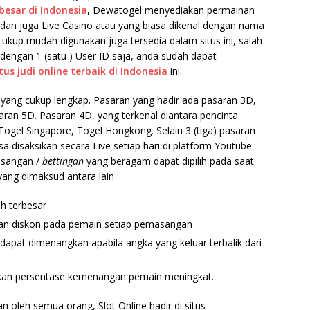
rbesar di Indonesia
, Dewatogel menyediakan permainan
k dan juga Live Casino atau yang biasa dikenal dengan nama
g cukup mudah digunakan juga tersedia dalam situs ini, salah
dengan 1 (satu ) User ID saja, anda sudah dapat
itus judi online terbaik di Indonesia
ini.
ang cukup lengkap. Pasaran yang hadir ada pasaran 3D,
ran 5D. Pasaran 4D, yang terkenal diantara pencinta
gel Singapore, Togel Hongkong. Selain 3 (tiga) pasaran
a disaksikan secara Live setiap hari di platform Youtube
pasangan /
bettingan
yang beragam dapat dipilih pada saat
ng dimaksud antara lain :
ah terbesar
an diskon pada pemain setiap pemasangan
 dapat dimenangkan apabila angka yang keluar terbalik dari
nkan persentase kemenangan pemain meningkat.
 oleh semua orang, Slot Online hadir di situs