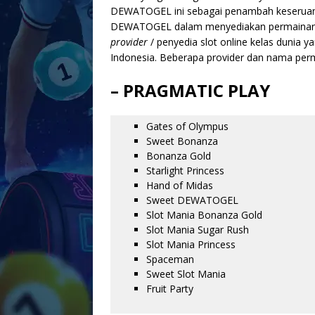
DEWATOGEL ini sebagai penambah keseruan a
DEWATOGEL dalam menyediakan permainan s
provider
/ penyedia slot online kelas dunia 
Indonesia. Beberapa provider dan nama per
– PRAGMATIC PLAY
Gates of Olympus
Sweet Bonanza
Bonanza Gold
Starlight Princess
Hand of Midas
Sweet DEWATOGEL
Slot Mania Bonanza Gold
Slot Mania Sugar Rush
Slot Mania Princess
Spaceman
Sweet Slot Mania
Fruit Party