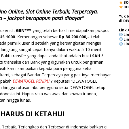
BO
BO
no Online, Slot Online Terbaik, Terpercaya,
Yuk b
a – Jackpot berapapun pasti dibayar”
di D
ser id :
GBN***
yang telah berhasil mendapatkan jackpot
Link 
Lin
S 1000.
Kemenangan sebesar
Rp 86.200.000,-.
telah
Lin
da pemilik user id setelah yang bersangkutan mengisi
Lin
erlangsung sangat cepat hanya dalam waktu 5-10 menit
 Bukti transfer yang dapat anda lihat adalah bukti
SAH /
ti transaksi dari Bank yang digunakan untuk pengiriman
kasih kami sampaikan kepada para pengguna setia
ami, sebagai Bandar Terpercaya yang pastinya membayar
Apakah
DEWATOGEL PENIPU
? Reputasi “DEWATOGEL
n hingga ratusan ribu pengguna setia DEWATOGEL tetap
ndonesia ini. Hapus rasa was-was dan khawatir anda,
an hingga lunas.
HARUS DI KETAHUI
, Terbaik, Terlengkap dan Terbesar di Indonesia bahkan di