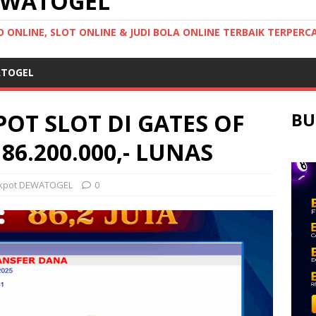
EWATOGEL
 ONLINE, SLOT ONLINE & JUDI BOLA ONLINE TERBAIK TERPERCA
ATOGEL
OT SLOT DI GATES OF
BU
86.200.000,- LUNAS
ackpot DEWATOGEL
0