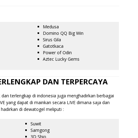
Medusa
Domino QQ Big Win
Sirus Gila
Gatotkaca
Power of Odin
Aztec Lucky Gems
TERLENGKAP DAN TERPERCAYA
k dan terlengkap di indonesia juga menghadirkan berbagai
VE yang dapat di mainkan secara LIVE dimana saja dan
hadirkan di dewatogel meliputi :
Suwit
Samgong
3D Shio