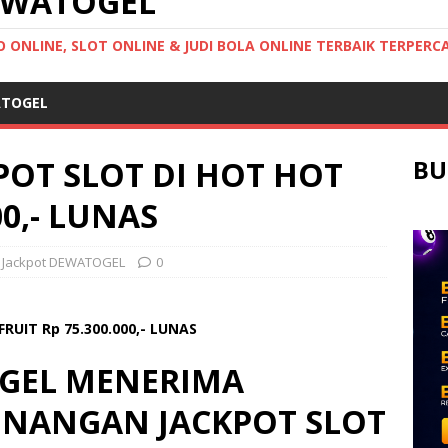
EWATOGEL
 ONLINE, SLOT ONLINE & JUDI BOLA ONLINE TERBAIK TERPERCA
ATOGEL
OT SLOT DI HOT HOT
BU
00,- LUNAS
i Jackpot DEWATOGEL
0
UIT Rp 75.300.000,- LUNAS
GEL MENERIMA
NANGAN JACKPOT SLOT