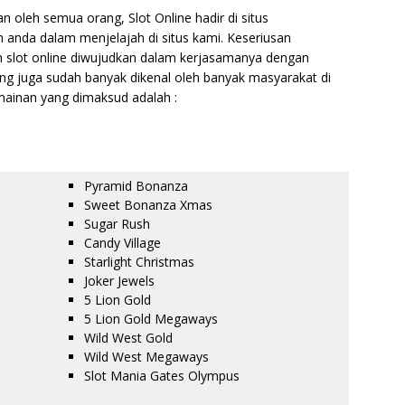
 oleh semua orang, Slot Online hadir di situs
nda dalam menjelajah di situs kami. Keseriusan
lot online diwujudkan dalam kerjasamanya dengan
yang juga sudah banyak dikenal oleh banyak masyarakat di
mainan yang dimaksud adalah :
Pyramid Bonanza
Sweet Bonanza Xmas
Sugar Rush
Candy Village
Starlight Christmas
Joker Jewels
5 Lion Gold
5 Lion Gold Megaways
Wild West Gold
Wild West Megaways
Slot Mania Gates Olympus