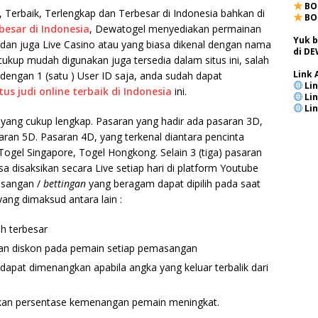
BO
, Terbaik, Terlengkap dan Terbesar di Indonesia bahkan di
BO
rbesar di Indonesia
, Dewatogel menyediakan permainan
Yuk b
k dan juga Live Casino atau yang biasa dikenal dengan nama
di D
g cukup mudah digunakan juga tersedia dalam situs ini, salah
Link 
dengan 1 (satu ) User ID saja, anda sudah dapat
Lin
itus judi online terbaik di Indonesia
ini.
Lin
Lin
ang cukup lengkap. Pasaran yang hadir ada pasaran 3D,
ran 5D. Pasaran 4D, yang terkenal diantara pencinta
gel Singapore, Togel Hongkong. Selain 3 (tiga) pasaran
a disaksikan secara Live setiap hari di platform Youtube
pasangan /
bettingan
yang beragam dapat dipilih pada saat
ng dimaksud antara lain :
ah terbesar
an diskon pada pemain setiap pemasangan
 dapat dimenangkan apabila angka yang keluar terbalik dari
nkan persentase kemenangan pemain meningkat.