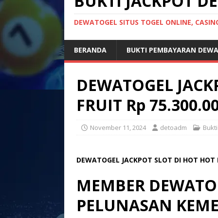
BUKTI JACKPOT D
DEWATOGEL SITUS TOGEL ONLINE, CASINO
BERANDA
BUKTI PEMBAYARAN DEW
DEWATOGEL JACKP
FRUIT Rp 75.300.0
November 11, 2024
detoadm
Bukt
DEWATOGEL JACKPOT SLOT DI HOT HOT FR
MEMBER DEWATO
PELUNASAN KEME