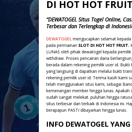
DI HOT HOT FRUIT 
“DEWATOGEL Situs Togel Online, Casi
Terbesar dan Terlengkap di Indonesi
DEWATOGEL
mengucapkan selamat kepada u
pada permainan
SLOT DI HOT HOT FRUIT.
K
LUNAS oleh pihak dewatogel kepada pemilik u
withdraw. Proses pencairan dana berlangsu
berada dalam rekening pemilik user id. Bukti 
yang langsung di dapatkan melalui bukti tra
rekening pemilik user id. Terima kasih ka
telah menggunakan situs kami, sebagai Ba
kemenangan member hingga lunas. Apakah
sudah sangat melekat. puluhan hingga rat
situs terbesar dan terbaik di Indonesia ini
berapapun PASTI dibayarkan hingga lunas.
INFO DEWATOGEL YANG 