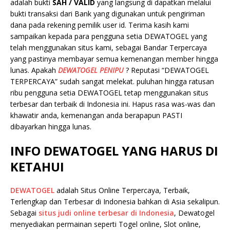
adalah bukti
SAH / VALID
yang langsung di dapatkan melalui
bukti transaksi dari Bank yang digunakan untuk pengiriman
dana pada rekening pemilik user id. Terima kasih kami
sampaikan kepada para pengguna setia DEWATOGEL yang
telah menggunakan situs kami, sebagai Bandar Terpercaya
yang pastinya membayar semua kemenangan member hingga
lunas. Apakah
DEWATOGEL PENIPU
? Reputasi “DEWATOGEL
TERPERCAYA” sudah sangat melekat. puluhan hingga ratusan
ribu pengguna setia DEWATOGEL tetap menggunakan situs
terbesar dan terbaik di Indonesia ini. Hapus rasa was-was dan
khawatir anda, kemenangan anda berapapun PASTI
dibayarkan hingga lunas.
INFO DEWATOGEL YANG HARUS DI
KETAHUI
DEWATOGEL
adalah Situs Online Terpercaya, Terbaik,
Terlengkap dan Terbesar di Indonesia bahkan di Asia sekalipun.
Sebagai
situs jud
i
online terbesar di Indonesia
, Dewatogel
menyediakan permainan seperti Togel online, Slot online,