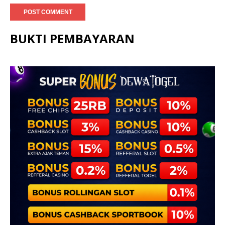
BUKTI PEMBAYARAN