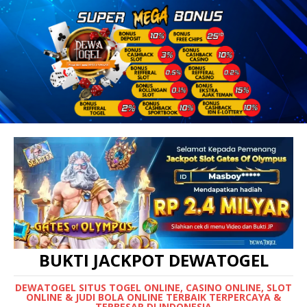
BUKTI JACKPOT DEWATOGEL
DEWATOGEL SITUS TOGEL ONLINE, CASINO ONLINE, SLOT
ONLINE & JUDI BOLA ONLINE TERBAIK TERPERCAYA &
TERBESAR DI INDONESIA