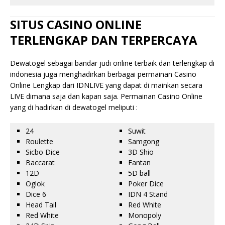
SITUS CASINO ONLINE
TERLENGKAP DAN TERPERCAYA
Dewatogel sebagai bandar judi online terbaik dan terlengkap di
indonesia juga menghadirkan berbagai permainan Casino
Online Lengkap dari IDNLIVE yang dapat di mainkan secara
LIVE dimana saja dan kapan saja. Permainan Casino Online
yang di hadirkan di dewatogel meliputi :
24
Suwit
Roulette
Samgong
Sicbo Dice
3D Shio
Baccarat
Fantan
12D
5D ball
Oglok
Poker Dice
Dice 6
IDN 4 Stand
Head Tail
Red White
Red White
Monopoly