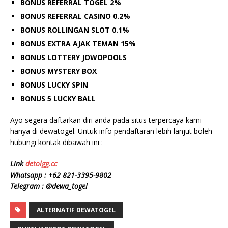
BONUS REFERRAL TOGEL 2%
BONUS REFERRAL CASINO 0.2%
BONUS ROLLINGAN SLOT 0.1%
BONUS EXTRA AJAK TEMAN 15%
BONUS LOTTERY JOWOPOOLS
BONUS MYSTERY BOX
BONUS LUCKY SPIN
BONUS 5 LUCKY BALL
Ayo segera daftarkan diri anda pada situs terpercaya kami
hanya di dewatogel. Untuk info pendaftaran lebih lanjut boleh
hubungi kontak dibawah ini :
Link
detolgg.cc
Whatsapp :
+62 8
21-3395-9802
Telegram : @dewa_togel
ALTERNATIF DEWATOGEL