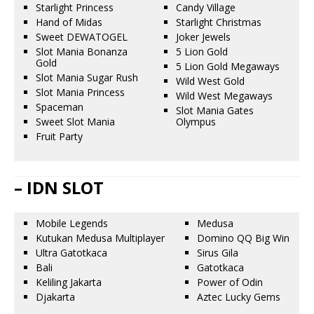
Starlight Princess
Candy Village
Hand of Midas
Starlight Christmas
Sweet DEWATOGEL
Joker Jewels
Slot Mania Bonanza
5 Lion Gold
Gold
5 Lion Gold Megaways
Slot Mania Sugar Rush
Wild West Gold
Slot Mania Princess
Wild West Megaways
Spaceman
Slot Mania Gates
Sweet Slot Mania
Olympus
Fruit Party
– IDN SLOT
Mobile Legends
Medusa
Kutukan Medusa Multiplayer
Domino QQ Big Win
Ultra Gatotkaca
Sirus Gila
Bali
Gatotkaca
Keliling Jakarta
Power of Odin
Djakarta
Aztec Lucky Gems