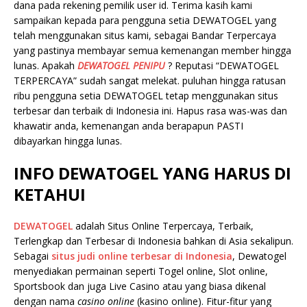
dana pada rekening pemilik user id. Terima kasih kami
sampaikan kepada para pengguna setia DEWATOGEL yang
telah menggunakan situs kami, sebagai Bandar Terpercaya
yang pastinya membayar semua kemenangan member hingga
lunas. Apakah
DEWATOGEL PENIPU
? Reputasi “DEWATOGEL
TERPERCAYA” sudah sangat melekat. puluhan hingga ratusan
ribu pengguna setia DEWATOGEL tetap menggunakan situs
terbesar dan terbaik di Indonesia ini. Hapus rasa was-was dan
khawatir anda, kemenangan anda berapapun PASTI
dibayarkan hingga lunas.
INFO DEWATOGEL YANG HARUS DI
KETAHUI
DEWATOGEL
adalah Situs Online Terpercaya, Terbaik,
Terlengkap dan Terbesar di Indonesia bahkan di Asia sekalipun.
Sebagai
situs judi online terbesar di Indonesia
, Dewatogel
menyediakan permainan seperti Togel online, Slot online,
Sportsbook dan juga Live Casino atau yang biasa dikenal
dengan nama
casino online
(kasino online). Fitur-fitur yang