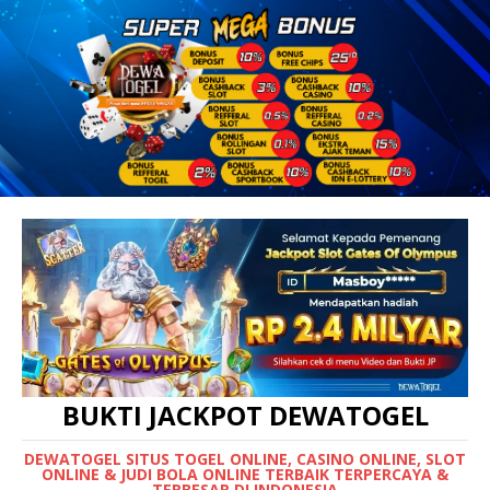
BUKTI JACKPOT DEWATOGEL
DEWATOGEL SITUS TOGEL ONLINE, CASINO ONLINE, SLOT
ONLINE & JUDI BOLA ONLINE TERBAIK TERPERCAYA &
TERBESAR DI INDONESIA