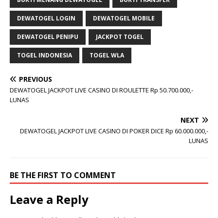
DEWATOGEL LOGIN
DEWATOGEL MOBILE
DEWATOGEL PENIPU
JACKPOT TOGEL
TOGEL INDONESIA
TOGEL WLA
PREVIOUS
DEWATOGEL JACKPOT LIVE CASINO DI ROULETTE Rp 50.700.000,-
LUNAS
NEXT
DEWATOGEL JACKPOT LIVE CASINO DI POKER DICE Rp 60.000.000,-
LUNAS
BE THE FIRST TO COMMENT
Leave a Reply