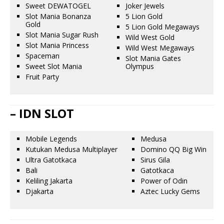
Sweet DEWATOGEL
Joker Jewels
Slot Mania Bonanza
5 Lion Gold
Gold
5 Lion Gold Megaways
Slot Mania Sugar Rush
Wild West Gold
Slot Mania Princess
Wild West Megaways
Spaceman
Slot Mania Gates
Sweet Slot Mania
Olympus
Fruit Party
– IDN SLOT
Mobile Legends
Medusa
Kutukan Medusa Multiplayer
Domino QQ Big Win
Ultra Gatotkaca
Sirus Gila
Bali
Gatotkaca
Keliling Jakarta
Power of Odin
Djakarta
Aztec Lucky Gems