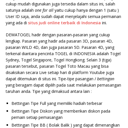
cukup mudah digunakan juga tersedia dalam situs ini, salah
satunya adalah
one for all
yaitu cukup hanya dengan 1 (satu )
User ID saja, anda sudah dapat menjelajahi semua permainan
yang ada di
situs judi online terbaik di Indonesia
ini.
DEWATOGEL hadir dengan pasaran-pasaran yang cukup
lengkap. Pasaran yang hadir ada pasaran 3D, pasaran 4D,
pasaran WILD 4D, dan juga pasaran 5D. Pasaran 4D, yang
terkenal diantara pencinta TOGEL di INDONESIA adalah Togel
Sydney, Togel Singapore, Togel Hongkong. Selain 3 (tiga)
pasaran tersebut, pasaran Togel Toto Macau yang bisa
disaksikan secara Live setiap hari di platform Youtube juga
dapat ditemukan di situs ini. Tipe-tipe pasangan /
bettingan
yang beragam dapat dipilih pada saat melakukan pemasangan
taruhan anda. Tipe yang dimaksud antara lain :
Bettingan Tipe Full yang memiliki hadiah terbesar
Bettingan Tipe Diskon yang memberikan diskon pada
pemain setiap pemasangan
Bettingan Tipe BB ( Bolak Balik ) yang dapat dimenangkan