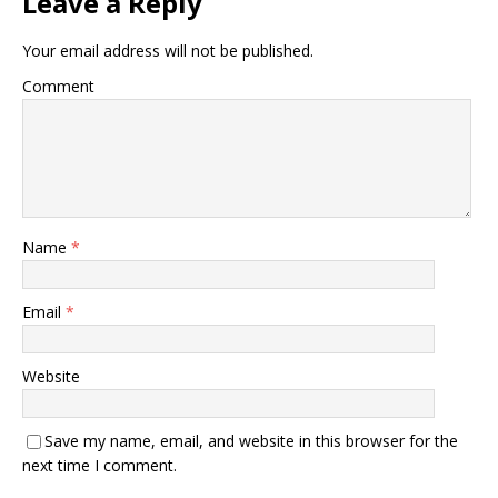
Leave a Reply
Your email address will not be published.
Comment
Name
*
Email
*
Website
Save my name, email, and website in this browser for the
next time I comment.