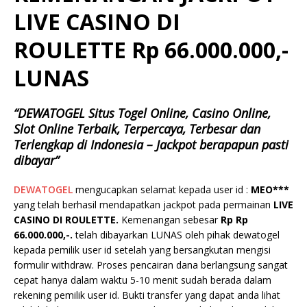
LIVE CASINO DI
ROULETTE Rp 66.000.000,-
LUNAS
“DEWATOGEL Situs Togel Online, Casino Online,
Slot Online Terbaik, Terpercaya, Terbesar dan
Terlengkap di Indonesia – Jackpot berapapun pasti
dibayar”
DEWATOGEL
mengucapkan selamat kepada user id :
MEO***
yang telah berhasil mendapatkan jackpot pada permainan
LIVE
CASINO DI ROULETTE.
Kemenangan sebesar
Rp Rp
66.000.000,-.
telah dibayarkan LUNAS oleh pihak dewatogel
kepada pemilik user id setelah yang bersangkutan mengisi
formulir withdraw. Proses pencairan dana berlangsung sangat
cepat hanya dalam waktu 5-10 menit sudah berada dalam
rekening pemilik user id. Bukti transfer yang dapat anda lihat