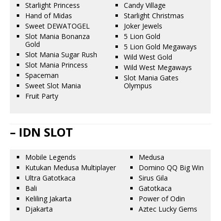
Starlight Princess
Candy Village
Hand of Midas
Starlight Christmas
Sweet DEWATOGEL
Joker Jewels
Slot Mania Bonanza
5 Lion Gold
Gold
5 Lion Gold Megaways
Slot Mania Sugar Rush
Wild West Gold
Slot Mania Princess
Wild West Megaways
Spaceman
Slot Mania Gates
Sweet Slot Mania
Olympus
Fruit Party
– IDN SLOT
Mobile Legends
Medusa
Kutukan Medusa Multiplayer
Domino QQ Big Win
Ultra Gatotkaca
Sirus Gila
Bali
Gatotkaca
Keliling Jakarta
Power of Odin
Djakarta
Aztec Lucky Gems