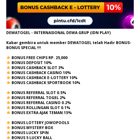
DEWATOGEL - INTERNASIONAL DEWA GRUP (IDN PLAY)
Kabar gembira untuk member DEWATOGEL telah Hadir
BONUS-
BONUS SPECIAL
!!!
BONUS FREE CHIPS RP. 25,000
BONUS DEPOSIT 10%
BONUS CASHBACK SLOT 3%
BONUS CASHBACK CASINO 10%
BONUS CASHBACK E-LOTTERY 10%
BONUS CASHBACK SPORTBOOK 10%
BONUS REFERRAL SLOT 0.5%
BONUS REFERRAL TOGEL 2%
BONUS REFERRAL CASINO 0.2%
BONUS ROLLINGAN SLOT 0.1%
BONUS EXTRA AJAK TEMAN 15%
BONUS LOTTERY JOWOPOOLS
BONUS MYSTERY BOX
BONUS LUCKY SPIN
BONUS 5 LUCKY BALL