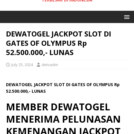
DEWATOGEL JACKPOT SLOT DI
GATES OF OLYMPUS Rp
52.500.000,- LUNAS
July 25, 2024
detoadm
DEWATOGEL JACKPOT SLOT DI GATES OF OLYMPUS Rp
52.500.000,- LUNAS
MEMBER DEWATOGEL
MENERIMA PELUNASAN
KEMENANGAN JACKPOT