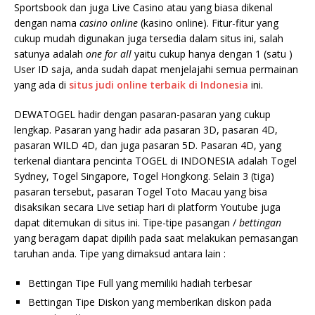
Sportsbook dan juga Live Casino atau yang biasa dikenal
dengan nama
casino online
(kasino online). Fitur-fitur yang
cukup mudah digunakan juga tersedia dalam situs ini, salah
satunya adalah
one for all
yaitu cukup hanya dengan 1 (satu )
User ID saja, anda sudah dapat menjelajahi semua permainan
yang ada di
situs judi online terbaik di Indonesia
ini.
DEWATOGEL hadir dengan pasaran-pasaran yang cukup
lengkap. Pasaran yang hadir ada pasaran 3D, pasaran 4D,
pasaran WILD 4D, dan juga pasaran 5D. Pasaran 4D, yang
terkenal diantara pencinta TOGEL di INDONESIA adalah Togel
Sydney, Togel Singapore, Togel Hongkong. Selain 3 (tiga)
pasaran tersebut, pasaran Togel Toto Macau yang bisa
disaksikan secara Live setiap hari di platform Youtube juga
dapat ditemukan di situs ini. Tipe-tipe pasangan /
bettingan
yang beragam dapat dipilih pada saat melakukan pemasangan
taruhan anda. Tipe yang dimaksud antara lain :
Bettingan Tipe Full yang memiliki hadiah terbesar
Bettingan Tipe Diskon yang memberikan diskon pada