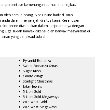
nkan persentase kemenangan pemain meningkat.
 oleh semua orang, Slot Online hadir di situs
nda dalam menjelajah di situs kami. Keseriusan
lot online diwujudkan dalam kerjasamanya dengan
yang juga sudah banyak dikenal oleh banyak masyarakat di
mainan yang dimaksud adalah :
Pyramid Bonanza
Sweet Bonanza Xmas
Sugar Rush
Candy Village
Starlight Christmas
Joker Jewels
5 Lion Gold
5 Lion Gold Megaways
Wild West Gold
Wild West Megaways