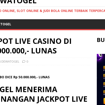
EWATOGEL
 ONLINE, SLOT ONLINE & JUDI BOLA ONLINE TERBAIK TERPERCA
ATOGEL
OT LIVE CASINO DI
BU
000.000,- LUNAS
pot DEWATOGEL
0
BO DICE
Rp 50.000.000,- LUNAS
GEL MENERIMA
NANGAN JACKPOT LIVE