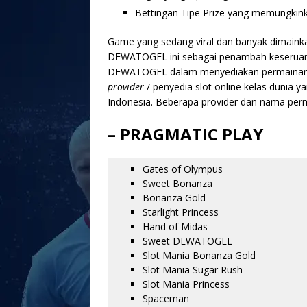
Bettingan Tipe Prize yang memungki
Game yang sedang viral dan banyak dimainkan
DEWATOGEL ini sebagai penambah keseruan a
DEWATOGEL dalam menyediakan permainan s
provider
/ penyedia slot online kelas dunia 
Indonesia. Beberapa provider dan nama per
– PRAGMATIC PLAY
Gates of Olympus
Sweet Bonanza
Bonanza Gold
Starlight Princess
Hand of Midas
Sweet DEWATOGEL
Slot Mania Bonanza Gold
Slot Mania Sugar Rush
Slot Mania Princess
Spaceman