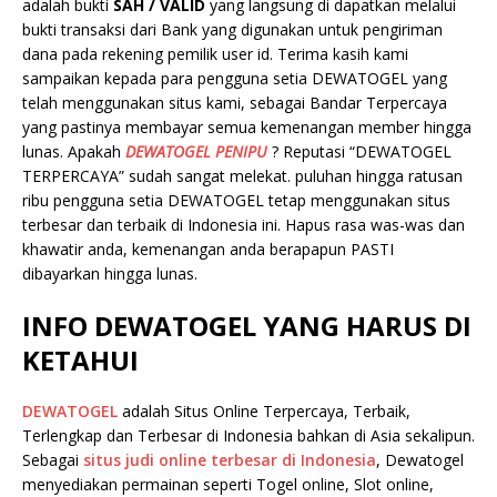
adalah bukti
SAH / VALID
yang langsung di dapatkan melalui
bukti transaksi dari Bank yang digunakan untuk pengiriman
dana pada rekening pemilik user id. Terima kasih kami
sampaikan kepada para pengguna setia DEWATOGEL yang
telah menggunakan situs kami, sebagai Bandar Terpercaya
yang pastinya membayar semua kemenangan member hingga
lunas. Apakah
DEWATOGEL PENIPU
? Reputasi “DEWATOGEL
TERPERCAYA” sudah sangat melekat. puluhan hingga ratusan
ribu pengguna setia DEWATOGEL tetap menggunakan situs
terbesar dan terbaik di Indonesia ini. Hapus rasa was-was dan
khawatir anda, kemenangan anda berapapun PASTI
dibayarkan hingga lunas.
INFO DEWATOGEL YANG HARUS DI
KETAHUI
DEWATOGEL
adalah Situs Online Terpercaya, Terbaik,
Terlengkap dan Terbesar di Indonesia bahkan di Asia sekalipun.
Sebagai
situs judi online terbesar di Indonesia
, Dewatogel
menyediakan permainan seperti Togel online, Slot online,