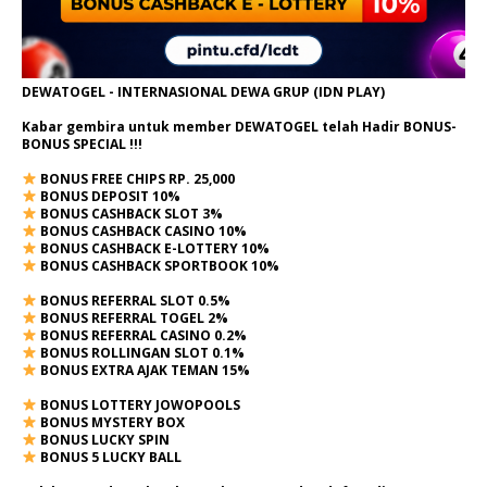
DEWATOGEL - INTERNASIONAL DEWA GRUP (IDN PLAY)
Kabar gembira untuk member DEWATOGEL telah Hadir
BONUS-
BONUS SPECIAL
!!!
BONUS FREE CHIPS RP. 25,000
BONUS DEPOSIT 10%
BONUS CASHBACK SLOT 3%
BONUS CASHBACK CASINO 10%
BONUS CASHBACK E-LOTTERY 10%
BONUS CASHBACK SPORTBOOK 10%
BONUS REFERRAL SLOT 0.5%
BONUS REFERRAL TOGEL 2%
BONUS REFERRAL CASINO 0.2%
BONUS ROLLINGAN SLOT 0.1%
BONUS EXTRA AJAK TEMAN 15%
BONUS LOTTERY JOWOPOOLS
BONUS MYSTERY BOX
BONUS LUCKY SPIN
BONUS 5 LUCKY BALL