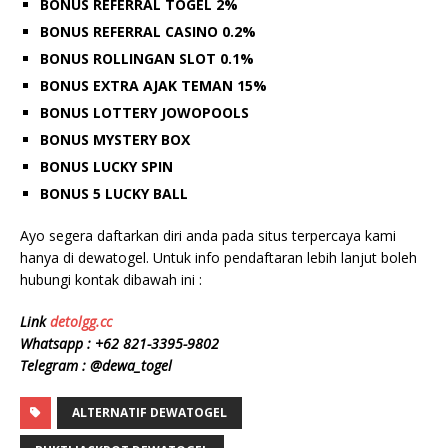
BONUS REFERRAL TOGEL 2%
BONUS REFERRAL CASINO 0.2%
BONUS ROLLINGAN SLOT 0.1%
BONUS EXTRA AJAK TEMAN 15%
BONUS LOTTERY JOWOPOOLS
BONUS MYSTERY BOX
BONUS LUCKY SPIN
BONUS 5 LUCKY BALL
Ayo segera daftarkan diri anda pada situs terpercaya kami
hanya di dewatogel. Untuk info pendaftaran lebih lanjut boleh
hubungi kontak dibawah ini :
Link
detolgg.cc
Whatsapp :
+62 8
21-3395-9802
Telegram : @dewa_togel
ALTERNATIF DEWATOGEL