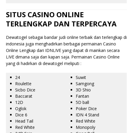
SITUS CASINO ONLINE
TERLENGKAP DAN TERPERCAYA
Dewatogel sebagai bandar judi online terbaik dan terlengkap di
indonesia juga menghadirkan berbagai permainan Casino
Online Lengkap dari IDNLIVE yang dapat di mainkan secara
LIVE dimana saja dan kapan saja. Permainan Casino Online
yang di hadirkan di dewatogel meliputi :
24
Suwit
Roulette
Samgong
Sicbo Dice
3D Shio
Baccarat
Fantan
12D
5D ball
Oglok
Poker Dice
Dice 6
IDN 4 Stand
Head Tail
Red White
Red White
Monopoly