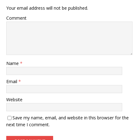
Your email address will not be published.
Comment
Name
*
Email
*
Website
Save my name, email, and website in this browser for the
next time I comment.