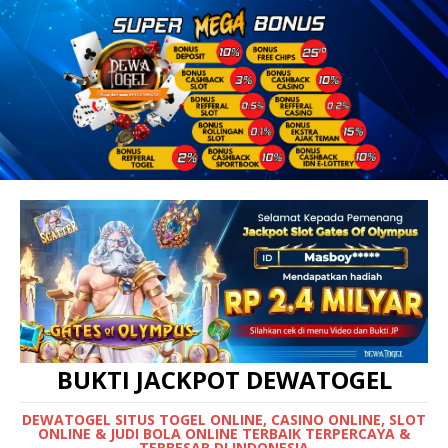
BUKTI JACKPOT DEWATOGEL
DEWATOGEL SITUS TOGEL ONLINE, CASINO ONLINE, SLOT
ONLINE & JUDI BOLA ONLINE TERBAIK TERPERCAYA &
TERBESAR DI INDONESIA