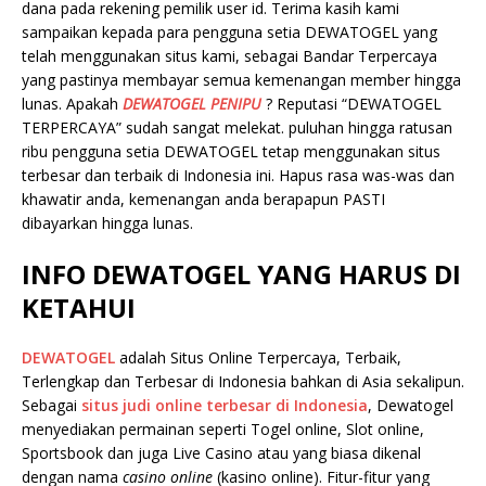
dana pada rekening pemilik user id. Terima kasih kami
sampaikan kepada para pengguna setia DEWATOGEL yang
telah menggunakan situs kami, sebagai Bandar Terpercaya
yang pastinya membayar semua kemenangan member hingga
lunas. Apakah
DEWATOGEL PENIPU
? Reputasi “DEWATOGEL
TERPERCAYA” sudah sangat melekat. puluhan hingga ratusan
ribu pengguna setia DEWATOGEL tetap menggunakan situs
terbesar dan terbaik di Indonesia ini. Hapus rasa was-was dan
khawatir anda, kemenangan anda berapapun PASTI
dibayarkan hingga lunas.
INFO DEWATOGEL YANG HARUS DI
KETAHUI
DEWATOGEL
adalah Situs Online Terpercaya, Terbaik,
Terlengkap dan Terbesar di Indonesia bahkan di Asia sekalipun.
Sebagai
situs judi online terbesar di Indonesia
, Dewatogel
menyediakan permainan seperti Togel online, Slot online,
Sportsbook dan juga Live Casino atau yang biasa dikenal
dengan nama
casino online
(kasino online). Fitur-fitur yang