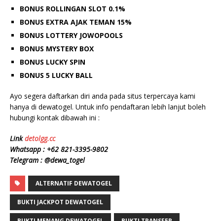
BONUS ROLLINGAN SLOT 0.1%
BONUS EXTRA AJAK TEMAN 15%
BONUS LOTTERY JOWOPOOLS
BONUS MYSTERY BOX
BONUS LUCKY SPIN
BONUS 5 LUCKY BALL
Ayo segera daftarkan diri anda pada situs terpercaya kami
hanya di dewatogel. Untuk info pendaftaran lebih lanjut boleh
hubungi kontak dibawah ini :
Link
detolgg.cc
Whatsapp :
+62 8
21-3395-9802
Telegram : @dewa_togel
ALTERNATIF DEWATOGEL
BUKTI JACKPOT DEWATOGEL
BUKTI MENANG DEWATOGEL
BUKTI TRANSFER