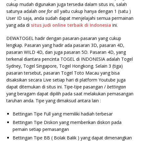
cukup mudah digunakan juga tersedia dalam situs ini, salah
satunya adalah
one for all
yaitu cukup hanya dengan 1 (satu )
User ID saja, anda sudah dapat menjelajahi semua permainan
yang ada di
situs judi online terbaik di Indonesia
ini.
DEWATOGEL hadir dengan pasaran-pasaran yang cukup
lengkap. Pasaran yang hadir ada pasaran 3D, pasaran 4D,
pasaran WILD 4D, dan juga pasaran 5D. Pasaran 4D, yang
terkenal diantara pencinta TOGEL di INDONESIA adalah Togel
Sydney, Togel Singapore, Togel Hongkong. Selain 3 (tiga)
pasaran tersebut, pasaran Togel Toto Macau yang bisa
disaksikan secara Live setiap hari di platform Youtube juga
dapat ditemukan di situs ini. Tipe-tipe pasangan /
bettingan
yang beragam dapat dipilih pada saat melakukan pemasangan
taruhan anda. Tipe yang dimaksud antara lain :
Bettingan Tipe Full yang memiliki hadiah terbesar
Bettingan Tipe Diskon yang memberikan diskon pada
pemain setiap pemasangan
Bettingan Tipe BB ( Bolak Balik ) yang dapat dimenangkan