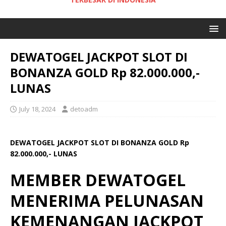
DEWATOGEL JACKPOT SLOT DI
BONANZA GOLD Rp 82.000.000,-
LUNAS
July 18, 2024
detoadm
DEWATOGEL JACKPOT SLOT DI BONANZA GOLD Rp
82.000.000,- LUNAS
MEMBER DEWATOGEL
MENERIMA PELUNASAN
KEMENANGAN JACKPOT