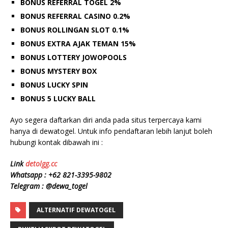
BONUS REFERRAL TOGEL 2%
BONUS REFERRAL CASINO 0.2%
BONUS ROLLINGAN SLOT 0.1%
BONUS EXTRA AJAK TEMAN 15%
BONUS LOTTERY JOWOPOOLS
BONUS MYSTERY BOX
BONUS LUCKY SPIN
BONUS 5 LUCKY BALL
Ayo segera daftarkan diri anda pada situs terpercaya kami
hanya di dewatogel. Untuk info pendaftaran lebih lanjut boleh
hubungi kontak dibawah ini :
Link
detolgg.cc
Whatsapp :
+62 8
21-3395-9802
Telegram : @dewa_togel
ALTERNATIF DEWATOGEL