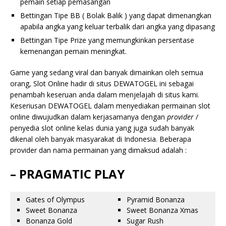
pemain setiap pemasangan
Bettingan Tipe BB ( Bolak Balik ) yang dapat dimenangkan
apabila angka yang keluar terbalik dari angka yang dipasang
Bettingan Tipe Prize yang memungkinkan persentase
kemenangan pemain meningkat.
Game yang sedang viral dan banyak dimainkan oleh semua
orang, Slot Online hadir di situs DEWATOGEL ini sebagai
penambah keseruan anda dalam menjelajah di situs kami.
Keseriusan DEWATOGEL dalam menyediakan permainan slot
online diwujudkan dalam kerjasamanya dengan
provider
/
penyedia slot online kelas dunia yang juga sudah banyak
dikenal oleh banyak masyarakat di Indonesia. Beberapa
provider dan nama permainan yang dimaksud adalah :
– PRAGMATIC PLAY
Gates of Olympus
Pyramid Bonanza
Sweet Bonanza
Sweet Bonanza Xmas
Bonanza Gold
Sugar Rush