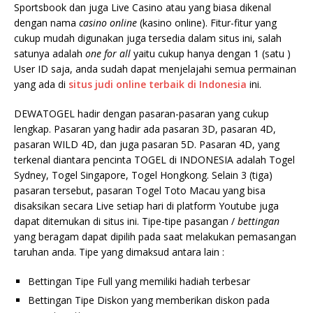
Sportsbook dan juga Live Casino atau yang biasa dikenal
dengan nama
casino online
(kasino online). Fitur-fitur yang
cukup mudah digunakan juga tersedia dalam situs ini, salah
satunya adalah
one for all
yaitu cukup hanya dengan 1 (satu )
User ID saja, anda sudah dapat menjelajahi semua permainan
yang ada di
situs judi online terbaik di Indonesia
ini.
DEWATOGEL hadir dengan pasaran-pasaran yang cukup
lengkap. Pasaran yang hadir ada pasaran 3D, pasaran 4D,
pasaran WILD 4D, dan juga pasaran 5D. Pasaran 4D, yang
terkenal diantara pencinta TOGEL di INDONESIA adalah Togel
Sydney, Togel Singapore, Togel Hongkong. Selain 3 (tiga)
pasaran tersebut, pasaran Togel Toto Macau yang bisa
disaksikan secara Live setiap hari di platform Youtube juga
dapat ditemukan di situs ini. Tipe-tipe pasangan /
bettingan
yang beragam dapat dipilih pada saat melakukan pemasangan
taruhan anda. Tipe yang dimaksud antara lain :
Bettingan Tipe Full yang memiliki hadiah terbesar
Bettingan Tipe Diskon yang memberikan diskon pada