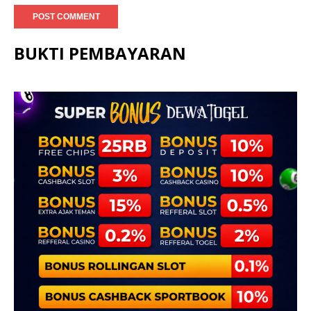
BUKTI PEMBAYARAN