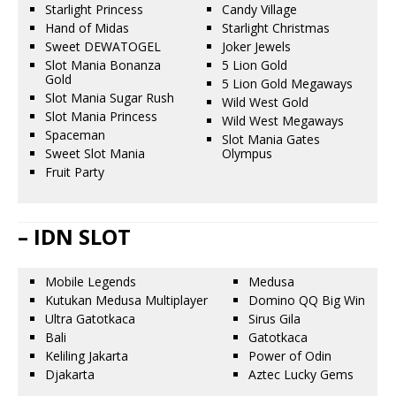
Starlight Princess
Candy Village
Hand of Midas
Starlight Christmas
Sweet DEWATOGEL
Joker Jewels
Slot Mania Bonanza
5 Lion Gold
Gold
5 Lion Gold Megaways
Slot Mania Sugar Rush
Wild West Gold
Slot Mania Princess
Wild West Megaways
Spaceman
Slot Mania Gates
Sweet Slot Mania
Olympus
Fruit Party
– IDN SLOT
Mobile Legends
Medusa
Kutukan Medusa Multiplayer
Domino QQ Big Win
Ultra Gatotkaca
Sirus Gila
Bali
Gatotkaca
Keliling Jakarta
Power of Odin
Djakarta
Aztec Lucky Gems