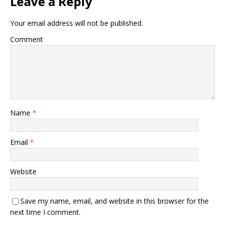
Leave a Reply
Your email address will not be published.
Comment
Name
*
Email
*
Website
Save my name, email, and website in this browser for the
next time I comment.