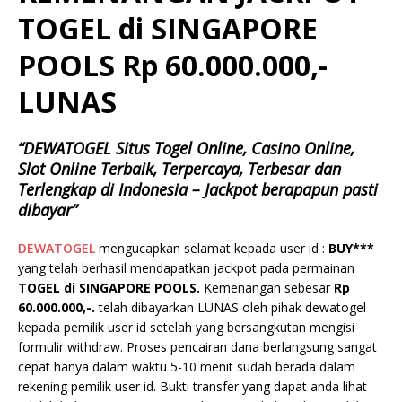
TOGEL di SINGAPORE
POOLS Rp 60.000.000,-
LUNAS
“DEWATOGEL Situs Togel Online, Casino Online,
Slot Online Terbaik, Terpercaya, Terbesar dan
Terlengkap di Indonesia – Jackpot berapapun pasti
dibayar”
DEWATOGEL
mengucapkan selamat kepada user id :
BUY***
yang telah berhasil mendapatkan jackpot pada permainan
TOGEL di SINGAPORE POOLS.
Kemenangan sebesar
Rp
60.000.000,-.
telah dibayarkan LUNAS oleh pihak dewatogel
kepada pemilik user id setelah yang bersangkutan mengisi
formulir withdraw. Proses pencairan dana berlangsung sangat
cepat hanya dalam waktu 5-10 menit sudah berada dalam
rekening pemilik user id. Bukti transfer yang dapat anda lihat