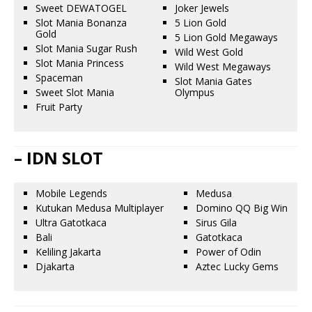
Sweet DEWATOGEL
Joker Jewels
Slot Mania Bonanza
5 Lion Gold
Gold
5 Lion Gold Megaways
Slot Mania Sugar Rush
Wild West Gold
Slot Mania Princess
Wild West Megaways
Spaceman
Slot Mania Gates
Sweet Slot Mania
Olympus
Fruit Party
– IDN SLOT
Mobile Legends
Medusa
Kutukan Medusa Multiplayer
Domino QQ Big Win
Ultra Gatotkaca
Sirus Gila
Bali
Gatotkaca
Keliling Jakarta
Power of Odin
Djakarta
Aztec Lucky Gems