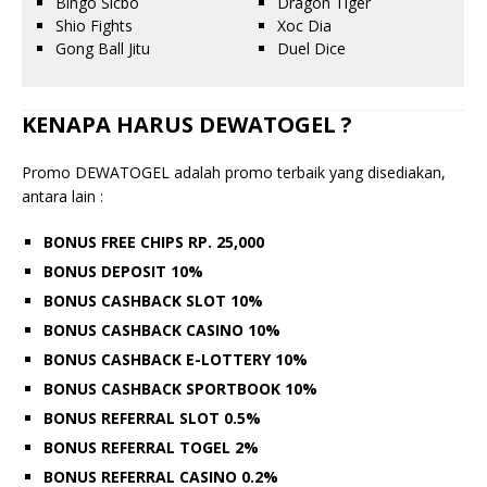
Bingo Sicbo
Dragon Tiger
Shio Fights
Xoc Dia
Gong Ball Jitu
Duel Dice
KENAPA HARUS DEWATOGEL ?
Promo DEWATOGEL adalah promo terbaik yang disediakan,
antara lain :
BONUS FREE CHIPS RP. 25,000
BONUS DEPOSIT 10%
BONUS CASHBACK SLOT 10%
BONUS CASHBACK CASINO 10%
BONUS CASHBACK E-LOTTERY 10%
BONUS CASHBACK SPORTBOOK 10%
BONUS REFERRAL SLOT 0.5%
BONUS REFERRAL TOGEL 2%
BONUS REFERRAL CASINO 0.2%