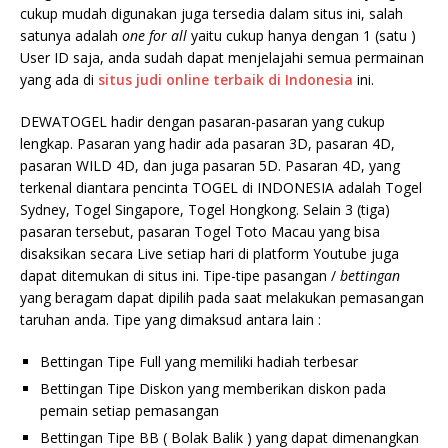
cukup mudah digunakan juga tersedia dalam situs ini, salah
satunya adalah
one for all
yaitu cukup hanya dengan 1 (satu )
User ID saja, anda sudah dapat menjelajahi semua permainan
yang ada di
situs judi online terbaik di Indonesia
ini.
DEWATOGEL hadir dengan pasaran-pasaran yang cukup
lengkap. Pasaran yang hadir ada pasaran 3D, pasaran 4D,
pasaran WILD 4D, dan juga pasaran 5D. Pasaran 4D, yang
terkenal diantara pencinta TOGEL di INDONESIA adalah Togel
Sydney, Togel Singapore, Togel Hongkong. Selain 3 (tiga)
pasaran tersebut, pasaran Togel Toto Macau yang bisa
disaksikan secara Live setiap hari di platform Youtube juga
dapat ditemukan di situs ini. Tipe-tipe pasangan /
bettingan
yang beragam dapat dipilih pada saat melakukan pemasangan
taruhan anda. Tipe yang dimaksud antara lain :
Bettingan Tipe Full yang memiliki hadiah terbesar
Bettingan Tipe Diskon yang memberikan diskon pada
pemain setiap pemasangan
Bettingan Tipe BB ( Bolak Balik ) yang dapat dimenangkan