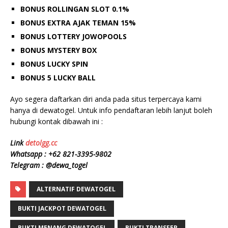
BONUS ROLLINGAN SLOT 0.1%
BONUS EXTRA AJAK TEMAN 15%
BONUS LOTTERY JOWOPOOLS
BONUS MYSTERY BOX
BONUS LUCKY SPIN
BONUS 5 LUCKY BALL
Ayo segera daftarkan diri anda pada situs terpercaya kami
hanya di dewatogel. Untuk info pendaftaran lebih lanjut boleh
hubungi kontak dibawah ini :
Link
detolgg.cc
Whatsapp :
+62 8
21-3395-9802
Telegram : @dewa_togel
ALTERNATIF DEWATOGEL
BUKTI JACKPOT DEWATOGEL
BUKTI MENANG DEWATOGEL
BUKTI TRANSFER