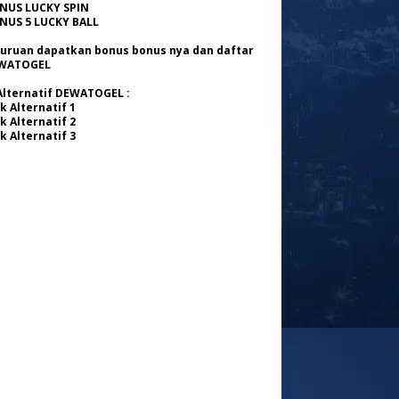
NUS LUCKY SPIN
NUS 5 LUCKY BALL
uruan dapatkan bonus bonus nya dan daftar
EWATOGEL
Alternatif
DEWATOGEL
:
k Alternatif 1
k Alternatif 2
k Alternatif 3