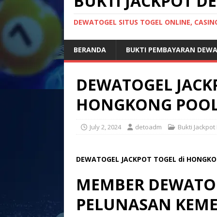
BUKTI JACKPOT D
DEWATOGEL SITUS TOGEL ONLINE, CASINO
BERANDA
BUKTI PEMBAYARAN DEW
DEWATOGEL JACKP
HONGKONG POOLS 
July 2, 2024
detoadm
Bukti Jackp
DEWATOGEL JACKPOT TOGEL di HONGKONG
MEMBER DEWATO
PELUNASAN KEM