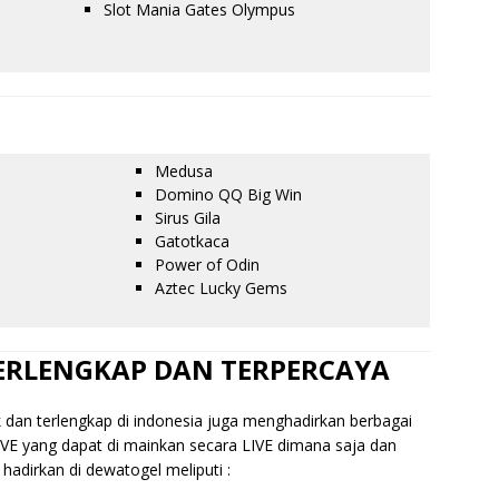
Slot Mania Gates Olympus
Medusa
Domino QQ Big Win
Sirus Gila
Gatotkaca
Power of Odin
Aztec Lucky Gems
TERLENGKAP DAN TERPERCAYA
k dan terlengkap di indonesia juga menghadirkan berbagai
VE yang dapat di mainkan secara LIVE dimana saja dan
hadirkan di dewatogel meliputi :