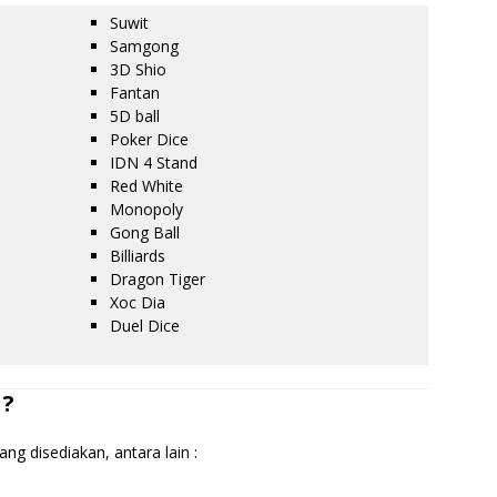
Suwit
Samgong
3D Shio
Fantan
5D ball
Poker Dice
IDN 4 Stand
Red White
Monopoly
Gong Ball
Billiards
Dragon Tiger
Xoc Dia
Duel Dice
 ?
 disediakan, antara lain :