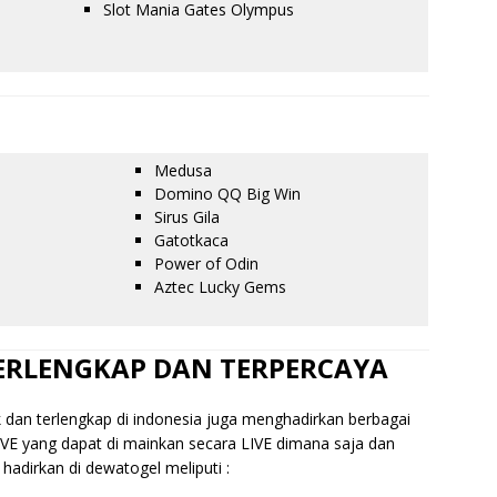
Slot Mania Gates Olympus
Medusa
Domino QQ Big Win
Sirus Gila
Gatotkaca
Power of Odin
Aztec Lucky Gems
TERLENGKAP DAN TERPERCAYA
k dan terlengkap di indonesia juga menghadirkan berbagai
VE yang dapat di mainkan secara LIVE dimana saja dan
hadirkan di dewatogel meliputi :