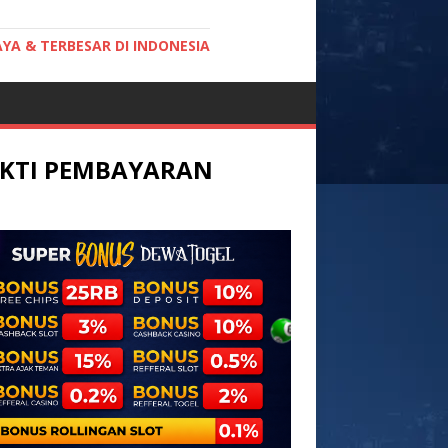
YA & TERBESAR DI INDONESIA
KTI PEMBAYARAN