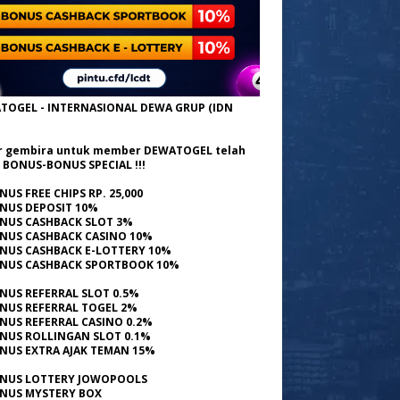
TOGEL - INTERNASIONAL DEWA GRUP (IDN
r gembira untuk member DEWATOGEL telah
r
BONUS-BONUS SPECIAL
!!!
US FREE CHIPS RP. 25,000
NUS DEPOSIT 10%
NUS CASHBACK SLOT 3%
NUS CASHBACK CASINO 10%
NUS CASHBACK E-LOTTERY 10%
NUS CASHBACK SPORTBOOK 10%
NUS REFERRAL SLOT 0.5%
NUS REFERRAL TOGEL 2%
NUS REFERRAL CASINO 0.2%
NUS ROLLINGAN SLOT 0.1%
NUS EXTRA AJAK TEMAN 15%
NUS LOTTERY JOWOPOOLS
NUS MYSTERY BOX