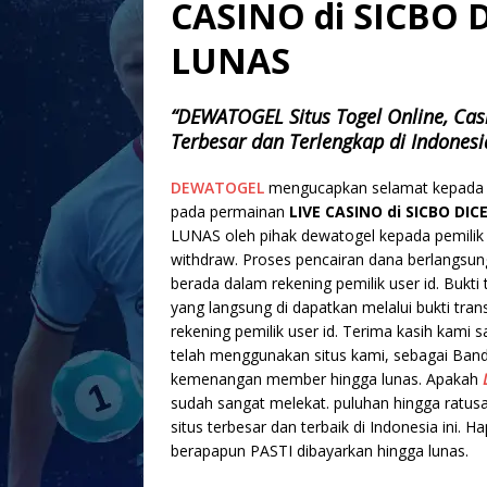
CASINO di SICBO D
LUNAS
“DEWATOGEL Situs Togel Online, Casi
Terbesar dan Terlengkap di Indonesi
DEWATOGEL
mengucapkan selamat kepada u
pada permainan
LIVE CASINO di SICBO DICE
LUNAS oleh pihak dewatogel kepada pemilik u
withdraw. Proses pencairan dana berlangsu
berada dalam rekening pemilik user id. Bukti 
yang langsung di dapatkan melalui bukti tra
rekening pemilik user id. Terima kasih ka
telah menggunakan situs kami, sebagai Ba
kemenangan member hingga lunas. Apakah
sudah sangat melekat. puluhan hingga rat
situs terbesar dan terbaik di Indonesia ini
berapapun PASTI dibayarkan hingga lunas.