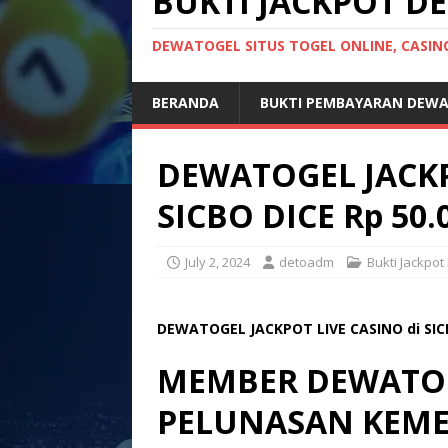
BUKTI JACKPOT D
DEWATOGEL SITUS TOGEL ONLINE, CASINO
BERANDA
BUKTI PEMBAYARAN DEW
DEWATOGEL JACKP
SICBO DICE Rp 50.
July 2, 2024
detoadm
Bukti Jackp
DEWATOGEL JACKPOT LIVE CASINO di SICB
MEMBER DEWATO
PELUNASAN KEME