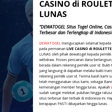
CASINO di ROULETT
LUNAS
“DEWATOGEL Situs Togel Online, Casi
Terbesar dan Terlengkap di Indonesi
DEWATOGEL
mengucapkan selamat kepada u
pada permainan
LIVE CASINO di ROULETTE
LUNAS oleh pihak dewatogel kepada pemilik u
withdraw. Proses pencairan dana berlangsu
berada dalam rekening pemilik user id. Bukti 
yang langsung di dapatkan melalui bukti tra
rekening pemilik user id. Terima kasih ka
telah menggunakan situs kami, sebagai Ba
kemenangan member hingga lunas. Apakah
sudah sangat melekat. puluhan hingga rat
situs terbesar dan terbaik di Indonesia ini
berapapun PASTI dibayarkan hingga lunas.