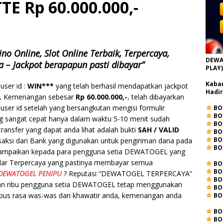
E Rp 60.000.000,-
no Online, Slot Online Terbaik, Terpercaya,
DEWA
a – Jackpot berapapun pasti dibayar”
PLAY)
Kaba
ser id :
WIN***
yang telah berhasil mendapatkan jackpot
Hadi
.
Kemenangan sebesar
Rp 60.000.000,-.
telah dibayarkan
ser id setelah yang bersangkutan mengisi formulir
BON
BO
ng sangat cepat hanya dalam waktu 5-10 menit sudah
BO
transfer yang dapat anda lihat adalah bukti
SAH / VALID
BO
BO
nsaksi dari Bank yang digunakan untuk pengiriman dana pada
BO
mi sampaikan kepada para pengguna setia DEWATOGEL yang
ndar Terpercaya yang pastinya membayar semua
BO
BO
DEWATOGEL PENIPU
? Reputasi “DEWATOGEL TERPERCAYA”
BO
usan ribu pengguna setia DEWATOGEL tetap menggunakan
BO
. Hapus rasa was-was dan khawatir anda, kemenangan anda
BO
BO
BO