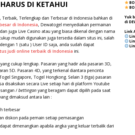
HARUS DI KETAHUI
BO
BO
Yuk b
, Terbaik, Terlengkap dan Terbesar di Indonesia bahkan di
di D
rbesar di Indonesia
, Dewatogel menyediakan permainan
k dan juga Live Casino atau yang biasa dikenal dengan nama
Link 
Lin
g cukup mudah digunakan juga tersedia dalam situs ini, salah
Lin
dengan 1 (satu ) User ID saja, anda sudah dapat
Lin
itus judi online terbaik di Indonesia
ini.
ang cukup lengkap. Pasaran yang hadir ada pasaran 3D,
ran 5D. Pasaran 4D, yang terkenal diantara pencinta
gel Singapore, Togel Hongkong. Selain 3 (tiga) pasaran
a disaksikan secara Live setiap hari di platform Youtube
pasangan /
bettingan
yang beragam dapat dipilih pada saat
ng dimaksud antara lain :
ah terbesar
an diskon pada pemain setiap pemasangan
 dapat dimenangkan apabila angka yang keluar terbalik dari