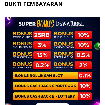
BUKTI PEMBAYARAN