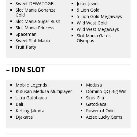
Sweet DEWATOGEL
Joker Jewels
Slot Mania Bonanza
5 Lion Gold
Gold
5 Lion Gold Megaways
Slot Mania Sugar Rush
Wild West Gold
Slot Mania Princess
Wild West Megaways
Spaceman
Slot Mania Gates
Sweet Slot Mania
Olympus
Fruit Party
– IDN SLOT
Mobile Legends
Medusa
Kutukan Medusa Multiplayer
Domino QQ Big Win
Ultra Gatotkaca
Sirus Gila
Bali
Gatotkaca
Keliling Jakarta
Power of Odin
Djakarta
Aztec Lucky Gems