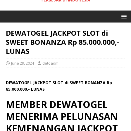
DEWATOGEL JACKPOT SLOT di
SWEET BONANZA Rp 85.000.000,-
LUNAS
June 29, 2024
detoadm
DEWATOGEL JACKPOT SLOT di SWEET BONANZA Rp
85.000.000,- LUNAS
MEMBER DEWATOGEL
MENERIMA PELUNASAN
KEMENANGAN JACKPOT