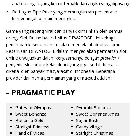
apabila angka yang keluar terbalik dari angka yang dipasang
Bettingan Tipe Prize yang memungkinkan persentase
kemenangan pemain meningkat.
Game yang sedang viral dan banyak dimainkan oleh semua
orang, Slot Online hadir di situs DEWATOGEL ini sebagai
penambah keseruan anda dalam menjelajah di situs kami.
Keseriusan DEWATOGEL dalam menyediakan permainan slot
online diwujudkan dalam kerjasamanya dengan
provider
/
penyedia slot online kelas dunia yang juga sudah banyak
dikenal oleh banyak masyarakat di Indonesia. Beberapa
provider dan nama permainan yang dimaksud adalah :
– PRAGMATIC PLAY
Gates of Olympus
Pyramid Bonanza
Sweet Bonanza
Sweet Bonanza Xmas
Bonanza Gold
Sugar Rush
Starlight Princess
Candy Village
Hand of Midas
Starlight Christmas