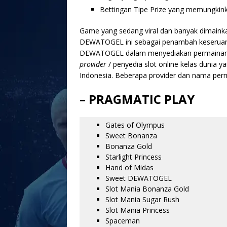
Bettingan Tipe Prize yang memungki
Game yang sedang viral dan banyak dimainkan
DEWATOGEL ini sebagai penambah keseruan a
DEWATOGEL dalam menyediakan permainan s
provider
/ penyedia slot online kelas dunia 
Indonesia. Beberapa provider dan nama per
– PRAGMATIC PLAY
Gates of Olympus
Sweet Bonanza
Bonanza Gold
Starlight Princess
Hand of Midas
Sweet DEWATOGEL
Slot Mania Bonanza Gold
Slot Mania Sugar Rush
Slot Mania Princess
Spaceman