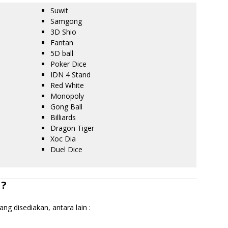
Suwit
Samgong
3D Shio
Fantan
5D ball
Poker Dice
IDN 4 Stand
Red White
Monopoly
Gong Ball
Billiards
Dragon Tiger
Xoc Dia
Duel Dice
 ?
 disediakan, antara lain :