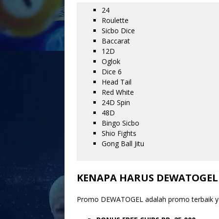
24
Roulette
Sicbo Dice
Baccarat
12D
Oglok
Dice 6
Head Tail
Red White
24D Spin
48D
Bingo Sicbo
Shio Fights
Gong Ball Jitu
KENAPA HARUS DEWATOGEL
Promo DEWATOGEL adalah promo terbaik yang