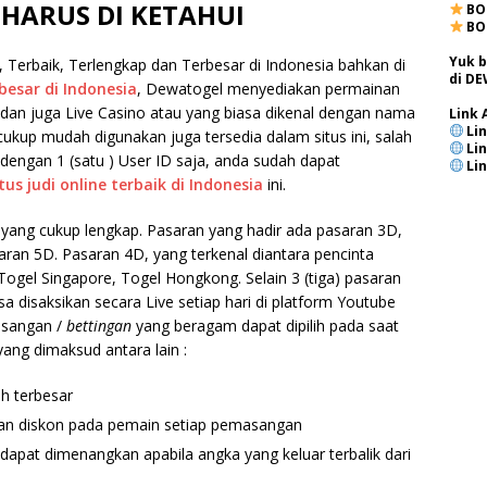
HARUS DI KETAHUI
BO
BO
Yuk b
, Terbaik, Terlengkap dan Terbesar di Indonesia bahkan di
di D
rbesar di Indonesia
, Dewatogel menyediakan permainan
k dan juga Live Casino atau yang biasa dikenal dengan nama
Link 
Lin
g cukup mudah digunakan juga tersedia dalam situs ini, salah
Lin
dengan 1 (satu ) User ID saja, anda sudah dapat
Lin
itus judi online terbaik di Indonesia
ini.
ang cukup lengkap. Pasaran yang hadir ada pasaran 3D,
ran 5D. Pasaran 4D, yang terkenal diantara pencinta
gel Singapore, Togel Hongkong. Selain 3 (tiga) pasaran
a disaksikan secara Live setiap hari di platform Youtube
pasangan /
bettingan
yang beragam dapat dipilih pada saat
ng dimaksud antara lain :
ah terbesar
an diskon pada pemain setiap pemasangan
 dapat dimenangkan apabila angka yang keluar terbalik dari