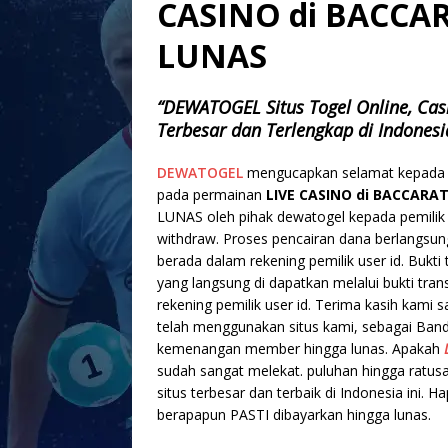
CASINO di BACCARA
LUNAS
“DEWATOGEL Situs Togel Online, Casi
Terbesar dan Terlengkap di Indonesi
DEWATOGEL
mengucapkan selamat kepada u
pada permainan
LIVE CASINO di BACCARAT
LUNAS oleh pihak dewatogel kepada pemilik u
withdraw. Proses pencairan dana berlangsu
berada dalam rekening pemilik user id. Bukti 
yang langsung di dapatkan melalui bukti tra
rekening pemilik user id. Terima kasih ka
telah menggunakan situs kami, sebagai Ba
kemenangan member hingga lunas. Apakah
sudah sangat melekat. puluhan hingga rat
situs terbesar dan terbaik di Indonesia ini
berapapun PASTI dibayarkan hingga lunas.