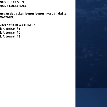
NUS LUCKY SPIN
NUS 5 LUCKY BALL
uruan dapatkan bonus bonus nya dan daftar
EWATOGEL
Alternatif
DEWATOGEL
:
k Alternatif 1
k Alternatif 2
k Alternatif 3