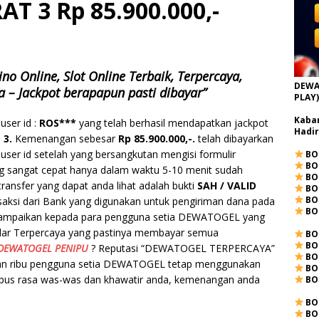
T 3 Rp 85.900.000,-
no Online, Slot Online Terbaik, Terpercaya,
DEWA
a – Jackpot berapapun pasti dibayar”
PLAY)
Kaba
ser id :
ROS***
yang telah berhasil mendapatkan jackpot
Hadi
 3.
Kemenangan sebesar
Rp 85.900.000,-.
telah dibayarkan
ser id setelah yang bersangkutan mengisi formulir
BON
BO
ng sangat cepat hanya dalam waktu 5-10 menit sudah
BO
transfer yang dapat anda lihat adalah bukti
SAH / VALID
BO
BO
nsaksi dari Bank yang digunakan untuk pengiriman dana pada
BO
mi sampaikan kepada para pengguna setia DEWATOGEL yang
ndar Terpercaya yang pastinya membayar semua
BO
BO
DEWATOGEL PENIPU
? Reputasi “DEWATOGEL TERPERCAYA”
BO
usan ribu pengguna setia DEWATOGEL tetap menggunakan
BO
. Hapus rasa was-was dan khawatir anda, kemenangan anda
BO
BO
BO