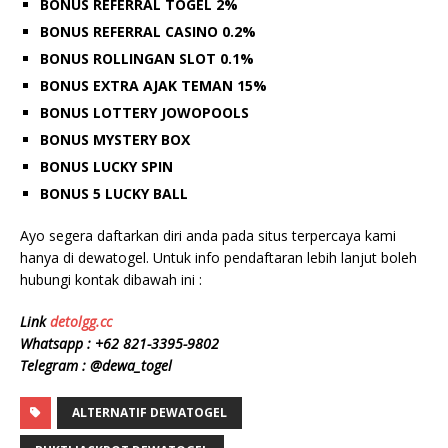
BONUS REFERRAL TOGEL 2%
BONUS REFERRAL CASINO 0.2%
BONUS ROLLINGAN SLOT 0.1%
BONUS EXTRA AJAK TEMAN 15%
BONUS LOTTERY JOWOPOOLS
BONUS MYSTERY BOX
BONUS LUCKY SPIN
BONUS 5 LUCKY BALL
Ayo segera daftarkan diri anda pada situs terpercaya kami
hanya di dewatogel. Untuk info pendaftaran lebih lanjut boleh
hubungi kontak dibawah ini :
Link
detolgg.cc
Whatsapp :
+62 8
21-3395-9802
Telegram : @dewa_togel
ALTERNATIF DEWATOGEL