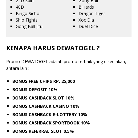
24D Spin
Gong Ball
48D
Billiards
Bingo Sicbo
Dragon Tiger
Shio Fights
Xoc Dia
Gong Ball Jitu
Duel Dice
KENAPA HARUS DEWATOGEL ?
Promo DEWATOGEL adalah promo terbaik yang disediakan,
antara lain :
BONUS FREE CHIPS RP. 25,000
BONUS DEPOSIT 10%
BONUS CASHBACK SLOT 10%
BONUS CASHBACK CASINO 10%
BONUS CASHBACK E-LOTTERY 10%
BONUS CASHBACK SPORTBOOK 10%
BONUS REFERRAL SLOT 0.5%