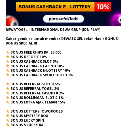
DEWATOGEL - INTERNASIONAL DEWA GRUP (IDN PLAY)
Kabar gembira untuk member DEWATOGEL telah Hadir
BONUS-
BONUS SPECIAL
!!!
BONUS FREE CHIPS RP. 25,000
BONUS DEPOSIT 10%
BONUS CASHBACK SLOT 3%
BONUS CASHBACK CASINO 10%
BONUS CASHBACK E-LOTTERY 10%
BONUS CASHBACK SPORTBOOK 10%
BONUS REFERRAL SLOT 0.5%
BONUS REFERRAL TOGEL 2%
BONUS REFERRAL CASINO 0.2%
BONUS ROLLINGAN SLOT 0.1%
BONUS EXTRA AJAK TEMAN 15%
BONUS LOTTERY JOWOPOOLS
BONUS MYSTERY BOX
BONUS LUCKY SPIN
BONUS 5 LUCKY BALL