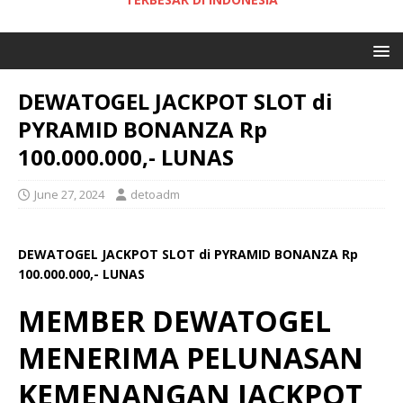
DEWATOGEL JACKPOT SLOT di
PYRAMID BONANZA Rp
100.000.000,- LUNAS
June 27, 2024
detoadm
DEWATOGEL JACKPOT SLOT di PYRAMID BONANZA Rp
100.000.000,- LUNAS
MEMBER DEWATOGEL
MENERIMA PELUNASAN
KEMENANGAN JACKPOT