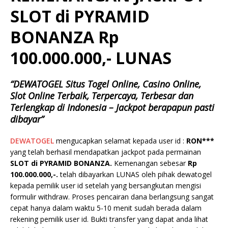
SLOT di PYRAMID
BONANZA Rp
100.000.000,- LUNAS
“DEWATOGEL Situs Togel Online, Casino Online,
Slot Online Terbaik, Terpercaya, Terbesar dan
Terlengkap di Indonesia – Jackpot berapapun pasti
dibayar”
DEWATOGEL
mengucapkan selamat kepada user id :
RON***
yang telah berhasil mendapatkan jackpot pada permainan
SLOT di PYRAMID BONANZA.
Kemenangan sebesar
Rp
100.000.000,-.
telah dibayarkan LUNAS oleh pihak dewatogel
kepada pemilik user id setelah yang bersangkutan mengisi
formulir withdraw. Proses pencairan dana berlangsung sangat
cepat hanya dalam waktu 5-10 menit sudah berada dalam
rekening pemilik user id. Bukti transfer yang dapat anda lihat