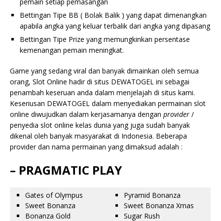
pemain setiap pemasangan
Bettingan Tipe BB ( Bolak Balik ) yang dapat dimenangkan
apabila angka yang keluar terbalik dari angka yang dipasang
Bettingan Tipe Prize yang memungkinkan persentase
kemenangan pemain meningkat.
Game yang sedang viral dan banyak dimainkan oleh semua
orang, Slot Online hadir di situs DEWATOGEL ini sebagai
penambah keseruan anda dalam menjelajah di situs kami.
Keseriusan DEWATOGEL dalam menyediakan permainan slot
online diwujudkan dalam kerjasamanya dengan
provider
/
penyedia slot online kelas dunia yang juga sudah banyak
dikenal oleh banyak masyarakat di Indonesia. Beberapa
provider dan nama permainan yang dimaksud adalah :
– PRAGMATIC PLAY
Gates of Olympus
Pyramid Bonanza
Sweet Bonanza
Sweet Bonanza Xmas
Bonanza Gold
Sugar Rush