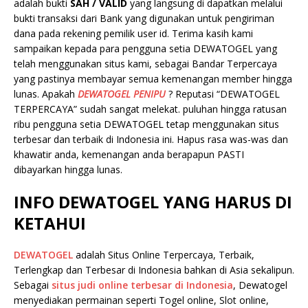
adalah bukti
SAH / VALID
yang langsung di dapatkan melalui
bukti transaksi dari Bank yang digunakan untuk pengiriman
dana pada rekening pemilik user id. Terima kasih kami
sampaikan kepada para pengguna setia DEWATOGEL yang
telah menggunakan situs kami, sebagai Bandar Terpercaya
yang pastinya membayar semua kemenangan member hingga
lunas. Apakah
DEWATOGEL PENIPU
? Reputasi “DEWATOGEL
TERPERCAYA” sudah sangat melekat. puluhan hingga ratusan
ribu pengguna setia DEWATOGEL tetap menggunakan situs
terbesar dan terbaik di Indonesia ini. Hapus rasa was-was dan
khawatir anda, kemenangan anda berapapun PASTI
dibayarkan hingga lunas.
INFO DEWATOGEL YANG HARUS DI
KETAHUI
DEWATOGEL
adalah Situs Online Terpercaya, Terbaik,
Terlengkap dan Terbesar di Indonesia bahkan di Asia sekalipun.
Sebagai
situs judi online terbesar di Indonesia
, Dewatogel
menyediakan permainan seperti Togel online, Slot online,