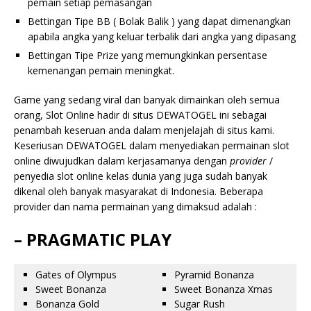
pemain setiap pemasangan
Bettingan Tipe BB ( Bolak Balik ) yang dapat dimenangkan
apabila angka yang keluar terbalik dari angka yang dipasang
Bettingan Tipe Prize yang memungkinkan persentase
kemenangan pemain meningkat.
Game yang sedang viral dan banyak dimainkan oleh semua
orang, Slot Online hadir di situs DEWATOGEL ini sebagai
penambah keseruan anda dalam menjelajah di situs kami.
Keseriusan DEWATOGEL dalam menyediakan permainan slot
online diwujudkan dalam kerjasamanya dengan
provider
/
penyedia slot online kelas dunia yang juga sudah banyak
dikenal oleh banyak masyarakat di Indonesia. Beberapa
provider dan nama permainan yang dimaksud adalah :
– PRAGMATIC PLAY
Gates of Olympus
Pyramid Bonanza
Sweet Bonanza
Sweet Bonanza Xmas
Bonanza Gold
Sugar Rush