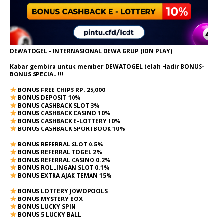
DEWATOGEL - INTERNASIONAL DEWA GRUP (IDN PLAY)
Kabar gembira untuk member DEWATOGEL telah Hadir
BONUS-
BONUS SPECIAL
!!!
BONUS FREE CHIPS RP. 25,000
BONUS DEPOSIT 10%
BONUS CASHBACK SLOT 3%
BONUS CASHBACK CASINO 10%
BONUS CASHBACK E-LOTTERY 10%
BONUS CASHBACK SPORTBOOK 10%
BONUS REFERRAL SLOT 0.5%
BONUS REFERRAL TOGEL 2%
BONUS REFERRAL CASINO 0.2%
BONUS ROLLINGAN SLOT 0.1%
BONUS EXTRA AJAK TEMAN 15%
BONUS LOTTERY JOWOPOOLS
BONUS MYSTERY BOX
BONUS LUCKY SPIN
BONUS 5 LUCKY BALL