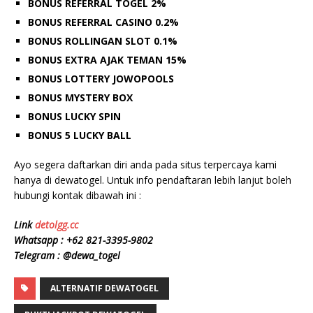
BONUS REFERRAL TOGEL 2%
BONUS REFERRAL CASINO 0.2%
BONUS ROLLINGAN SLOT 0.1%
BONUS EXTRA AJAK TEMAN 15%
BONUS LOTTERY JOWOPOOLS
BONUS MYSTERY BOX
BONUS LUCKY SPIN
BONUS 5 LUCKY BALL
Ayo segera daftarkan diri anda pada situs terpercaya kami
hanya di dewatogel. Untuk info pendaftaran lebih lanjut boleh
hubungi kontak dibawah ini :
Link
detolgg.cc
Whatsapp :
+62 8
21-3395-9802
Telegram : @dewa_togel
ALTERNATIF DEWATOGEL