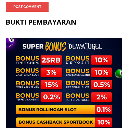
BUKTI PEMBAYARAN