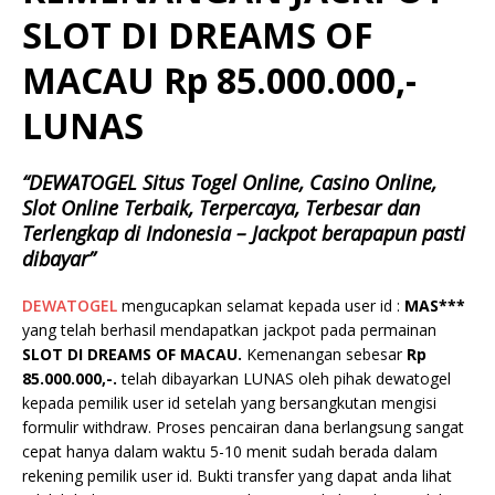
SLOT DI DREAMS OF
MACAU Rp 85.000.000,-
LUNAS
“DEWATOGEL Situs Togel Online, Casino Online,
Slot Online Terbaik, Terpercaya, Terbesar dan
Terlengkap di Indonesia – Jackpot berapapun pasti
dibayar”
DEWATOGEL
mengucapkan selamat kepada user id :
MAS***
yang telah berhasil mendapatkan jackpot pada permainan
SLOT DI DREAMS OF MACAU.
Kemenangan sebesar
Rp
85.000.000,-.
telah dibayarkan LUNAS oleh pihak dewatogel
kepada pemilik user id setelah yang bersangkutan mengisi
formulir withdraw. Proses pencairan dana berlangsung sangat
cepat hanya dalam waktu 5-10 menit sudah berada dalam
rekening pemilik user id. Bukti transfer yang dapat anda lihat