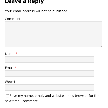
Leave a Reply
Your email address will not be published.
Comment
Name
*
Email
*
Website
Save my name, email, and website in this browser for the
next time I comment.