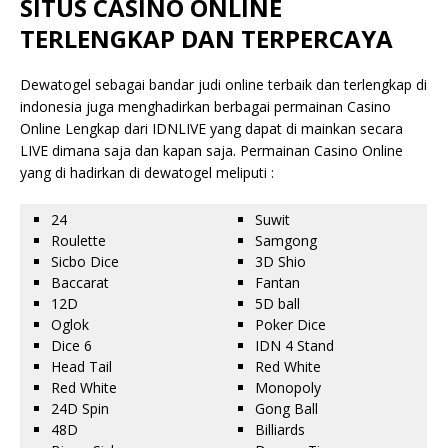
SITUS CASINO ONLINE
TERLENGKAP DAN TERPERCAYA
Dewatogel sebagai bandar judi online terbaik dan terlengkap di
indonesia juga menghadirkan berbagai permainan Casino
Online Lengkap dari IDNLIVE yang dapat di mainkan secara
LIVE dimana saja dan kapan saja. Permainan Casino Online
yang di hadirkan di dewatogel meliputi :
24
Suwit
Roulette
Samgong
Sicbo Dice
3D Shio
Baccarat
Fantan
12D
5D ball
Oglok
Poker Dice
Dice 6
IDN 4 Stand
Head Tail
Red White
Red White
Monopoly
24D Spin
Gong Ball
48D
Billiards