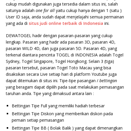
cukup mudah digunakan juga tersedia dalam situs ini, salah
satunya adalah
one for all
yaitu cukup hanya dengan 1 (satu )
User ID saja, anda sudah dapat menjelajahi semua permainan
yang ada di
situs judi
online terbaik di Indonesia
ini.
DEWATOGEL hadir dengan pasaran-pasaran yang cukup
lengkap. Pasaran yang hadir ada pasaran 3D, pasaran 4D,
pasaran WILD 4D, dan juga pasaran 5D. Pasaran 4D, yang
terkenal diantara pencinta TOGEL di INDONESIA adalah Togel
Sydney, Togel Singapore, Togel Hongkong. Selain 3 (tiga)
pasaran tersebut, pasaran Togel Toto Macau yang bisa
disaksikan secara Live setiap hari di platform Youtube juga
dapat ditemukan di situs ini. Tipe-tipe pasangan /
bettingan
yang beragam dapat dipilih pada saat melakukan pemasangan
taruhan anda. Tipe yang dimaksud antara lain :
Bettingan Tipe Full yang memiliki hadiah terbesar
Bettingan Tipe Diskon yang memberikan diskon pada
pemain setiap pemasangan
Bettingan Tipe BB ( Bolak Balik ) yang dapat dimenangkan