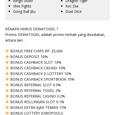
Bingo Sicbo
Dragon Tiger
Shio Fights
Xoc Dia
Gong Ball Jitu
Duel Dice
KENAPA HARUS DEWATOGEL ?
Promo DEWATOGEL adalah promo terbaik yang disediakan,
antara lain :
BONUS FREE CHIPS RP. 25,000
BONUS DEPOSIT 10%
BONUS CASHBACK SLOT 10%
BONUS CASHBACK CASINO 10%
BONUS CASHBACK E-LOTTERY 10%
BONUS CASHBACK SPORTBOOK 10%
BONUS REFERRAL SLOT 0.5%
BONUS REFERRAL TOGEL 2%
BONUS REFERRAL CASINO 0.2%
BONUS ROLLINGAN SLOT 0.1%
BONUS EXTRA AJAK TEMAN 15%
BONUS LOTTERY JOWOPOOLS