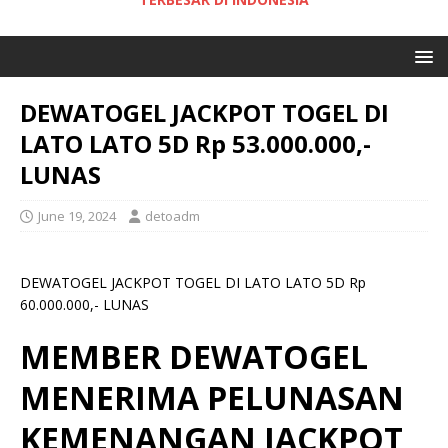
DEWATOGEL JACKPOT TOGEL DI
LATO LATO 5D Rp 53.000.000,-
LUNAS
June 19, 2024
detoadm
DEWATOGEL JACKPOT TOGEL DI LATO LATO 5D Rp
60.000.000,- LUNAS
MEMBER DEWATOGEL
MENERIMA PELUNASAN
KEMENANGAN JACKPOT