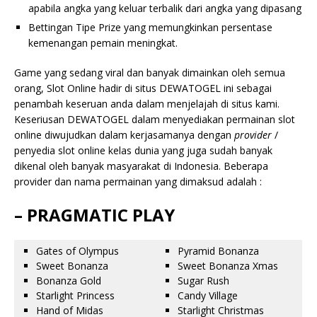
apabila angka yang keluar terbalik dari angka yang dipasang
Bettingan Tipe Prize yang memungkinkan persentase
kemenangan pemain meningkat.
Game yang sedang viral dan banyak dimainkan oleh semua
orang, Slot Online hadir di situs DEWATOGEL ini sebagai
penambah keseruan anda dalam menjelajah di situs kami.
Keseriusan DEWATOGEL dalam menyediakan permainan slot
online diwujudkan dalam kerjasamanya dengan
provider
/
penyedia slot online kelas dunia yang juga sudah banyak
dikenal oleh banyak masyarakat di Indonesia. Beberapa
provider dan nama permainan yang dimaksud adalah :
– PRAGMATIC PLAY
Gates of Olympus
Pyramid Bonanza
Sweet Bonanza
Sweet Bonanza Xmas
Bonanza Gold
Sugar Rush
Starlight Princess
Candy Village
Hand of Midas
Starlight Christmas