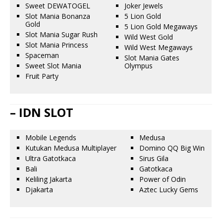
Sweet DEWATOGEL
Joker Jewels
Slot Mania Bonanza
5 Lion Gold
Gold
5 Lion Gold Megaways
Slot Mania Sugar Rush
Wild West Gold
Slot Mania Princess
Wild West Megaways
Spaceman
Slot Mania Gates
Sweet Slot Mania
Olympus
Fruit Party
– IDN SLOT
Mobile Legends
Medusa
Kutukan Medusa Multiplayer
Domino QQ Big Win
Ultra Gatotkaca
Sirus Gila
Bali
Gatotkaca
Keliling Jakarta
Power of Odin
Djakarta
Aztec Lucky Gems