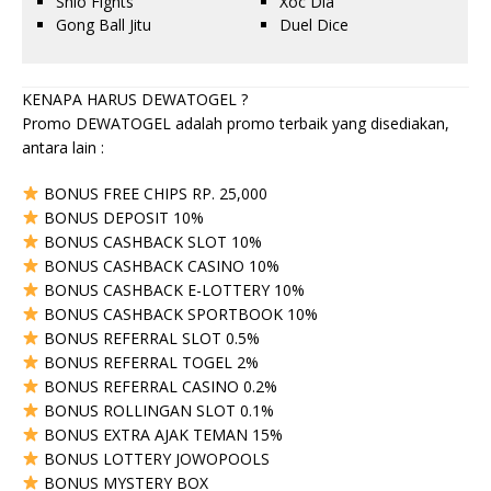
Shio Fights
Xoc Dia
Gong Ball Jitu
Duel Dice
KENAPA HARUS DEWATOGEL ?
Promo DEWATOGEL adalah promo terbaik yang disediakan,
antara lain :
BONUS FREE CHIPS RP. 25,000
BONUS DEPOSIT 10%
BONUS CASHBACK SLOT 10%
BONUS CASHBACK CASINO 10%
BONUS CASHBACK E-LOTTERY 10%
BONUS CASHBACK SPORTBOOK 10%
BONUS REFERRAL SLOT 0.5%
BONUS REFERRAL TOGEL 2%
BONUS REFERRAL CASINO 0.2%
BONUS ROLLINGAN SLOT 0.1%
BONUS EXTRA AJAK TEMAN 15%
BONUS LOTTERY JOWOPOOLS
BONUS MYSTERY BOX