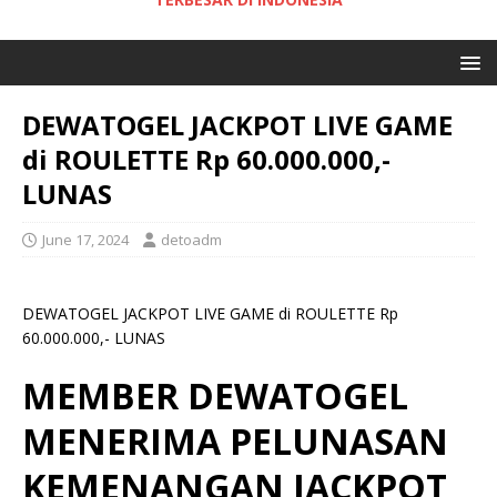
DEWATOGEL JACKPOT LIVE GAME
di ROULETTE Rp 60.000.000,-
LUNAS
June 17, 2024
detoadm
DEWATOGEL JACKPOT LIVE GAME di ROULETTE Rp
60.000.000,- LUNAS
MEMBER DEWATOGEL
MENERIMA PELUNASAN
KEMENANGAN JACKPOT