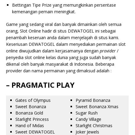
Bettingan Tipe Prize yang memungkinkan persentase
kemenangan pemain meningkat.
Game yang sedang viral dan banyak dimainkan oleh semua
orang, Slot Online hadir di situs DEWATOGEL ini sebagai
penambah keseruan anda dalam menjelajah di situs kami.
Keseriusan DEWATOGEL dalam menyediakan permainan slot
online diwujudkan dalam kerjasamanya dengan
provider
/
penyedia slot online kelas dunia yang juga sudah banyak
dikenal oleh banyak masyarakat di Indonesia. Beberapa
provider dan nama permainan yang dimaksud adalah :
– PRAGMATIC PLAY
Gates of Olympus
Pyramid Bonanza
Sweet Bonanza
Sweet Bonanza Xmas
Bonanza Gold
Sugar Rush
Starlight Princess
Candy Village
Hand of Midas
Starlight Christmas
Sweet DEWATOGEL
Joker Jewels