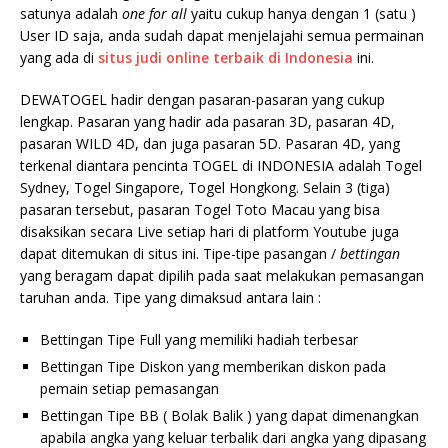
satunya adalah
one for all
yaitu cukup hanya dengan 1 (satu )
User ID saja, anda sudah dapat menjelajahi semua permainan
yang ada di
situs judi
online terbaik di Indonesia
ini.
DEWATOGEL hadir dengan pasaran-pasaran yang cukup
lengkap. Pasaran yang hadir ada pasaran 3D, pasaran 4D,
pasaran WILD 4D, dan juga pasaran 5D. Pasaran 4D, yang
terkenal diantara pencinta TOGEL di INDONESIA adalah Togel
Sydney, Togel Singapore, Togel Hongkong. Selain 3 (tiga)
pasaran tersebut, pasaran Togel Toto Macau yang bisa
disaksikan secara Live setiap hari di platform Youtube juga
dapat ditemukan di situs ini. Tipe-tipe pasangan /
bettingan
yang beragam dapat dipilih pada saat melakukan pemasangan
taruhan anda. Tipe yang dimaksud antara lain :
Bettingan Tipe Full yang memiliki hadiah terbesar
Bettingan Tipe Diskon yang memberikan diskon pada
pemain setiap pemasangan
Bettingan Tipe BB ( Bolak Balik ) yang dapat dimenangkan
apabila angka yang keluar terbalik dari angka yang dipasang