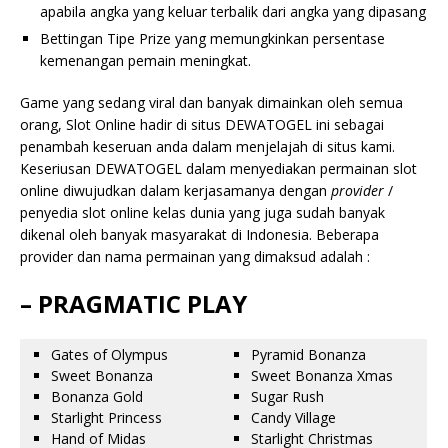
apabila angka yang keluar terbalik dari angka yang dipasang
Bettingan Tipe Prize yang memungkinkan persentase
kemenangan pemain meningkat.
Game yang sedang viral dan banyak dimainkan oleh semua
orang, Slot Online hadir di situs DEWATOGEL ini sebagai
penambah keseruan anda dalam menjelajah di situs kami.
Keseriusan DEWATOGEL dalam menyediakan permainan slot
online diwujudkan dalam kerjasamanya dengan
provider
/
penyedia slot online kelas dunia yang juga sudah banyak
dikenal oleh banyak masyarakat di Indonesia. Beberapa
provider dan nama permainan yang dimaksud adalah :
– PRAGMATIC PLAY
Gates of Olympus
Pyramid Bonanza
Sweet Bonanza
Sweet Bonanza Xmas
Bonanza Gold
Sugar Rush
Starlight Princess
Candy Village
Hand of Midas
Starlight Christmas