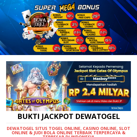
BUKTI JACKPOT DEWATOGEL
DEWATOGEL SITUS TOGEL ONLINE, CASINO ONLINE, SLOT
ONLINE & JUDI BOLA ONLINE TERBAIK TERPERCAYA &
TERBESAR DI INDONESIA