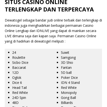
SITUS CASINO ONLINE
TERLENGKAP DAN TERPERCAYA
Dewatogel sebagai bandar judi online terbaik dan terlengkap di
indonesia juga menghadirkan berbagai permainan Casino
Online Lengkap dari IDNLIVE yang dapat di mainkan secara
LIVE dimana saja dan kapan saja. Permainan Casino Online
yang di hadirkan di dewatogel meliputi :
24
Suwit
Roulette
Samgong
Sicbo Dice
3D Shio
Baccarat
Fantan
12D
5D ball
Oglok
Poker Dice
Dice 6
IDN 4 Stand
Head Tail
Red White
Red White
Monopoly
24D Spin
Gong Ball
48D
Billiards