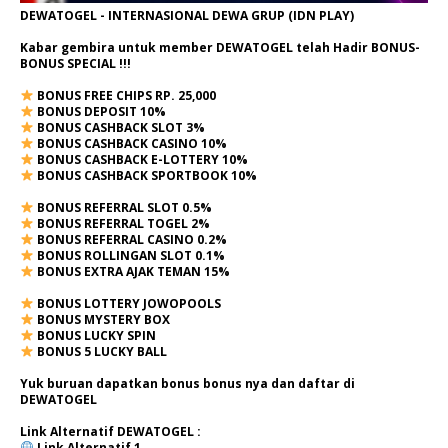
DEWATOGEL - INTERNASIONAL DEWA GRUP (IDN PLAY)
Kabar gembira untuk member DEWATOGEL telah Hadir
BONUS-
BONUS SPECIAL
!!!
BONUS FREE CHIPS RP. 25,000
BONUS DEPOSIT 10%
BONUS CASHBACK SLOT 3%
BONUS CASHBACK CASINO 10%
BONUS CASHBACK E-LOTTERY 10%
BONUS CASHBACK SPORTBOOK 10%
BONUS REFERRAL SLOT 0.5%
BONUS REFERRAL TOGEL 2%
BONUS REFERRAL CASINO 0.2%
BONUS ROLLINGAN SLOT 0.1%
BONUS EXTRA AJAK TEMAN 15%
BONUS LOTTERY JOWOPOOLS
BONUS MYSTERY BOX
BONUS LUCKY SPIN
BONUS 5 LUCKY BALL
Yuk buruan dapatkan bonus bonus nya dan daftar di
DEWATOGEL
Link Alternatif
DEWATOGEL
:
Link Alternatif 1