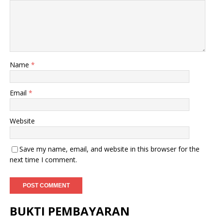
Name
*
Email
*
Website
Save my name, email, and website in this browser for the
next time I comment.
BUKTI PEMBAYARAN