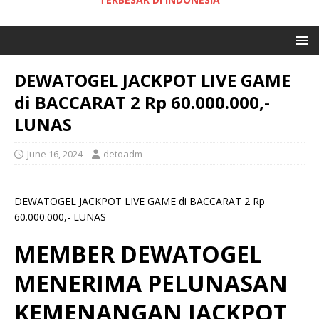
DEWATOGEL JACKPOT LIVE GAME
di BACCARAT 2 Rp 60.000.000,-
LUNAS
June 16, 2024
detoadm
DEWATOGEL JACKPOT LIVE GAME di BACCARAT 2 Rp
60.000.000,- LUNAS
MEMBER DEWATOGEL
MENERIMA PELUNASAN
KEMENANGAN JACKPOT