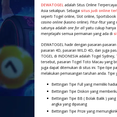
DEWATOGEL
adalah Situs Online Terpercaya
Asia sekalipun. Sebagai
situs judi online te
seperti Togel online, Slot online, Sportsboo
casino online
(kasino online). Fitur-fitur yan
satunya adalah
one for all
yaitu cukup hanya 
menjelajahi semua permainan yang ada di
s
DEWATOGEL hadir dengan pasaran-pasaran y
pasaran 4D, pasaran WILD 4D, dan juga pasa
TOGEL di INDONESIA adalah Togel Sydney, To
tersebut, pasaran Togel Toto Macau yang bis
juga dapat ditemukan di situs ini. Tipe-tipe 
melakukan pemasangan taruhan anda. Tipe ya
Bettingan Tipe Full yang memiliki hadi
Bettingan Tipe Diskon yang memberik
Bettingan Tipe BB ( Bolak Balik ) yang
angka yang dipasang
Bettingan Tipe Prize yang memungki