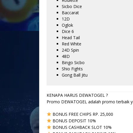
Roulette
Sicbo Dice
Baccarat
12D
Oglok
Dice 6
Head Tail
Red White
24D Spin
48D
Bingo Sicbo
Shio Fights
Gong Ball Jitu
KENAPA HARUS DEWATOGEL ?
Promo DEWATOGEL adalah promo terbaik yang
BONUS FREE CHIPS RP. 25,000
BONUS DEPOSIT 10%
BONUS CASHBACK SLOT 10%