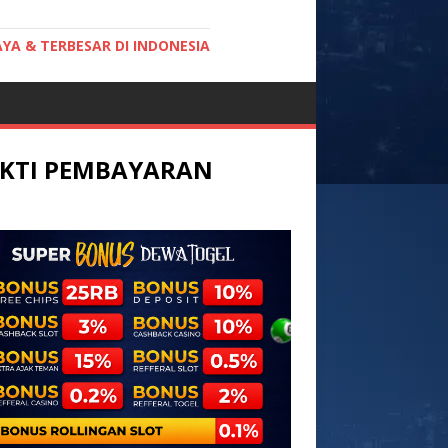
YA & TERBESAR DI INDONESIA
KTI PEMBAYARAN