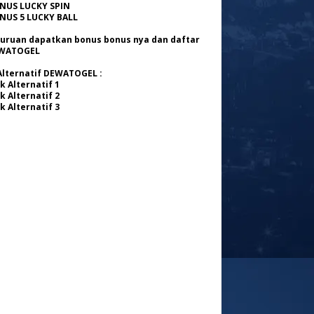
NUS LUCKY SPIN
NUS 5 LUCKY BALL
uruan dapatkan bonus bonus nya dan daftar
EWATOGEL
Alternatif
DEWATOGEL
:
k Alternatif 1
k Alternatif 2
k Alternatif 3