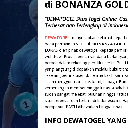
di BONANZA GOLD 
“DEWATOGEL Situs Togel Online, Casi
Terbesar dan Terlengkap di Indonesi
DEWATOGEL
mengucapkan selamat kepada u
pada permainan
SLOT di BONANZA GOLD.
LUNAS oleh pihak dewatogel kepada pemilik u
withdraw. Proses pencairan dana berlangsu
berada dalam rekening pemilik user id. Bukti 
yang langsung di dapatkan melalui bukti tra
rekening pemilik user id. Terima kasih ka
telah menggunakan situs kami, sebagai Ba
kemenangan member hingga lunas. Apakah
sudah sangat melekat. puluhan hingga rat
situs terbesar dan terbaik di Indonesia ini
berapapun PASTI dibayarkan hingga lunas.
INFO DEWATOGEL YANG 