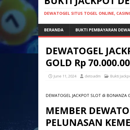
BUKTI JACKPOT D
DEWATOGEL SITUS TOGEL ONLINE, CASINO
BERANDA
BUKTI PEMBAYARAN DEW
DEWATOGEL JACK
GOLD Rp 70.000.0
June 11, 2024
detoadm
Bukti Jack
DEWATOGEL JACKPOT SLOT di BONANZA GO
MEMBER DEWATO
PELUNASAN KEME