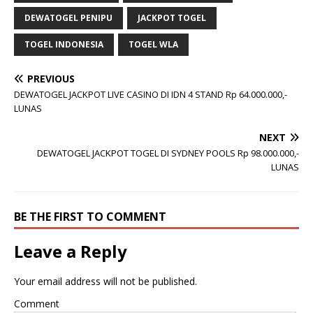
DEWATOGEL PENIPU
JACKPOT TOGEL
TOGEL INDONESIA
TOGEL WLA
PREVIOUS
DEWATOGEL JACKPOT LIVE CASINO DI IDN 4 STAND Rp 64.000.000,-
LUNAS
NEXT
DEWATOGEL JACKPOT TOGEL DI SYDNEY POOLS Rp 98.000.000,-
LUNAS
BE THE FIRST TO COMMENT
Leave a Reply
Your email address will not be published.
Comment