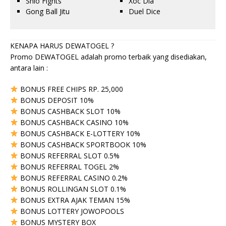
Shio Fights
Xoc Dia
Gong Ball Jitu
Duel Dice
KENAPA HARUS DEWATOGEL ?
Promo DEWATOGEL adalah promo terbaik yang disediakan,
antara lain :
BONUS FREE CHIPS RP. 25,000
BONUS DEPOSIT 10%
BONUS CASHBACK SLOT 10%
BONUS CASHBACK CASINO 10%
BONUS CASHBACK E-LOTTERY 10%
BONUS CASHBACK SPORTBOOK 10%
BONUS REFERRAL SLOT 0.5%
BONUS REFERRAL TOGEL 2%
BONUS REFERRAL CASINO 0.2%
BONUS ROLLINGAN SLOT 0.1%
BONUS EXTRA AJAK TEMAN 15%
BONUS LOTTERY JOWOPOOLS
BONUS MYSTERY BOX