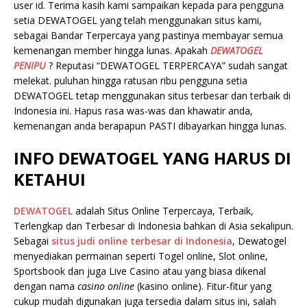
user id. Terima kasih kami sampaikan kepada para pengguna
setia DEWATOGEL yang telah menggunakan situs kami,
sebagai Bandar Terpercaya yang pastinya membayar semua
kemenangan member hingga lunas. Apakah
DEWATOGEL
PENIPU
? Reputasi “DEWATOGEL TERPERCAYA” sudah sangat
melekat. puluhan hingga ratusan ribu pengguna setia
DEWATOGEL tetap menggunakan situs terbesar dan terbaik di
Indonesia ini. Hapus rasa was-was dan khawatir anda,
kemenangan anda berapapun PASTI dibayarkan hingga lunas.
INFO DEWATOGEL YANG HARUS DI
KETAHUI
DEWATOGEL
adalah Situs Online Terpercaya, Terbaik,
Terlengkap dan Terbesar di Indonesia bahkan di Asia sekalipun.
Sebagai
situs judi online terbesar di Indonesia
, Dewatogel
menyediakan permainan seperti Togel online, Slot online,
Sportsbook dan juga Live Casino atau yang biasa dikenal
dengan nama
casino online
(kasino online). Fitur-fitur yang
cukup mudah digunakan juga tersedia dalam situs ini, salah