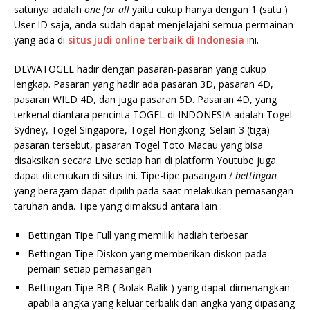
satunya adalah
one for all
yaitu cukup hanya dengan 1 (satu )
User ID saja, anda sudah dapat menjelajahi semua permainan
yang ada di
situs judi
online terbaik di Indonesia
ini.
DEWATOGEL hadir dengan pasaran-pasaran yang cukup
lengkap. Pasaran yang hadir ada pasaran 3D, pasaran 4D,
pasaran WILD 4D, dan juga pasaran 5D. Pasaran 4D, yang
terkenal diantara pencinta TOGEL di INDONESIA adalah Togel
Sydney, Togel Singapore, Togel Hongkong. Selain 3 (tiga)
pasaran tersebut, pasaran Togel Toto Macau yang bisa
disaksikan secara Live setiap hari di platform Youtube juga
dapat ditemukan di situs ini. Tipe-tipe pasangan /
bettingan
yang beragam dapat dipilih pada saat melakukan pemasangan
taruhan anda. Tipe yang dimaksud antara lain :
Bettingan Tipe Full yang memiliki hadiah terbesar
Bettingan Tipe Diskon yang memberikan diskon pada
pemain setiap pemasangan
Bettingan Tipe BB ( Bolak Balik ) yang dapat dimenangkan
apabila angka yang keluar terbalik dari angka yang dipasang