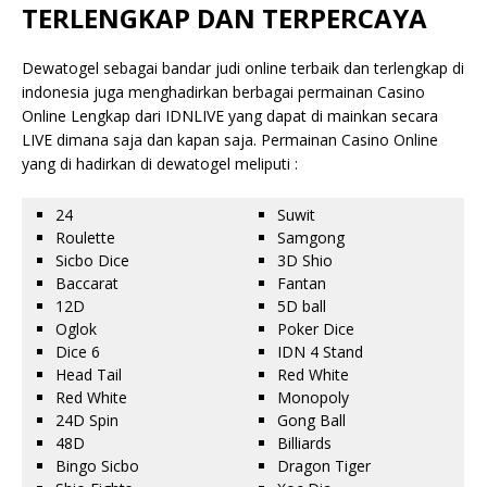
TERLENGKAP DAN TERPERCAYA
Dewatogel sebagai bandar judi online terbaik dan terlengkap di
indonesia juga menghadirkan berbagai permainan Casino
Online Lengkap dari IDNLIVE yang dapat di mainkan secara
LIVE dimana saja dan kapan saja. Permainan Casino Online
yang di hadirkan di dewatogel meliputi :
24
Suwit
Roulette
Samgong
Sicbo Dice
3D Shio
Baccarat
Fantan
12D
5D ball
Oglok
Poker Dice
Dice 6
IDN 4 Stand
Head Tail
Red White
Red White
Monopoly
24D Spin
Gong Ball
48D
Billiards
Bingo Sicbo
Dragon Tiger