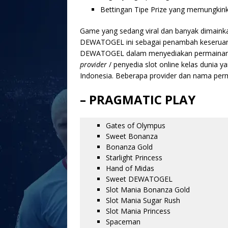
Bettingan Tipe Prize yang memungki
Game yang sedang viral dan banyak dimainkan
DEWATOGEL ini sebagai penambah keseruan a
DEWATOGEL dalam menyediakan permainan s
provider
/ penyedia slot online kelas dunia 
Indonesia. Beberapa provider dan nama per
– PRAGMATIC PLAY
Gates of Olympus
Sweet Bonanza
Bonanza Gold
Starlight Princess
Hand of Midas
Sweet DEWATOGEL
Slot Mania Bonanza Gold
Slot Mania Sugar Rush
Slot Mania Princess
Spaceman