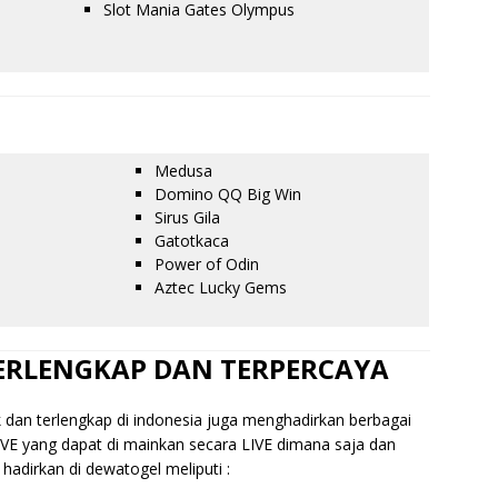
Slot Mania Gates Olympus
Medusa
Domino QQ Big Win
Sirus Gila
Gatotkaca
Power of Odin
Aztec Lucky Gems
TERLENGKAP DAN TERPERCAYA
k dan terlengkap di indonesia juga menghadirkan berbagai
VE yang dapat di mainkan secara LIVE dimana saja dan
hadirkan di dewatogel meliputi :