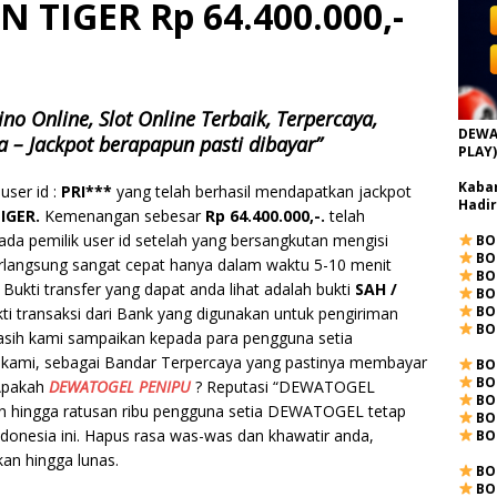
 TIGER Rp 64.400.000,-
no Online, Slot Online Terbaik, Terpercaya,
DEWA
a – Jackpot berapapun pasti dibayar”
PLAY)
Kaba
ser id :
PRI***
yang telah berhasil mendapatkan jackpot
Hadi
TIGER.
Kemenangan sebesar
Rp
64.400.000
,-.
telah
da pemilik user id setelah yang bersangkutan mengisi
BON
BO
erlangsung sangat cepat hanya dalam waktu 5-10 menit
BO
 Bukti transfer yang dapat anda lihat adalah bukti
SAH /
BO
BO
ti transaksi dari Bank yang digunakan untuk pengiriman
BO
kasih kami sampaikan kepada para pengguna setia
ami, sebagai Bandar Terpercaya yang pastinya membayar
BO
BO
Apakah
DEWATOGEL PENIPU
? Reputasi “DEWATOGEL
BO
n hingga ratusan ribu pengguna setia DEWATOGEL tetap
BO
ndonesia ini. Hapus rasa was-was dan khawatir anda,
BO
an hingga lunas.
BO
BO