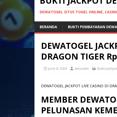
BUKTI JACKPOT D
DEWATOGEL SITUS TOGEL ONLINE, CASINO
BERANDA
BUKTI PEMBAYARAN DEW
DEWATOGEL JACKP
DRAGON TIGER Rp 
June 8, 2024
detoadm
Bukti Jackp
DEWATOGEL JACKPOT LIVE CASINO DI DRAG
MEMBER DEWATO
PELUNASAN KEME