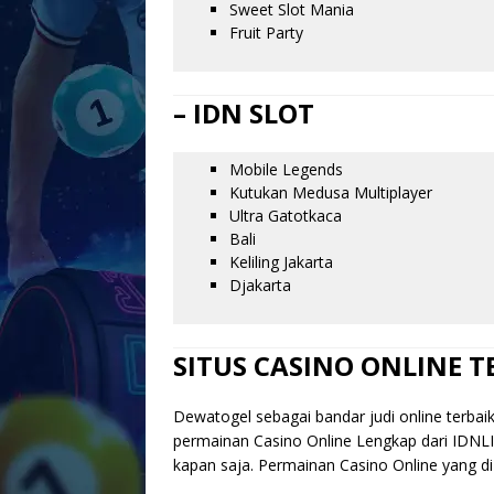
Sweet Slot Mania
Fruit Party
– IDN SLOT
Mobile Legends
Kutukan Medusa Multiplayer
Ultra Gatotkaca
Bali
Keliling Jakarta
Djakarta
SITUS CASINO ONLINE 
Dewatogel sebagai bandar judi online terbai
permainan Casino Online Lengkap dari IDNLI
kapan saja. Permainan Casino Online yang di 