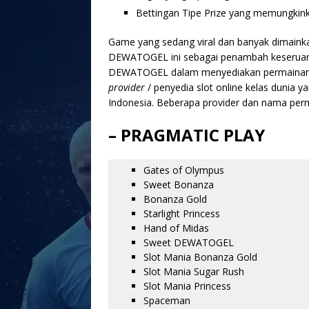
Bettingan Tipe Prize yang memungki
Game yang sedang viral dan banyak dimainkan
DEWATOGEL ini sebagai penambah keseruan a
DEWATOGEL dalam menyediakan permainan s
provider
/ penyedia slot online kelas dunia 
Indonesia. Beberapa provider dan nama per
– PRAGMATIC PLAY
Gates of Olympus
Sweet Bonanza
Bonanza Gold
Starlight Princess
Hand of Midas
Sweet DEWATOGEL
Slot Mania Bonanza Gold
Slot Mania Sugar Rush
Slot Mania Princess
Spaceman