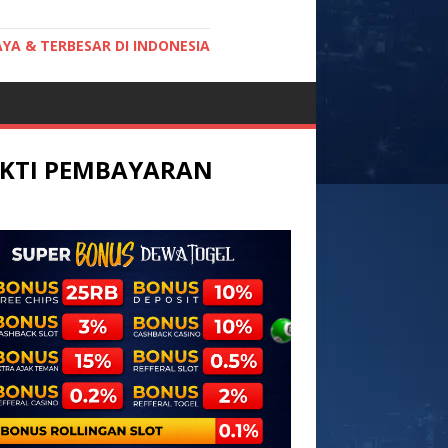
YA & TERBESAR DI INDONESIA
KTI PEMBAYARAN