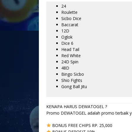
24
Roulette
Sicbo Dice
Baccarat
12D
Oglok
Dice 6
Head Tail
Red White
24D Spin
48D
Bingo Sicbo
Shio Fights
Gong Ball Jitu
KENAPA HARUS DEWATOGEL ?
Promo DEWATOGEL adalah promo terbaik yang
BONUS FREE CHIPS RP. 25,000
BONUS DEPOSIT 10%