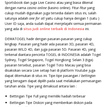
Sportsbook dan juga Live Casino atau yang biasa dikenal
dengan nama
casino online
(kasino online). Fitur-fitur yang
cukup mudah digunakan juga tersedia dalam situs ini, salah
satunya adalah
one for all
yaitu cukup hanya dengan 1 (satu )
User ID saja, anda sudah dapat menjelajahi semua permainan
yang ada di
situs judi
online terbaik di Indonesia
ini.
DEWATOGEL hadir dengan pasaran-pasaran yang cukup
lengkap. Pasaran yang hadir ada pasaran 3D, pasaran 4D,
pasaran WILD 4D, dan juga pasaran 5D. Pasaran 4D, yang
terkenal diantara pencinta TOGEL di INDONESIA adalah Togel
Sydney, Togel Singapore, Togel Hongkong. Selain 3 (tiga)
pasaran tersebut, pasaran Togel Toto Macau yang bisa
disaksikan secara Live setiap hari di platform Youtube juga
dapat ditemukan di situs ini. Tipe-tipe pasangan /
bettingan
yang beragam dapat dipilih pada saat melakukan pemasangan
taruhan anda. Tipe yang dimaksud antara lain :
Bettingan Tipe Full yang memiliki hadiah terbesar
Bettingan Tipe Diskon yang memberikan diskon pada