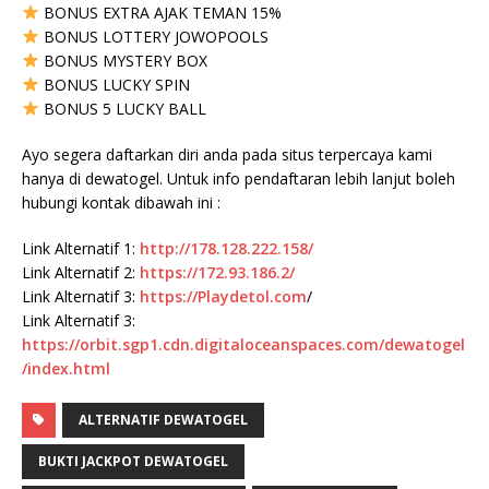
BONUS EXTRA AJAK TEMAN 15%
BONUS LOTTERY JOWOPOOLS
BONUS MYSTERY BOX
BONUS LUCKY SPIN
BONUS 5 LUCKY BALL
Ayo segera daftarkan diri anda pada situs terpercaya kami
hanya di dewatogel. Untuk info pendaftaran lebih lanjut boleh
hubungi kontak dibawah ini :
Link Alternatif 1:
http://178.128.222.158/
Link Alternatif 2:
https://172.93.186.2/
Link Alternatif 3:
https://
Playdetol.com
/
Link Alternatif 3:
https://orbit.sgp1.cdn.digitaloceanspaces.com/dewatogel
/index.html
ALTERNATIF DEWATOGEL
BUKTI JACKPOT DEWATOGEL