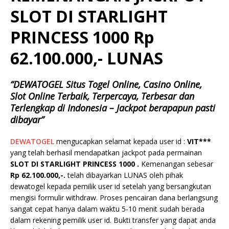
SLOT DI STARLIGHT
PRINCESS 1000 Rp
62.100.000,- LUNAS
“DEWATOGEL Situs Togel Online, Casino Online,
Slot Online Terbaik, Terpercaya, Terbesar dan
Terlengkap di Indonesia – Jackpot berapapun pasti
dibayar”
DEWATOGEL
mengucapkan selamat kepada user id :
VIT***
yang telah berhasil mendapatkan jackpot pada permainan
SLOT DI STARLIGHT PRINCESS 1000 .
Kemenangan sebesar
Rp
62.100.000
,-.
telah dibayarkan LUNAS oleh pihak
dewatogel kepada pemilik user id setelah yang bersangkutan
mengisi formulir withdraw. Proses pencairan dana berlangsung
sangat cepat hanya dalam waktu 5-10 menit sudah berada
dalam rekening pemilik user id. Bukti transfer yang dapat anda