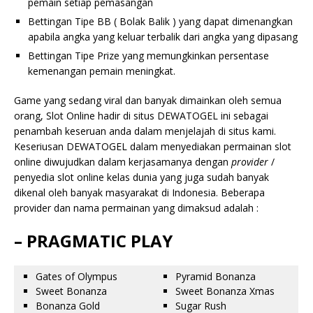
pemain setiap pemasangan
Bettingan Tipe BB ( Bolak Balik ) yang dapat dimenangkan
apabila angka yang keluar terbalik dari angka yang dipasang
Bettingan Tipe Prize yang memungkinkan persentase
kemenangan pemain meningkat.
Game yang sedang viral dan banyak dimainkan oleh semua
orang, Slot Online hadir di situs DEWATOGEL ini sebagai
penambah keseruan anda dalam menjelajah di situs kami.
Keseriusan DEWATOGEL dalam menyediakan permainan slot
online diwujudkan dalam kerjasamanya dengan
provider
/
penyedia slot online kelas dunia yang juga sudah banyak
dikenal oleh banyak masyarakat di Indonesia. Beberapa
provider dan nama permainan yang dimaksud adalah :
– PRAGMATIC PLAY
Gates of Olympus
Pyramid Bonanza
Sweet Bonanza
Sweet Bonanza Xmas
Bonanza Gold
Sugar Rush