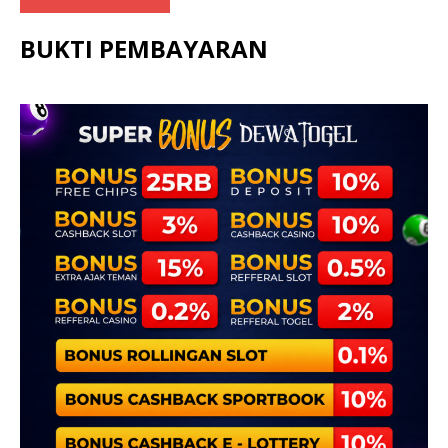
BUKTI PEMBAYARAN