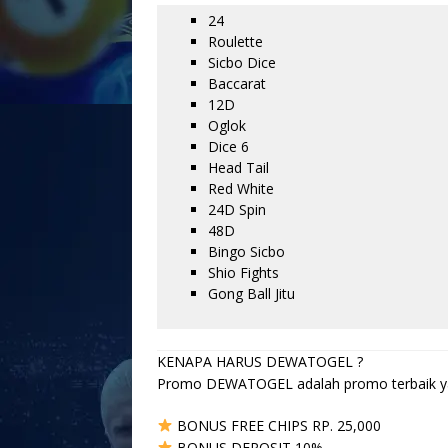
24
Roulette
Sicbo Dice
Baccarat
12D
Oglok
Dice 6
Head Tail
Red White
24D Spin
48D
Bingo Sicbo
Shio Fights
Gong Ball Jitu
KENAPA HARUS DEWATOGEL ?
Promo DEWATOGEL adalah promo terbaik yang
BONUS FREE CHIPS RP. 25,000
BONUS DEPOSIT 10%