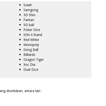
Suwit
Samgong
3D Shio
Fantan
5D ball
Poker Dice
IDN 4 Stand
Red White
Monopoly
Gong Ball
Billiards
Dragon Tiger
Xoc Dia
Duel Dice
 disediakan, antara lain :