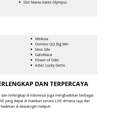
Slot Mania Gates Olympus
Medusa
Domino QQ Big Win
Sirus Gila
Gatotkaca
Power of Odin
Aztec Lucky Gems
TERLENGKAP DAN TERPERCAYA
k dan terlengkap di indonesia juga menghadirkan berbagai
VE yang dapat di mainkan secara LIVE dimana saja dan
hadirkan di dewatogel meliputi :