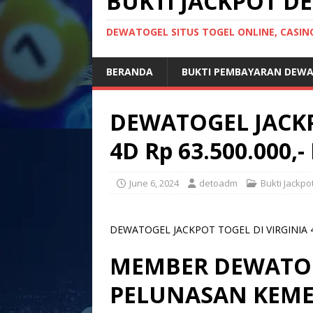
BUKTI JACKPOT D
DEWATOGEL SITUS TOGEL ONLINE, CASINO
BERANDA
BUKTI PEMBAYARAN DEW
DEWATOGEL JACKP
4D Rp 63.500.000,
June 6, 2024
detoadm
Bukti Jackp
DEWATOGEL JACKPOT TOGEL DI VIRGINIA 4
MEMBER DEWATO
PELUNASAN KEM