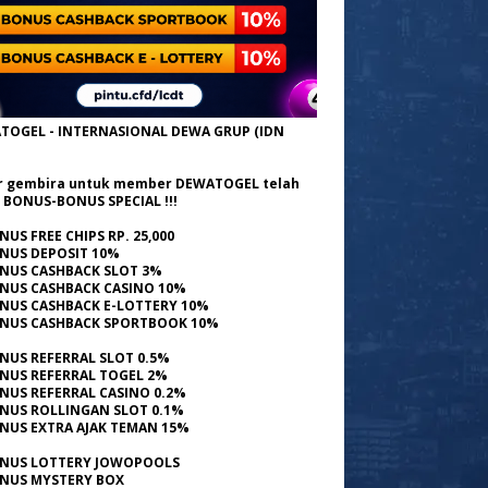
TOGEL - INTERNASIONAL DEWA GRUP (IDN
r gembira untuk member DEWATOGEL telah
r
BONUS-BONUS SPECIAL
!!!
US FREE CHIPS RP. 25,000
NUS DEPOSIT 10%
NUS CASHBACK SLOT 3%
NUS CASHBACK CASINO 10%
NUS CASHBACK E-LOTTERY 10%
NUS CASHBACK SPORTBOOK 10%
NUS REFERRAL SLOT 0.5%
NUS REFERRAL TOGEL 2%
NUS REFERRAL CASINO 0.2%
NUS ROLLINGAN SLOT 0.1%
NUS EXTRA AJAK TEMAN 15%
NUS LOTTERY JOWOPOOLS
NUS MYSTERY BOX