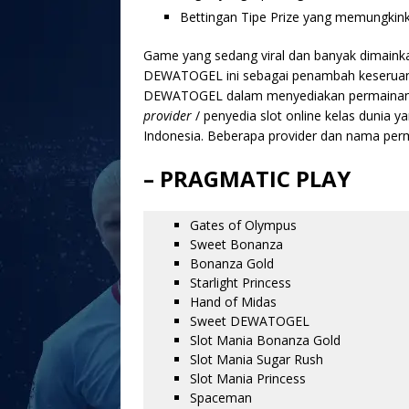
Bettingan Tipe Prize yang memungki
Game yang sedang viral dan banyak dimainkan
DEWATOGEL ini sebagai penambah keseruan a
DEWATOGEL dalam menyediakan permainan s
provider
/ penyedia slot online kelas dunia 
Indonesia. Beberapa provider dan nama per
– PRAGMATIC PLAY
Gates of Olympus
Sweet Bonanza
Bonanza Gold
Starlight Princess
Hand of Midas
Sweet DEWATOGEL
Slot Mania Bonanza Gold
Slot Mania Sugar Rush
Slot Mania Princess
Spaceman