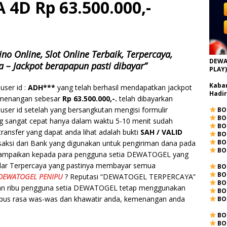
 4D Rp 63.500.000,-
no Online, Slot Online Terbaik, Terpercaya,
DEWA
a – Jackpot berapapun pasti dibayar”
PLAY)
Kaba
ser id :
ADH***
yang telah berhasil mendapatkan jackpot
Hadi
menangan sebesar
Rp
63.500.000
,-.
telah dibayarkan
ser id setelah yang bersangkutan mengisi formulir
BON
BO
ng sangat cepat hanya dalam waktu 5-10 menit sudah
BO
transfer yang dapat anda lihat adalah bukti
SAH / VALID
BO
BO
nsaksi dari Bank yang digunakan untuk pengiriman dana pada
BO
mi sampaikan kepada para pengguna setia DEWATOGEL yang
ndar Terpercaya yang pastinya membayar semua
BO
BO
DEWATOGEL PENIPU
? Reputasi “DEWATOGEL TERPERCAYA”
BO
usan ribu pengguna setia DEWATOGEL tetap menggunakan
BO
. Hapus rasa was-was dan khawatir anda, kemenangan anda
BO
BO
BO