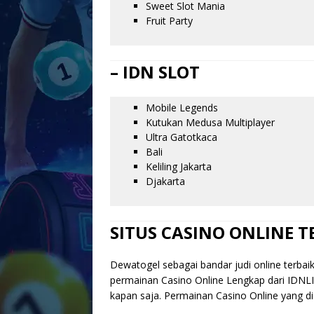
Sweet Slot Mania
Fruit Party
– IDN SLOT
Mobile Legends
Kutukan Medusa Multiplayer
Ultra Gatotkaca
Bali
Keliling Jakarta
Djakarta
SITUS CASINO ONLINE 
Dewatogel sebagai bandar judi online terbai
permainan Casino Online Lengkap dari IDNLI
kapan saja. Permainan Casino Online yang di 