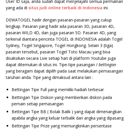
User ID saja, anda sudah dapat menjelajahi semua permainan
yang ada di
situs judi
online terbaik di Indonesia
ini.
DEWATOGEL hadir dengan pasaran-pasaran yang cukup
lengkap. Pasaran yang hadir ada pasaran 3D, pasaran 4D,
pasaran WILD 4D, dan juga pasaran 5D. Pasaran 4D, yang
terkenal diantara pencinta TOGEL di INDONESIA adalah Togel
Sydney, Togel Singapore, Togel Hongkong. Selain 3 (tiga)
pasaran tersebut, pasaran Togel Toto Macau yang bisa
disaksikan secara Live setiap hari di platform Youtube juga
dapat ditemukan di situs ini. Tipe-tipe pasangan /
bettingan
yang beragam dapat dipilih pada saat melakukan pemasangan
taruhan anda. Tipe yang dimaksud antara lain :
Bettingan Tipe Full yang memiliki hadiah terbesar
Bettingan Tipe Diskon yang memberikan diskon pada
pemain setiap pemasangan
Bettingan Tipe BB ( Bolak Balik ) yang dapat dimenangkan
apabila angka yang keluar terbalik dari angka yang dipasang
Bettingan Tipe Prize yang memungkinkan persentase