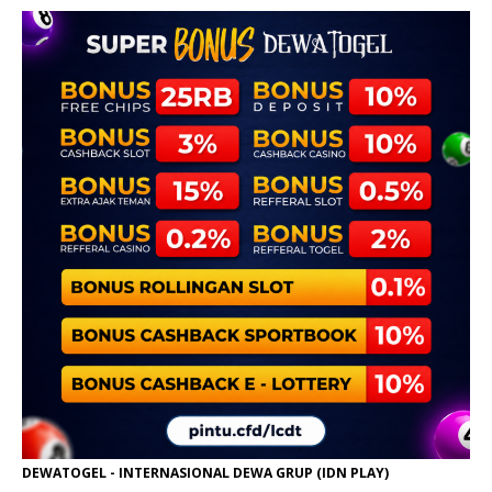
DEWATOGEL - INTERNASIONAL DEWA GRUP (IDN PLAY)