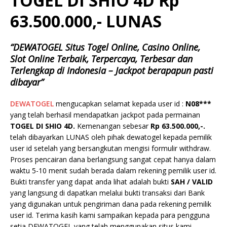
TOGEL DI SHIO 4D Rp
63.500.000,- LUNAS
“DEWATOGEL Situs Togel Online, Casino Online,
Slot Online Terbaik, Terpercaya, Terbesar dan
Terlengkap di Indonesia – Jackpot berapapun pasti
dibayar”
DEWATOGEL
mengucapkan selamat kepada user id :
N08***
yang telah berhasil mendapatkan jackpot pada permainan
TOGEL DI SHIO 4D.
Kemenangan sebesar
Rp
63.500.000
,-.
telah dibayarkan LUNAS oleh pihak dewatogel kepada pemilik
user id setelah yang bersangkutan mengisi formulir withdraw.
Proses pencairan dana berlangsung sangat cepat hanya dalam
waktu 5-10 menit sudah berada dalam rekening pemilik user id.
Bukti transfer yang dapat anda lihat adalah bukti
SAH / VALID
yang langsung di dapatkan melalui bukti transaksi dari Bank
yang digunakan untuk pengiriman dana pada rekening pemilik
user id. Terima kasih kami sampaikan kepada para pengguna
setia DEWATOGEL yang telah menggunakan situs kami,