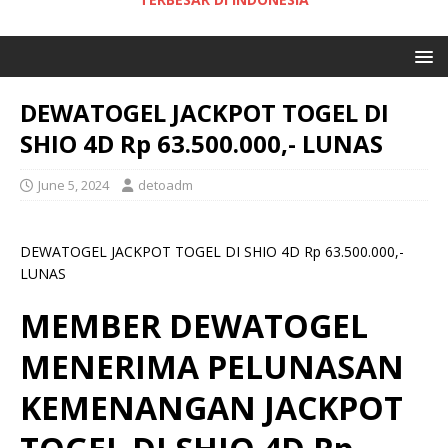
DEWATOGEL JACKPOT TOGEL DI
SHIO 4D Rp 63.500.000,- LUNAS
June 5, 2024
detoadm
DEWATOGEL JACKPOT TOGEL DI SHIO 4D Rp 63.500.000,-
LUNAS
MEMBER DEWATOGEL
MENERIMA PELUNASAN
KEMENANGAN JACKPOT