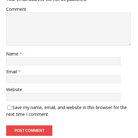
Comment
Name
*
Email
*
Website
Save my name, email, and website in this browser for the
next time I comment.