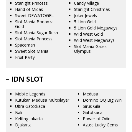
Starlight Princess
Candy Village
Hand of Midas
Starlight Christmas
Sweet DEWATOGEL
Joker Jewels
Slot Mania Bonanza
5 Lion Gold
Gold
5 Lion Gold Megaways
Slot Mania Sugar Rush
Wild West Gold
Slot Mania Princess
Wild West Megaways
Spaceman
Slot Mania Gates
Sweet Slot Mania
Olympus
Fruit Party
– IDN SLOT
Mobile Legends
Medusa
Kutukan Medusa Multiplayer
Domino QQ Big Win
Ultra Gatotkaca
Sirus Gila
Bali
Gatotkaca
Keliling Jakarta
Power of Odin
Djakarta
Aztec Lucky Gems