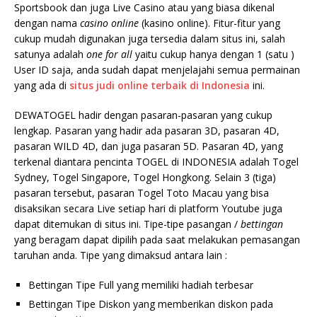
Sportsbook dan juga Live Casino atau yang biasa dikenal
dengan nama
casino online
(kasino online). Fitur-fitur yang
cukup mudah digunakan juga tersedia dalam situs ini, salah
satunya adalah
one for all
yaitu cukup hanya dengan 1 (satu )
User ID saja, anda sudah dapat menjelajahi semua permainan
yang ada di
situs judi
online terbaik di Indonesia
ini.
DEWATOGEL hadir dengan pasaran-pasaran yang cukup
lengkap. Pasaran yang hadir ada pasaran 3D, pasaran 4D,
pasaran WILD 4D, dan juga pasaran 5D. Pasaran 4D, yang
terkenal diantara pencinta TOGEL di INDONESIA adalah Togel
Sydney, Togel Singapore, Togel Hongkong. Selain 3 (tiga)
pasaran tersebut, pasaran Togel Toto Macau yang bisa
disaksikan secara Live setiap hari di platform Youtube juga
dapat ditemukan di situs ini. Tipe-tipe pasangan /
bettingan
yang beragam dapat dipilih pada saat melakukan pemasangan
taruhan anda. Tipe yang dimaksud antara lain :
Bettingan Tipe Full yang memiliki hadiah terbesar
Bettingan Tipe Diskon yang memberikan diskon pada