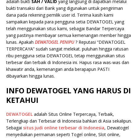
adalah bukti
SAH / VALID
yang langsung di dapatkan melalui
bukti transaksi dari Bank yang digunakan untuk pengiriman
dana pada rekening pemilik user id. Terima kasih kami
sampaikan kepada para pengguna setia DEWATOGEL yang
telah menggunakan situs kami, sebagai Bandar Terpercaya
yang pastinya membayar semua kemenangan member hingga
lunas. Apakah
DEWATOGEL PENIPU
? Reputasi “DEWATOGEL
TERPERCAYA” sudah sangat melekat. puluhan hingga ratusan
ribu pengguna setia DEWATOGEL tetap menggunakan situs
terbesar dan terbaik di Indonesia ini. Hapus rasa was-was dan
khawatir anda, kemenangan anda berapapun PASTI
dibayarkan hingga lunas.
INFO DEWATOGEL YANG HARUS DI
KETAHUI
DEWATOGEL
adalah Situs Online Terpercaya, Terbaik,
Terlengkap dan Terbesar di Indonesia bahkan di Asia sekalipun.
Sebagai
situs judi online terbesar di Indonesia
, Dewatogel
menyediakan permainan seperti Togel online, Slot online,