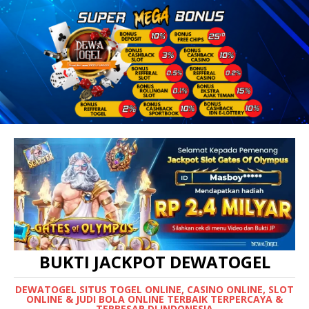
BUKTI JACKPOT DEWATOGEL
DEWATOGEL SITUS TOGEL ONLINE, CASINO ONLINE, SLOT
ONLINE & JUDI BOLA ONLINE TERBAIK TERPERCAYA &
TERBESAR DI INDONESIA