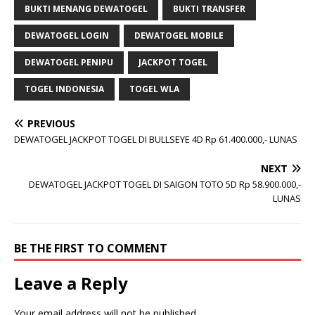
BUKTI MENANG DEWATOGEL
BUKTI TRANSFER
DEWATOGEL LOGIN
DEWATOGEL MOBILE
DEWATOGEL PENIPU
JACKPOT TOGEL
TOGEL INDONESIA
TOGEL WLA
PREVIOUS
DEWATOGEL JACKPOT TOGEL DI BULLSEYE 4D Rp 61.400.000,- LUNAS
NEXT
DEWATOGEL JACKPOT TOGEL DI SAIGON TOTO 5D Rp 58.900.000,-
LUNAS
BE THE FIRST TO COMMENT
Leave a Reply
Your email address will not be published.