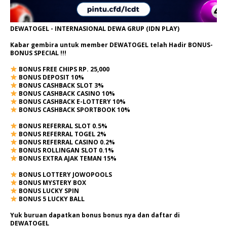
DEWATOGEL - INTERNASIONAL DEWA GRUP (IDN PLAY)
Kabar gembira untuk member DEWATOGEL telah Hadir
BONUS-
BONUS SPECIAL
!!!
BONUS FREE CHIPS RP. 25,000
BONUS DEPOSIT 10%
BONUS CASHBACK SLOT 3%
BONUS CASHBACK CASINO 10%
BONUS CASHBACK E-LOTTERY 10%
BONUS CASHBACK SPORTBOOK 10%
BONUS REFERRAL SLOT 0.5%
BONUS REFERRAL TOGEL 2%
BONUS REFERRAL CASINO 0.2%
BONUS ROLLINGAN SLOT 0.1%
BONUS EXTRA AJAK TEMAN 15%
BONUS LOTTERY JOWOPOOLS
BONUS MYSTERY BOX
BONUS LUCKY SPIN
BONUS 5 LUCKY BALL
Yuk buruan dapatkan bonus bonus nya dan daftar di
DEWATOGEL