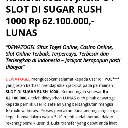
SLOT DI SUGAR RUSH
1000 Rp 62.100.000,-
LUNAS
“DEWATOGEL Situs Togel Online, Casino Online,
Slot Online Terbaik, Terpercaya, Terbesar dan
Terlengkap di Indonesia – Jackpot berapapun pasti
dibayar”
DEWATOGEL
mengucapkan selamat kepada user id :
POL***
yang telah berhasil mendapatkan jackpot pada permainan
SLOT DI SUGAR RUSH 1000 .
Kemenangan sebesar
Rp
62.100.000
,-.
telah dibayarkan LUNAS oleh pihak dewatogel
kepada pemilik user id setelah yang bersangkutan mengisi
formulir withdraw. Proses pencairan dana berlangsung sangat
cepat hanya dalam waktu 5-10 menit sudah berada dalam
rekening pemilik user id. Bukti transfer yang dapat anda lihat