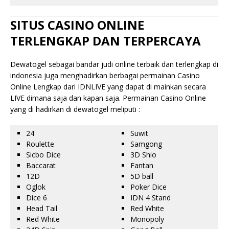
SITUS CASINO ONLINE
TERLENGKAP DAN TERPERCAYA
Dewatogel sebagai bandar judi online terbaik dan terlengkap di
indonesia juga menghadirkan berbagai permainan Casino
Online Lengkap dari IDNLIVE yang dapat di mainkan secara
LIVE dimana saja dan kapan saja. Permainan Casino Online
yang di hadirkan di dewatogel meliputi :
24
Suwit
Roulette
Samgong
Sicbo Dice
3D Shio
Baccarat
Fantan
12D
5D ball
Oglok
Poker Dice
Dice 6
IDN 4 Stand
Head Tail
Red White
Red White
Monopoly