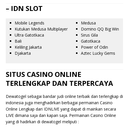
– IDN SLOT
Mobile Legends
Medusa
Kutukan Medusa Multiplayer
Domino QQ Big Win
Ultra Gatotkaca
Sirus Gila
Bali
Gatotkaca
Keliling Jakarta
Power of Odin
Djakarta
Aztec Lucky Gems
SITUS CASINO ONLINE
TERLENGKAP DAN TERPERCAYA
Dewatogel sebagai bandar judi online terbaik dan terlengkap di
indonesia juga menghadirkan berbagai permainan Casino
Online Lengkap dari IDNLIVE yang dapat di mainkan secara
LIVE dimana saja dan kapan saja. Permainan Casino Online
yang di hadirkan di dewatogel meliputi :