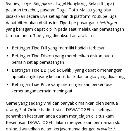
Sydney, Togel Singapore, Togel Hongkong. Selain 3 (tiga)
pasaran tersebut, pasaran Togel Toto Macau yang bisa
disaksikan secara Live setiap hari di platform Youtube juga
dapat ditemukan di situs ini. Tipe-tipe pasangan /
bettingan
yang beragam dapat dipilih pada saat melakukan pemasangan
taruhan anda. Tipe yang dimaksud antara lain :
Bettingan Tipe Full yang memiliki hadiah terbesar
Bettingan Tipe Diskon yang memberikan diskon pada
pemain setiap pemasangan
Bettingan Tipe BB ( Bolak Balik ) yang dapat dimenangkan
apabila angka yang keluar terbalik dari angka yang dipasang
Bettingan Tipe Prize yang memungkinkan persentase
kemenangan pemain meningkat.
Game yang sedang viral dan banyak dimainkan oleh semua
orang, Slot Online hadir di situs DEWATOGEL ini sebagai
penambah keseruan anda dalam menjelajah di situs kami.
Keseriusan DEWATOGEL dalam menyediakan permainan slot
online diwujudkan dalam kerjasamanya dengan
provider
/