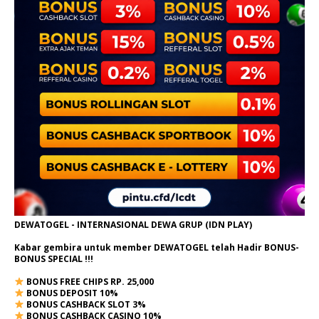
DEWATOGEL - INTERNASIONAL DEWA GRUP (IDN PLAY)
Kabar gembira untuk member DEWATOGEL telah Hadir
BONUS-
BONUS SPECIAL
!!!
BONUS FREE CHIPS RP. 25,000
BONUS DEPOSIT 10%
BONUS CASHBACK SLOT 3%
BONUS CASHBACK CASINO 10%