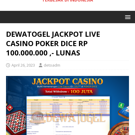
DEWATOGEL JACKPOT LIVE
CASINO POKER DICE RP
100.000.000 ,- LUNAS
April 26, 2023
detoadm