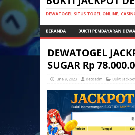
BUKTI JACKPOT D
DEWATOGEL SITUS TOGEL ONLINE, CASINO
BERANDA
BUKTI PEMBAYARAN DEW
DEWATOGEL JACKP
SUGAR Rp 78.000.
June 9, 2023
detoadm
Bukti Jackp