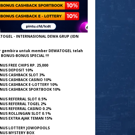
TOGEL - INTERNASIONAL DEWA GRUP (IDN
r gembira untuk member DEWATOGEL telah
r
BONUS-BONUS SPECIAL
!!!
US FREE CHIPS RP. 25,000
NUS DEPOSIT 10%
NUS CASHBACK SLOT 3%
NUS CASHBACK CASINO 10%
NUS CASHBACK E-LOTTERY 10%
NUS CASHBACK SPORTBOOK 10%
NUS REFERRAL SLOT 0.5%
NUS REFERRAL TOGEL 2%
NUS REFERRAL CASINO 0.2%
NUS ROLLINGAN SLOT 0.1%
NUS EXTRA AJAK TEMAN 15%
NUS LOTTERY JOWOPOOLS
NUS MYSTERY BOX