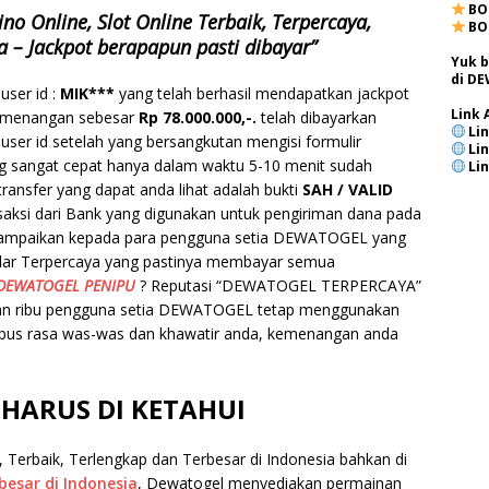
BO
no Online, Slot Online Terbaik, Terpercaya,
BO
a – Jackpot berapapun pasti dibayar”
Yuk b
di D
ser id :
MIK***
yang telah berhasil mendapatkan jackpot
Link 
emenangan sebesar
Rp 78.000.000,-.
telah dibayarkan
Lin
ser id setelah yang bersangkutan mengisi formulir
Lin
ng sangat cepat hanya dalam waktu 5-10 menit sudah
Lin
transfer yang dapat anda lihat adalah bukti
SAH / VALID
nsaksi dari Bank yang digunakan untuk pengiriman dana pada
mi sampaikan kepada para pengguna setia DEWATOGEL yang
ndar Terpercaya yang pastinya membayar semua
DEWATOGEL PENIPU
? Reputasi “DEWATOGEL TERPERCAYA”
usan ribu pengguna setia DEWATOGEL tetap menggunakan
. Hapus rasa was-was dan khawatir anda, kemenangan anda
HARUS DI KETAHUI
, Terbaik, Terlengkap dan Terbesar di Indonesia bahkan di
rbesar di Indonesia
, Dewatogel menyediakan permainan