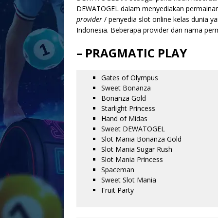
DEWATOGEL dalam menyediakan permainan s
provider
/ penyedia slot online kelas dunia 
Indonesia. Beberapa provider dan nama per
– PRAGMATIC PLAY
Gates of Olympus
Sweet Bonanza
Bonanza Gold
Starlight Princess
Hand of Midas
Sweet DEWATOGEL
Slot Mania Bonanza Gold
Slot Mania Sugar Rush
Slot Mania Princess
Spaceman
Sweet Slot Mania
Fruit Party