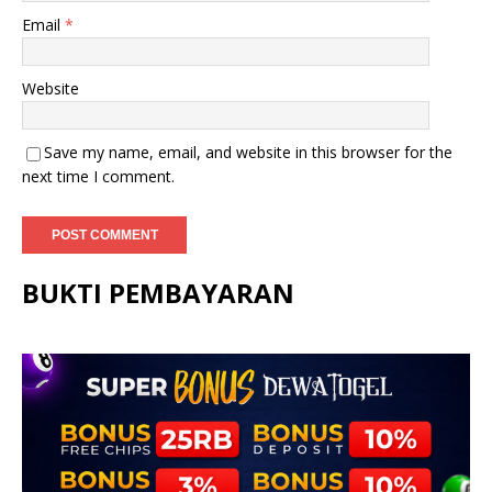
Email
*
Website
Save my name, email, and website in this browser for the
next time I comment.
BUKTI PEMBAYARAN