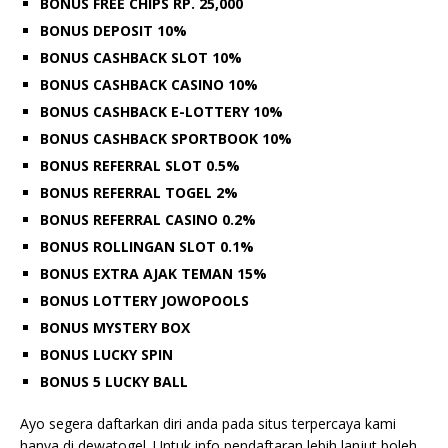
BONUS FREE CHIPS RP. 25,000
BONUS DEPOSIT 10%
BONUS CASHBACK SLOT 10%
BONUS CASHBACK CASINO 10%
BONUS CASHBACK E-LOTTERY 10%
BONUS CASHBACK SPORTBOOK 10%
BONUS REFERRAL SLOT 0.5%
BONUS REFERRAL TOGEL 2%
BONUS REFERRAL CASINO 0.2%
BONUS ROLLINGAN SLOT 0.1%
BONUS EXTRA AJAK TEMAN 15%
BONUS LOTTERY JOWOPOOLS
BONUS MYSTERY BOX
BONUS LUCKY SPIN
BONUS 5 LUCKY BALL
Ayo segera daftarkan diri anda pada situs terpercaya kami
hanya di dewatogel. Untuk info pendaftaran lebih lanjut boleh