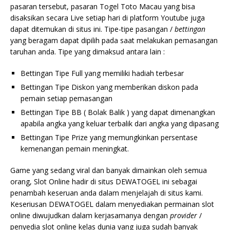
pasaran tersebut, pasaran Togel Toto Macau yang bisa
disaksikan secara Live setiap hari di platform Youtube juga
dapat ditemukan di situs ini. Tipe-tipe pasangan /
bettingan
yang beragam dapat dipilih pada saat melakukan pemasangan
taruhan anda. Tipe yang dimaksud antara lain :
Bettingan Tipe Full yang memiliki hadiah terbesar
Bettingan Tipe Diskon yang memberikan diskon pada
pemain setiap pemasangan
Bettingan Tipe BB ( Bolak Balik ) yang dapat dimenangkan
apabila angka yang keluar terbalik dari angka yang dipasang
Bettingan Tipe Prize yang memungkinkan persentase
kemenangan pemain meningkat.
Game yang sedang viral dan banyak dimainkan oleh semua
orang, Slot Online hadir di situs DEWATOGEL ini sebagai
penambah keseruan anda dalam menjelajah di situs kami.
Keseriusan DEWATOGEL dalam menyediakan permainan slot
online diwujudkan dalam kerjasamanya dengan
provider
/
penyedia slot online kelas dunia yang juga sudah banyak