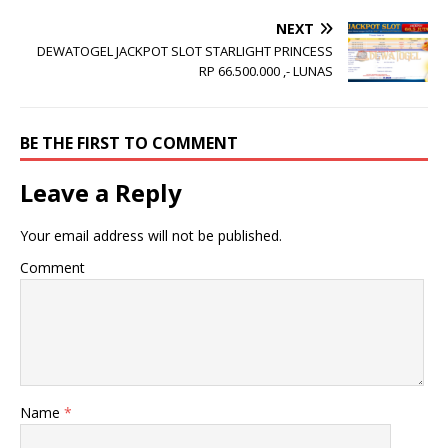
NEXT
DEWATOGEL JACKPOT SLOT STARLIGHT PRINCESS
RP 66.500.000 ,- LUNAS
BE THE FIRST TO COMMENT
Leave a Reply
Your email address will not be published.
Comment
Name
*