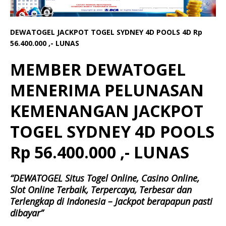
DEWATOGEL JACKPOT
TOGEL SYDNEY 4D POOLS
4D Rp
56.400.000 ,- LUNAS
MEMBER DEWATOGEL
MENERIMA PELUNASAN
KEMENANGAN JACKPOT
TOGEL SYDNEY 4D POOLS
Rp 56.400.000 ,- LUNAS
“DEWATOGEL Situs Togel Online, Casino Online,
Slot Online Terbaik, Terpercaya, Terbesar dan
Terlengkap di Indonesia – Jackpot berapapun pasti
dibayar”