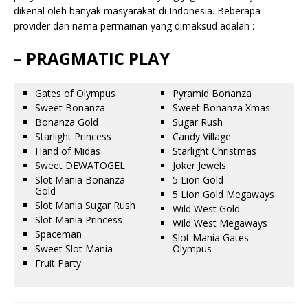
dikenal oleh banyak masyarakat di Indonesia. Beberapa
provider dan nama permainan yang dimaksud adalah :
– PRAGMATIC PLAY
Gates of Olympus
Pyramid Bonanza
Sweet Bonanza
Sweet Bonanza Xmas
Bonanza Gold
Sugar Rush
Starlight Princess
Candy Village
Hand of Midas
Starlight Christmas
Sweet DEWATOGEL
Joker Jewels
Slot Mania Bonanza
5 Lion Gold
Gold
5 Lion Gold Megaways
Slot Mania Sugar Rush
Wild West Gold
Slot Mania Princess
Wild West Megaways
Spaceman
Slot Mania Gates
Sweet Slot Mania
Olympus
Fruit Party