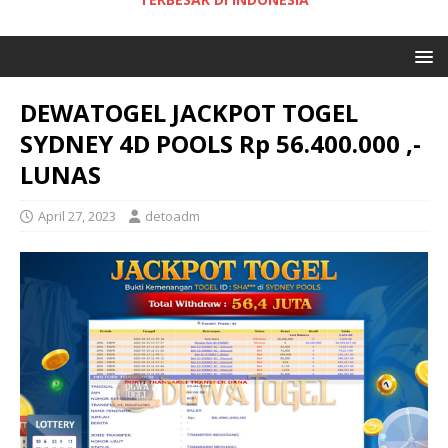
DEWATOGEL JACKPOT TOGEL
SYDNEY 4D POOLS Rp 56.400.000 ,-
LUNAS
April 27, 2023
detoadm