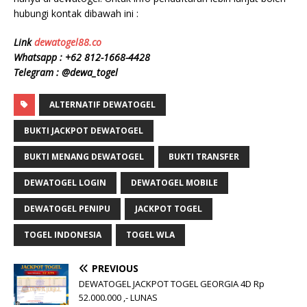
hubungi kontak dibawah ini :
Link
dewatogel88.co
Whatsapp : +62 812-1668-4428
Telegram : @dewa_togel
ALTERNATIF DEWATOGEL
BUKTI JACKPOT DEWATOGEL
BUKTI MENANG DEWATOGEL
BUKTI TRANSFER
DEWATOGEL LOGIN
DEWATOGEL MOBILE
DEWATOGEL PENIPU
JACKPOT TOGEL
TOGEL INDONESIA
TOGEL WLA
PREVIOUS
DEWATOGEL JACKPOT TOGEL GEORGIA 4D Rp
52.000.000 ,- LUNAS