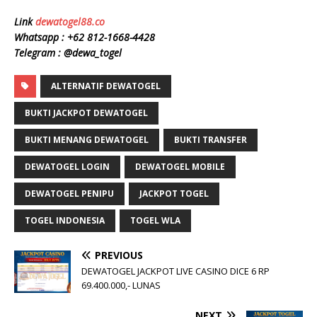
Link
dewatogel88.co
Whatsapp : +62 812-1668-4428
Telegram : @dewa_togel
ALTERNATIF DEWATOGEL
BUKTI JACKPOT DEWATOGEL
BUKTI MENANG DEWATOGEL
BUKTI TRANSFER
DEWATOGEL LOGIN
DEWATOGEL MOBILE
DEWATOGEL PENIPU
JACKPOT TOGEL
TOGEL INDONESIA
TOGEL WLA
PREVIOUS
DEWATOGEL JACKPOT LIVE CASINO DICE 6 RP
69.400.000,- LUNAS
NEXT