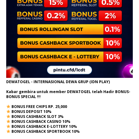
DEWATOGEL - INTERNASIONAL DEWA GRUP (IDN PLAY)
Kabar gembira untuk member DEWATOGEL telah Hadir
BONUS-
BONUS SPECIAL
!!!
BONUS FREE CHIPS RP. 25,000
BONUS DEPOSIT 10%
BONUS CASHBACK SLOT 3%
BONUS CASHBACK CASINO 10%
BONUS CASHBACK E-LOTTERY 10%
BONUS CASHBACK SPORTBOOK 10%