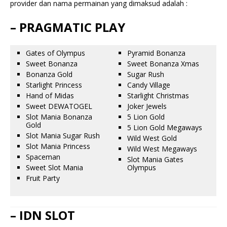
provider dan nama permainan yang dimaksud adalah :
– PRAGMATIC PLAY
Gates of Olympus
Pyramid Bonanza
Sweet Bonanza
Sweet Bonanza Xmas
Bonanza Gold
Sugar Rush
Starlight Princess
Candy Village
Hand of Midas
Starlight Christmas
Sweet DEWATOGEL
Joker Jewels
Slot Mania Bonanza
5 Lion Gold
Gold
5 Lion Gold Megaways
Slot Mania Sugar Rush
Wild West Gold
Slot Mania Princess
Wild West Megaways
Spaceman
Slot Mania Gates
Sweet Slot Mania
Olympus
Fruit Party
– IDN SLOT