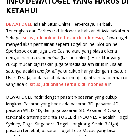
INFO DEWATOGEL YANG HARUS DI
KETAHUI
DEWATOGEL
adalah Situs Online Terpercaya, Terbaik,
Terlengkap dan Terbesar di Indonesia bahkan di Asia sekalipun.
Sebagai
situs judi online terbesar di Indonesia
, Dewatogel
menyediakan permainan seperti Togel online, Slot online,
Sportsbook dan juga Live Casino atau yang biasa dikenal
dengan nama
casino online
(kasino online). Fitur-fitur yang
cukup mudah digunakan juga tersedia dalam situs ini, salah
satunya adalah
one for all
yaitu cukup hanya dengan 1 (satu )
User ID saja, anda sudah dapat menjelajahi semua permainan
yang ada di
situs judi online terbaik di Indonesia
ini.
DEWATOGEL hadir dengan pasaran-pasaran yang cukup
lengkap. Pasaran yang hadir ada pasaran 3D, pasaran 4D,
pasaran WILD 4D, dan juga pasaran 5D. Pasaran 4D, yang
terkenal diantara pencinta TOGEL di INDONESIA adalah Togel
Sydney, Togel Singapore, Togel Hongkong. Selain 3 (tiga)
pasaran tersebut, pasaran Togel Toto Macau yang bisa