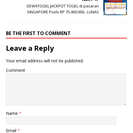
DEWATOGEL JACKPOT TOGEL di pasaran
SINGAPORE Pools RP 75.400.000,- LUNAS
BE THE FIRST TO COMMENT
Leave a Reply
Your email address will not be published.
Comment
Name
*
Email
*