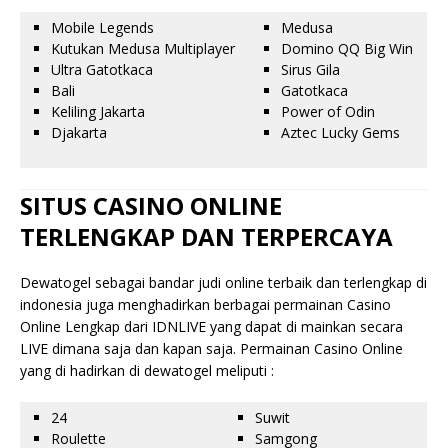
Mobile Legends
Medusa
Kutukan Medusa Multiplayer
Domino QQ Big Win
Ultra Gatotkaca
Sirus Gila
Bali
Gatotkaca
Keliling Jakarta
Power of Odin
Djakarta
Aztec Lucky Gems
SITUS CASINO ONLINE
TERLENGKAP DAN TERPERCAYA
Dewatogel sebagai bandar judi online terbaik dan terlengkap di
indonesia juga menghadirkan berbagai permainan Casino
Online Lengkap dari IDNLIVE yang dapat di mainkan secara
LIVE dimana saja dan kapan saja. Permainan Casino Online
yang di hadirkan di dewatogel meliputi :
24
Suwit
Roulette
Samgong