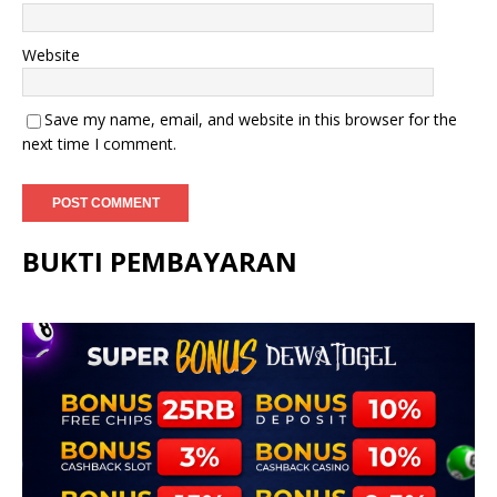
Website
Save my name, email, and website in this browser for the
next time I comment.
BUKTI PEMBAYARAN