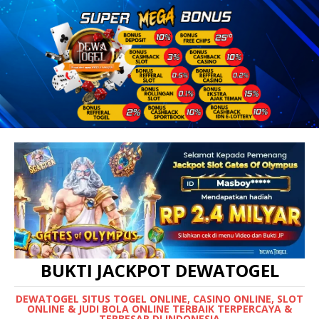
BUKTI JACKPOT DEWATOGEL
DEWATOGEL SITUS TOGEL ONLINE, CASINO ONLINE, SLOT
ONLINE & JUDI BOLA ONLINE TERBAIK TERPERCAYA &
TERBESAR DI INDONESIA