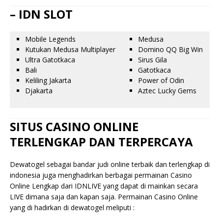
– IDN SLOT
Mobile Legends
Medusa
Kutukan Medusa Multiplayer
Domino QQ Big Win
Ultra Gatotkaca
Sirus Gila
Bali
Gatotkaca
Keliling Jakarta
Power of Odin
Djakarta
Aztec Lucky Gems
SITUS CASINO ONLINE
TERLENGKAP DAN TERPERCAYA
Dewatogel sebagai bandar judi online terbaik dan terlengkap di
indonesia juga menghadirkan berbagai permainan Casino
Online Lengkap dari IDNLIVE yang dapat di mainkan secara
LIVE dimana saja dan kapan saja. Permainan Casino Online
yang di hadirkan di dewatogel meliputi :