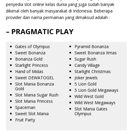
penyedia slot online kelas dunia yang juga sudah banyak
dikenal oleh banyak masyarakat di Indonesia. Beberapa
provider dan nama permainan yang dimaksud adalah :
– PRAGMATIC PLAY
Gates of Olympus
Pyramid Bonanza
Sweet Bonanza
Sweet Bonanza Xmas
Bonanza Gold
Sugar Rush
Starlight Princess
Candy Village
Hand of Midas
Starlight Christmas
Sweet DEWATOGEL
Joker Jewels
Slot Mania Bonanza
5 Lion Gold
Gold
5 Lion Gold Megaways
Slot Mania Sugar Rush
Wild West Gold
Slot Mania Princess
Wild West Megaways
Spaceman
Slot Mania Gates
Sweet Slot Mania
Olympus
Fruit Party