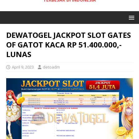
DEWATOGEL JACKPOT SLOT GATES
OF GATOT KACA RP 51.400.000,-
LUNAS
April 9, 2023
detoadm