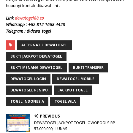
hubungi kontak dibawah ini :
Link
dewatogel88.co
Whatsapp : +62 812-1668-4428
Telegram : @dewa_togel
ALTERNATIF DEWATOGEL
BUKTI JACKPOT DEWATOGEL
BUKTI MENANG DEWATOGEL
BUKTI TRANSFER
DEWATOGEL LOGIN
DEWATOGEL MOBILE
DEWATOGEL PENIPU
JACKPOT TOGEL
TOGEL INDONESIA
TOGEL WLA
PREVIOUS
DEWATOGEL JACKPOT TOGEL JOWOPOOLS RP
57.000.000,- LUNAS