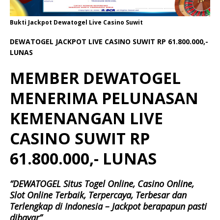
Bukti Jackpot Dewatogel Live Casino Suwit
DEWATOGEL JACKPOT LIVE CASINO SUWIT RP 61.800.000,-
LUNAS
MEMBER DEWATOGEL
MENERIMA PELUNASAN
KEMENANGAN LIVE
CASINO SUWIT RP
61.800.000,- LUNAS
“DEWATOGEL Situs Togel Online, Casino Online,
Slot Online Terbaik, Terpercaya, Terbesar dan
Terlengkap di Indonesia – Jackpot berapapun pasti
dibayar”