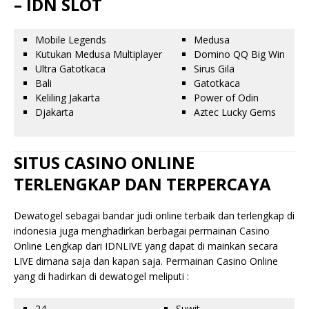
– IDN SLOT
Mobile Legends
Medusa
Kutukan Medusa Multiplayer
Domino QQ Big Win
Ultra Gatotkaca
Sirus Gila
Bali
Gatotkaca
Keliling Jakarta
Power of Odin
Djakarta
Aztec Lucky Gems
SITUS CASINO ONLINE
TERLENGKAP DAN TERPERCAYA
Dewatogel sebagai bandar judi online terbaik dan terlengkap di
indonesia juga menghadirkan berbagai permainan Casino
Online Lengkap dari IDNLIVE yang dapat di mainkan secara
LIVE dimana saja dan kapan saja. Permainan Casino Online
yang di hadirkan di dewatogel meliputi :
24
Suwit