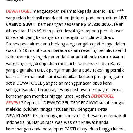
DEWATOGEL
mengucapkan selamat kepada user id : BET***
yang telah berhasil mendapatkan jackpot pada permainan
LIVE
CASINO SUWIT
Kemenangan sebesar
Rp 61.800.000,-.
telah
dibayarkan LUNAS oleh pihak dewatogel kepada pemilik user
id setelah yang bersangkutan mengisi formulir withdraw.
Proses pencairan dana berlangsung sangat cepat hanya dalam
waktu 5-10 menit sudah berada dalam rekening pemilik user id.
Bukti transfer yang dapat anda lihat adalah bukti
SAH / VALID
yang langsung di dapatkan melalui bukti transaksi dari Bank
yang digunakan untuk pengiriman dana pada rekening pemilik
user id. Terima kasih kami sampaikan kepada para pengguna
setia DEWATOGEL yang telah menggunakan situs kami,
sebagai Bandar Terpercaya yang pastinya membayar semua
kemenangan member hingga lunas. Apakah
DEWATOGEL
PENIPU
? Reputasi “DEWATOGEL TERPERCAYA” sudah sangat
melekat. puluhan hingga ratusan ribu pengguna setia
DEWATOGEL tetap menggunakan situs terbesar dan terbaik di
Indonesia ini. Hapus rasa was-was dan khawatir anda,
kemenangan anda berapapun PASTI dibayarkan hingga lunas.