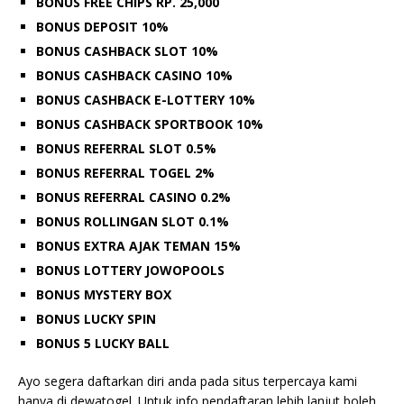
BONUS FREE CHIPS RP. 25,000
BONUS DEPOSIT 10%
BONUS CASHBACK SLOT 10%
BONUS CASHBACK CASINO 10%
BONUS CASHBACK E-LOTTERY 10%
BONUS CASHBACK SPORTBOOK 10%
BONUS REFERRAL SLOT 0.5%
BONUS REFERRAL TOGEL 2%
BONUS REFERRAL CASINO 0.2%
BONUS ROLLINGAN SLOT 0.1%
BONUS EXTRA AJAK TEMAN 15%
BONUS LOTTERY JOWOPOOLS
BONUS MYSTERY BOX
BONUS LUCKY SPIN
BONUS 5 LUCKY BALL
Ayo segera daftarkan diri anda pada situs terpercaya kami
hanya di dewatogel. Untuk info pendaftaran lebih lanjut boleh