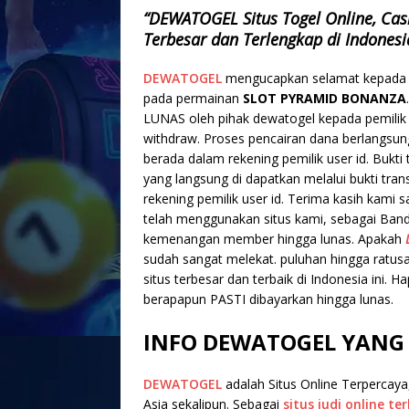
“DEWATOGEL Situs Togel Online, Casi
Terbesar dan Terlengkap di Indonesi
DEWATOGEL
mengucapkan selamat kepada us
pada permainan
SLOT PYRAMID BONANZA
LUNAS oleh pihak dewatogel kepada pemilik u
withdraw. Proses pencairan dana berlangsu
berada dalam rekening pemilik user id. Bukti 
yang langsung di dapatkan melalui bukti tra
rekening pemilik user id. Terima kasih ka
telah menggunakan situs kami, sebagai Ba
kemenangan member hingga lunas. Apakah
sudah sangat melekat. puluhan hingga rat
situs terbesar dan terbaik di Indonesia ini
berapapun PASTI dibayarkan hingga lunas.
INFO DEWATOGEL YANG 
DEWATOGEL
adalah Situs Online Terpercaya
Asia sekalipun. Sebagai
situs judi online te