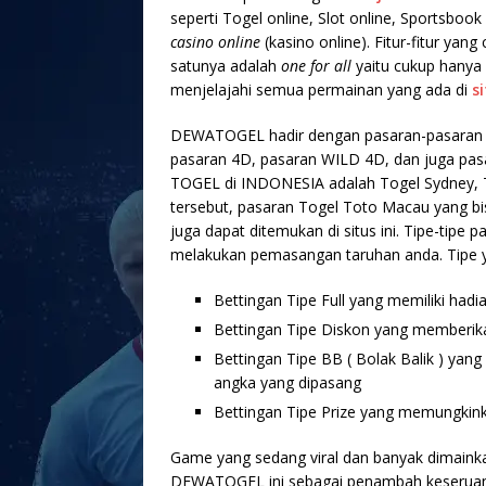
seperti Togel online, Slot online, Sportsboo
casino online
(kasino online). Fitur-fitur yan
satunya adalah
one for all
yaitu cukup hanya 
menjelajahi semua permainan yang ada di
s
DEWATOGEL hadir dengan pasaran-pasaran y
pasaran 4D, pasaran WILD 4D, dan juga pasa
TOGEL di INDONESIA adalah Togel Sydney, To
tersebut, pasaran Togel Toto Macau yang bis
juga dapat ditemukan di situs ini. Tipe-tipe 
melakukan pemasangan taruhan anda. Tipe ya
Bettingan Tipe Full yang memiliki hadi
Bettingan Tipe Diskon yang memberik
Bettingan Tipe BB ( Bolak Balik ) yang
angka yang dipasang
Bettingan Tipe Prize yang memungki
Game yang sedang viral dan banyak dimainkan
DEWATOGEL ini sebagai penambah keseruan a