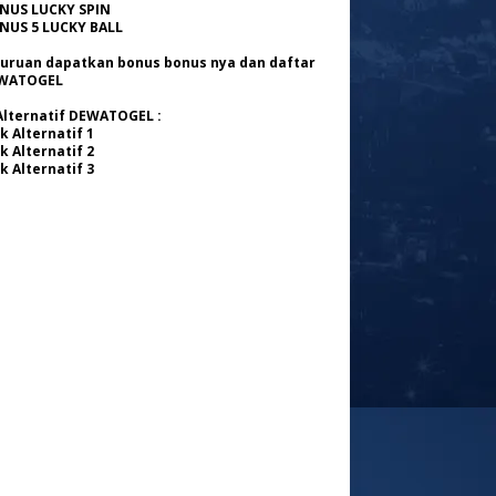
NUS LUCKY SPIN
NUS 5 LUCKY BALL
uruan dapatkan bonus bonus nya dan daftar
EWATOGEL
Alternatif
DEWATOGEL
:
k Alternatif 1
k Alternatif 2
k Alternatif 3