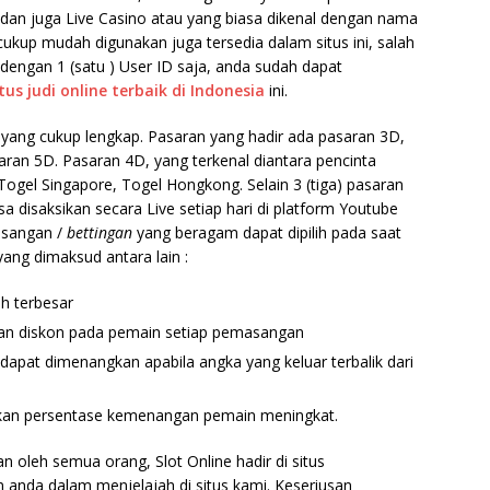
k dan juga Live Casino atau yang biasa dikenal dengan nama
g cukup mudah digunakan juga tersedia dalam situs ini, salah
dengan 1 (satu ) User ID saja, anda sudah dapat
itus judi online terbaik di Indonesia
ini.
ang cukup lengkap. Pasaran yang hadir ada pasaran 3D,
ran 5D. Pasaran 4D, yang terkenal diantara pencinta
gel Singapore, Togel Hongkong. Selain 3 (tiga) pasaran
a disaksikan secara Live setiap hari di platform Youtube
pasangan /
bettingan
yang beragam dapat dipilih pada saat
ng dimaksud antara lain :
ah terbesar
an diskon pada pemain setiap pemasangan
 dapat dimenangkan apabila angka yang keluar terbalik dari
nkan persentase kemenangan pemain meningkat.
 oleh semua orang, Slot Online hadir di situs
nda dalam menjelajah di situs kami. Keseriusan