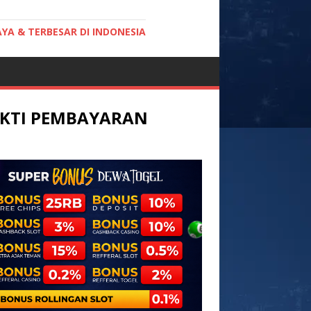
YA & TERBESAR DI INDONESIA
KTI PEMBAYARAN