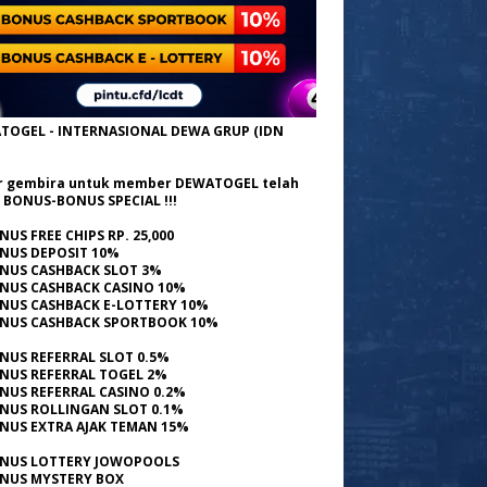
TOGEL - INTERNASIONAL DEWA GRUP (IDN
r gembira untuk member DEWATOGEL telah
r
BONUS-BONUS SPECIAL
!!!
US FREE CHIPS RP. 25,000
NUS DEPOSIT 10%
NUS CASHBACK SLOT 3%
NUS CASHBACK CASINO 10%
NUS CASHBACK E-LOTTERY 10%
NUS CASHBACK SPORTBOOK 10%
NUS REFERRAL SLOT 0.5%
NUS REFERRAL TOGEL 2%
NUS REFERRAL CASINO 0.2%
NUS ROLLINGAN SLOT 0.1%
NUS EXTRA AJAK TEMAN 15%
NUS LOTTERY JOWOPOOLS
NUS MYSTERY BOX