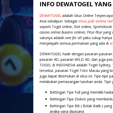
INFO DEWATOGEL YANG 
DEWATOGEL
adalah Situs Online Terpercaya
Asia sekalipun. Sebagai
situs judi online te
seperti Togel online, Slot online, Sportsboo
casino online
(kasino online). Fitur-fitur yan
satunya adalah
one for all
yaitu cukup hanya 
menjelajahi semua permainan yang ada di
s
DEWATOGEL hadir dengan pasaran-pasaran y
pasaran 4D, pasaran WILD 4D, dan juga pasa
TOGEL di INDONESIA adalah Togel Sydney, To
tersebut, pasaran Togel Toto Macau yang bis
juga dapat ditemukan di situs ini. Tipe-tipe 
melakukan pemasangan taruhan anda. Tipe ya
Bettingan Tipe Full yang memiliki hadi
Bettingan Tipe Diskon yang memberik
Bettingan Tipe BB ( Bolak Balik ) yang
angka yang dipasang