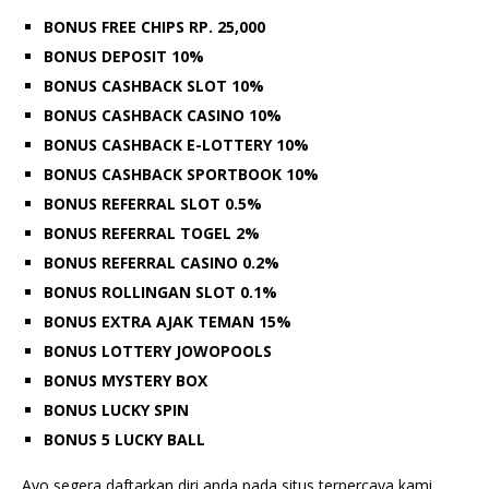
BONUS FREE CHIPS RP. 25,000
BONUS DEPOSIT 10%
BONUS CASHBACK SLOT 10%
BONUS CASHBACK CASINO 10%
BONUS CASHBACK E-LOTTERY 10%
BONUS CASHBACK SPORTBOOK 10%
BONUS REFERRAL SLOT 0.5%
BONUS REFERRAL TOGEL 2%
BONUS REFERRAL CASINO 0.2%
BONUS ROLLINGAN SLOT 0.1%
BONUS EXTRA AJAK TEMAN 15%
BONUS LOTTERY JOWOPOOLS
BONUS MYSTERY BOX
BONUS LUCKY SPIN
BONUS 5 LUCKY BALL
Ayo segera daftarkan diri anda pada situs terpercaya kami