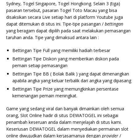
Sydney, Togel Singapore, Togel Hongkong. Selain 3 (tiga)
pasaran tersebut, pasaran Togel Toto Macau yang bisa
disaksikan secara Live setiap hari di platform Youtube juga
dapat ditemukan di situs ini. Tipe-tipe pasangan /
bettingan
yang beragam dapat dipilih pada saat melakukan pemasangan
taruhan anda. Tipe yang dimaksud antara lain :
Bettingan Tipe Full yang memiliki hadiah terbesar
Bettingan Tipe Diskon yang memberikan diskon pada
pemain setiap pemasangan
Bettingan Tipe BB ( Bolak Balik ) yang dapat dimenangkan
apabila angka yang keluar terbalik dari angka yang dipasang
Bettingan Tipe Prize yang memungkinkan persentase
kemenangan pemain meningkat.
Game yang sedang viral dan banyak dimainkan oleh semua
orang, Slot Online hadir di situs DEWATOGEL ini sebagai
penambah keseruan anda dalam menjelajah di situs kami.
Keseriusan DEWATOGEL dalam menyediakan permainan slot
online diwujudkan dalam kerjasamanya dengan
provider
/