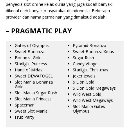
penyedia slot online kelas dunia yang juga sudah banyak
dikenal oleh banyak masyarakat di Indonesia. Beberapa
provider dan nama permainan yang dimaksud adalah :
– PRAGMATIC PLAY
Gates of Olympus
Pyramid Bonanza
Sweet Bonanza
Sweet Bonanza Xmas
Bonanza Gold
Sugar Rush
Starlight Princess
Candy Village
Hand of Midas
Starlight Christmas
Sweet DEWATOGEL
Joker Jewels
Slot Mania Bonanza
5 Lion Gold
Gold
5 Lion Gold Megaways
Slot Mania Sugar Rush
Wild West Gold
Slot Mania Princess
Wild West Megaways
Spaceman
Slot Mania Gates
Sweet Slot Mania
Olympus
Fruit Party