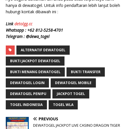
hanya di dewatogel. Untuk info pendaftaran lebih lanjut boleh
hubungi kontak dibawah ini :
Link
detolgg.cc
Whatsapp :
+62 812-5258-4701
Telegram : @dewa_togel
ALTERNATIF DEWATOGEL
BUKTI JACKPOT DEWATOGEL
BUKTI MENANG DEWATOGEL
BUKTI TRANSFER
DEWATOGEL LOGIN
DEWATOGEL MOBILE
DEWATOGEL PENIPU
JACKPOT TOGEL
TOGEL INDONESIA
TOGEL WLA
PREVIOUS
DEWATOGEL JACKPOT LIVE CASINO DRAGON TIGER