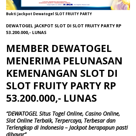
Bukti Jackpot Dewatogel SLOT FRUITY PARTY
DEWATOGEL JACKPOT SLOT DI SLOT FRUITY PARTY RP
53.200.000,- LUNAS
MEMBER DEWATOGEL
MENERIMA PELUNASAN
KEMENANGAN SLOT DI
SLOT FRUITY PARTY RP
53.200.000,- LUNAS
“DEWATOGEL Situs Togel Online, Casino Online,
Slot Online Terbaik, Terpercaya, Terbesar dan
Terlengkap di Indonesia – Jackpot berapapun pasti
dibayar”