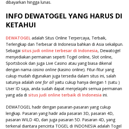
dibayarkan hingga lunas.
INFO DEWATOGEL YANG HARUS DI
KETAHUI
DEWATOGEL
adalah Situs Online Terpercaya, Terbaik,
Terlengkap dan Terbesar di Indonesia bahkan di Asia sekalipun.
Sebagai
situs judi online terbesar di Indonesia
, Dewatogel
menyediakan permainan seperti Togel online, Slot online,
Sportsbook dan juga Live Casino atau yang biasa dikenal
dengan nama
casino online
(kasino online). Fitur-fitur yang
cukup mudah digunakan juga tersedia dalam situs ini, salah
satunya adalah
one for all
yaitu cukup hanya dengan 1 (satu )
User ID saja, anda sudah dapat menjelajahi semua permainan
yang ada di
situs judi online terbaik di Indonesia
ini.
DEWATOGEL hadir dengan pasaran-pasaran yang cukup
lengkap. Pasaran yang hadir ada pasaran 3D, pasaran 4D,
pasaran WILD 4D, dan juga pasaran 5D. Pasaran 4D, yang
terkenal diantara pencinta TOGEL di INDONESIA adalah Togel