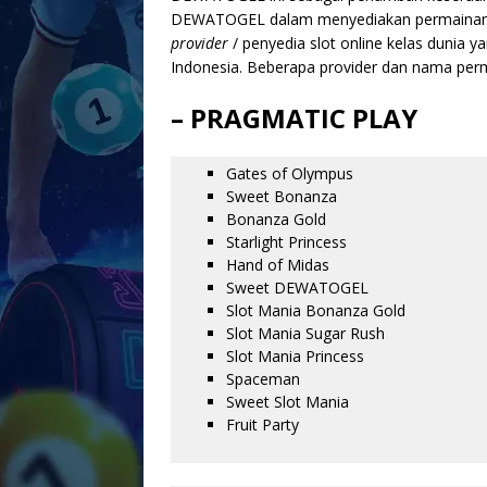
DEWATOGEL dalam menyediakan permainan s
provider
/ penyedia slot online kelas dunia 
Indonesia. Beberapa provider dan nama per
– PRAGMATIC PLAY
Gates of Olympus
Sweet Bonanza
Bonanza Gold
Starlight Princess
Hand of Midas
Sweet DEWATOGEL
Slot Mania Bonanza Gold
Slot Mania Sugar Rush
Slot Mania Princess
Spaceman
Sweet Slot Mania
Fruit Party