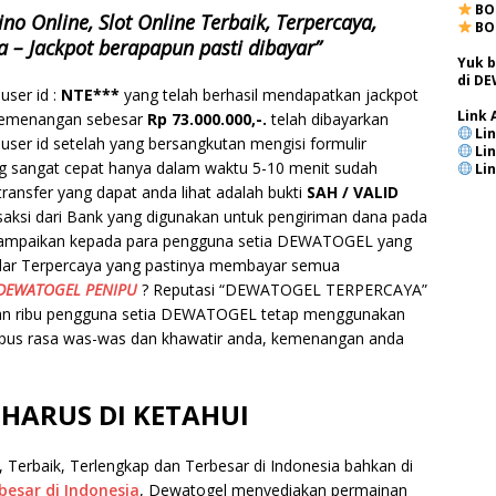
BO
no Online, Slot Online Terbaik, Terpercaya,
BO
a – Jackpot berapapun pasti dibayar”
Yuk b
di D
ser id :
NTE***
yang telah berhasil mendapatkan jackpot
Link 
Kemenangan sebesar
Rp
73.000.000
,-.
telah dibayarkan
Lin
ser id setelah yang bersangkutan mengisi formulir
Lin
ng sangat cepat hanya dalam waktu 5-10 menit sudah
Lin
transfer yang dapat anda lihat adalah bukti
SAH / VALID
nsaksi dari Bank yang digunakan untuk pengiriman dana pada
mi sampaikan kepada para pengguna setia DEWATOGEL yang
ndar Terpercaya yang pastinya membayar semua
DEWATOGEL PENIPU
? Reputasi “DEWATOGEL TERPERCAYA”
usan ribu pengguna setia DEWATOGEL tetap menggunakan
. Hapus rasa was-was dan khawatir anda, kemenangan anda
HARUS DI KETAHUI
, Terbaik, Terlengkap dan Terbesar di Indonesia bahkan di
rbesar di Indonesia
, Dewatogel menyediakan permainan