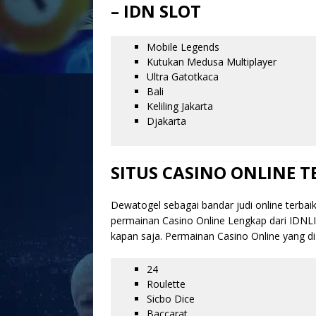
– IDN SLOT
Mobile Legends
Kutukan Medusa Multiplayer
Ultra Gatotkaca
Bali
Keliling Jakarta
Djakarta
SITUS CASINO ONLINE 
Dewatogel sebagai bandar judi online terbai
permainan Casino Online Lengkap dari IDNLI
kapan saja. Permainan Casino Online yang di 
24
Roulette
Sicbo Dice
Baccarat