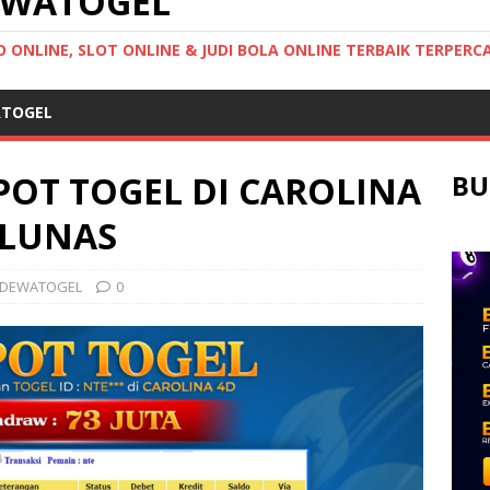
EWATOGEL
 ONLINE, SLOT ONLINE & JUDI BOLA ONLINE TERBAIK TERPERCA
ATOGEL
OT TOGEL DI CAROLINA
BU
- LUNAS
ot DEWATOGEL
0