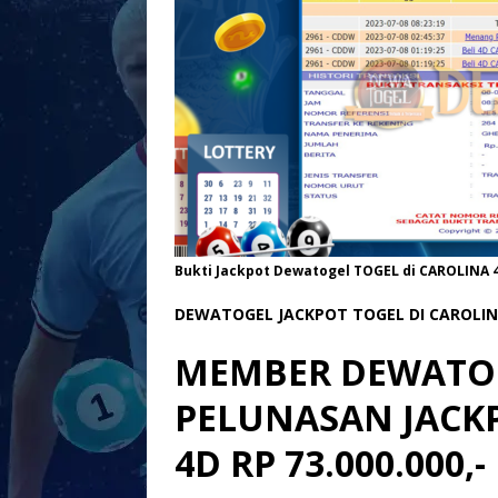
Bukti Jackpot Dewatogel TOGEL di CAROLINA 
DEWATOGEL JACKPOT TOGEL DI CAROLINA 
MEMBER DEWATO
PELUNASAN JACKP
4D RP 73.000.000,