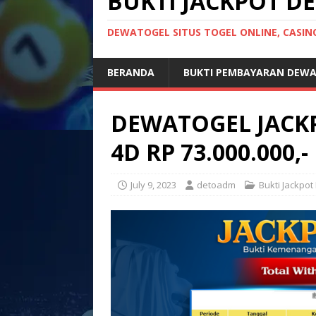
BUKTI JACKPOT D
DEWATOGEL SITUS TOGEL ONLINE, CASINO
BERANDA
BUKTI PEMBAYARAN DEW
DEWATOGEL JACKP
4D RP 73.000.000,
July 9, 2023
detoadm
Bukti Jackp