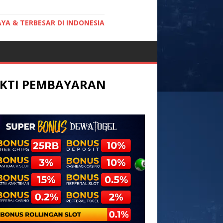
YA & TERBESAR DI INDONESIA
KTI PEMBAYARAN