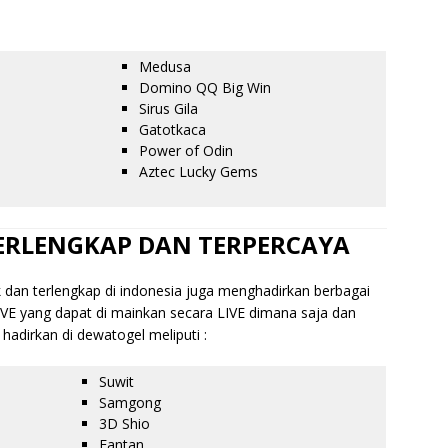
Medusa
Domino QQ Big Win
Sirus Gila
Gatotkaca
Power of Odin
Aztec Lucky Gems
TERLENGKAP DAN TERPERCAYA
k dan terlengkap di indonesia juga menghadirkan berbagai
VE yang dapat di mainkan secara LIVE dimana saja dan
hadirkan di dewatogel meliputi :
Suwit
Samgong
3D Shio
Fantan