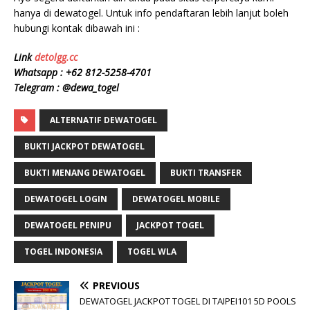
hanya di dewatogel. Untuk info pendaftaran lebih lanjut boleh
hubungi kontak dibawah ini :
Link
detolgg.cc
Whatsapp :
+62 812-5258-4701
Telegram : @dewa_togel
ALTERNATIF DEWATOGEL
BUKTI JACKPOT DEWATOGEL
BUKTI MENANG DEWATOGEL
BUKTI TRANSFER
DEWATOGEL LOGIN
DEWATOGEL MOBILE
DEWATOGEL PENIPU
JACKPOT TOGEL
TOGEL INDONESIA
TOGEL WLA
PREVIOUS
DEWATOGEL JACKPOT TOGEL DI TAIPEI101 5D POOLS