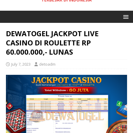
DEWATOGEL JACKPOT LIVE
CASINO DI ROULETTE RP
60.000.000,- LUNAS
July 7, 2023
detoadm