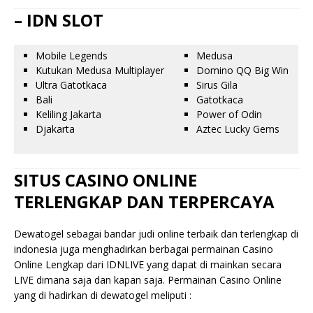
– IDN SLOT
Mobile Legends
Medusa
Kutukan Medusa Multiplayer
Domino QQ Big Win
Ultra Gatotkaca
Sirus Gila
Bali
Gatotkaca
Keliling Jakarta
Power of Odin
Djakarta
Aztec Lucky Gems
SITUS CASINO ONLINE
TERLENGKAP DAN TERPERCAYA
Dewatogel sebagai bandar judi online terbaik dan terlengkap di
indonesia juga menghadirkan berbagai permainan Casino
Online Lengkap dari IDNLIVE yang dapat di mainkan secara
LIVE dimana saja dan kapan saja. Permainan Casino Online
yang di hadirkan di dewatogel meliputi :