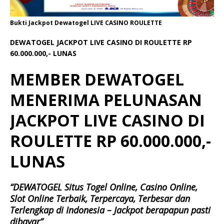
Bukti Jackpot Dewatogel LIVE CASINO ROULETTE
DEWATOGEL JACKPOT LIVE CASINO DI ROULETTE RP
60.000.000,- LUNAS
MEMBER DEWATOGEL
MENERIMA PELUNASAN
JACKPOT LIVE CASINO DI
ROULETTE RP 60.000.000,-
LUNAS
“DEWATOGEL Situs Togel Online, Casino Online,
Slot Online Terbaik, Terpercaya, Terbesar dan
Terlengkap di Indonesia – Jackpot berapapun pasti
dibayar”