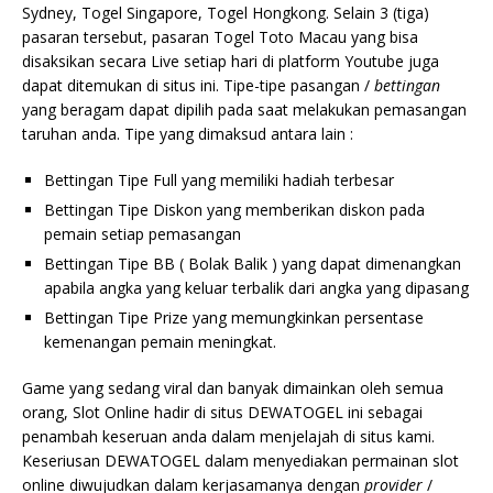
Sydney, Togel Singapore, Togel Hongkong. Selain 3 (tiga)
pasaran tersebut, pasaran Togel Toto Macau yang bisa
disaksikan secara Live setiap hari di platform Youtube juga
dapat ditemukan di situs ini. Tipe-tipe pasangan /
bettingan
yang beragam dapat dipilih pada saat melakukan pemasangan
taruhan anda. Tipe yang dimaksud antara lain :
Bettingan Tipe Full yang memiliki hadiah terbesar
Bettingan Tipe Diskon yang memberikan diskon pada
pemain setiap pemasangan
Bettingan Tipe BB ( Bolak Balik ) yang dapat dimenangkan
apabila angka yang keluar terbalik dari angka yang dipasang
Bettingan Tipe Prize yang memungkinkan persentase
kemenangan pemain meningkat.
Game yang sedang viral dan banyak dimainkan oleh semua
orang, Slot Online hadir di situs DEWATOGEL ini sebagai
penambah keseruan anda dalam menjelajah di situs kami.
Keseriusan DEWATOGEL dalam menyediakan permainan slot
online diwujudkan dalam kerjasamanya dengan
provider
/