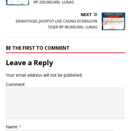
RP 200.000.000,- LUNAS
NEXT
DEWATOGEL JACKPOT LIVE CASINO DI DRAGON
TIGER RP 90.000.000,- LUNAS
BE THE FIRST TO COMMENT
Leave a Reply
Your email address will not be published.
Comment
Name
*