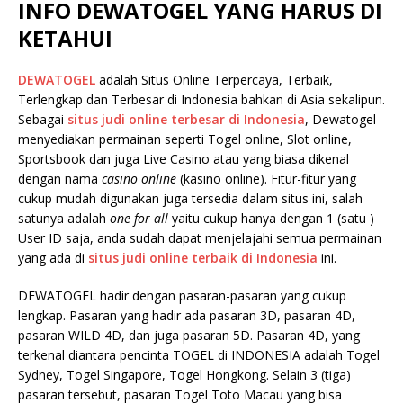
INFO DEWATOGEL YANG HARUS DI
KETAHUI
DEWATOGEL
adalah Situs Online Terpercaya, Terbaik,
Terlengkap dan Terbesar di Indonesia bahkan di Asia sekalipun.
Sebagai
situs judi online terbesar di Indonesia
, Dewatogel
menyediakan permainan seperti Togel online, Slot online,
Sportsbook dan juga Live Casino atau yang biasa dikenal
dengan nama
casino online
(kasino online). Fitur-fitur yang
cukup mudah digunakan juga tersedia dalam situs ini, salah
satunya adalah
one for all
yaitu cukup hanya dengan 1 (satu )
User ID saja, anda sudah dapat menjelajahi semua permainan
yang ada di
situs judi online terbaik di Indonesia
ini.
DEWATOGEL hadir dengan pasaran-pasaran yang cukup
lengkap. Pasaran yang hadir ada pasaran 3D, pasaran 4D,
pasaran WILD 4D, dan juga pasaran 5D. Pasaran 4D, yang
terkenal diantara pencinta TOGEL di INDONESIA adalah Togel
Sydney, Togel Singapore, Togel Hongkong. Selain 3 (tiga)
pasaran tersebut, pasaran Togel Toto Macau yang bisa