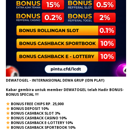
DEWATOGEL - INTERNASIONAL DEWA GRUP (IDN PLAY)
Kabar gembira untuk member DEWATOGEL telah Hadir
BONUS-
BONUS SPECIAL
!!!
BONUS FREE CHIPS RP. 25,000
BONUS DEPOSIT 10%
BONUS CASHBACK SLOT 3%
BONUS CASHBACK CASINO 10%
BONUS CASHBACK E-LOTTERY 10%
BONUS CASHBACK SPORTBOOK 10%