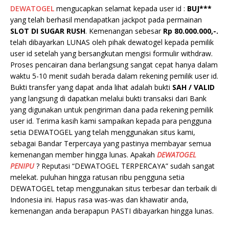
DEWATOGEL
mengucapkan selamat kepada user id :
BUJ***
yang telah berhasil mendapatkan jackpot pada permainan
SLOT DI SUGAR RUSH
. Kemenangan sebesar
Rp
80.000.000
,-.
telah dibayarkan LUNAS oleh pihak dewatogel kepada pemilik
user id setelah yang bersangkutan mengisi formulir withdraw.
Proses pencairan dana berlangsung sangat cepat hanya dalam
waktu 5-10 menit sudah berada dalam rekening pemilik user id.
Bukti transfer yang dapat anda lihat adalah bukti
SAH / VALID
yang langsung di dapatkan melalui bukti transaksi dari Bank
yang digunakan untuk pengiriman dana pada rekening pemilik
user id. Terima kasih kami sampaikan kepada para pengguna
setia DEWATOGEL yang telah menggunakan situs kami,
sebagai Bandar Terpercaya yang pastinya membayar semua
kemenangan member hingga lunas. Apakah
DEWATOGEL
PENIPU
? Reputasi “DEWATOGEL TERPERCAYA” sudah sangat
melekat. puluhan hingga ratusan ribu pengguna setia
DEWATOGEL tetap menggunakan situs terbesar dan terbaik di
Indonesia ini. Hapus rasa was-was dan khawatir anda,
kemenangan anda berapapun PASTI dibayarkan hingga lunas.