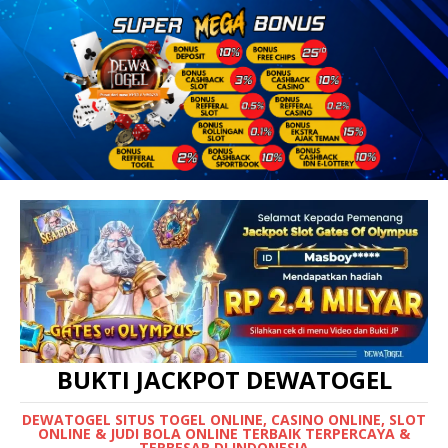
BUKTI JACKPOT DEWATOGEL
DEWATOGEL SITUS TOGEL ONLINE, CASINO ONLINE, SLOT
ONLINE & JUDI BOLA ONLINE TERBAIK TERPERCAYA &
TERBESAR DI INDONESIA