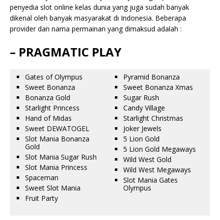
penyedia slot online kelas dunia yang juga sudah banyak
dikenal oleh banyak masyarakat di Indonesia. Beberapa
provider dan nama permainan yang dimaksud adalah :
– PRAGMATIC PLAY
Gates of Olympus
Pyramid Bonanza
Sweet Bonanza
Sweet Bonanza Xmas
Bonanza Gold
Sugar Rush
Starlight Princess
Candy Village
Hand of Midas
Starlight Christmas
Sweet DEWATOGEL
Joker Jewels
Slot Mania Bonanza
5 Lion Gold
Gold
5 Lion Gold Megaways
Slot Mania Sugar Rush
Wild West Gold
Slot Mania Princess
Wild West Megaways
Spaceman
Slot Mania Gates
Sweet Slot Mania
Olympus
Fruit Party