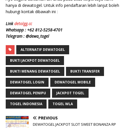
hanya di dewatogel. Untuk info pendaftaran lebih lanjut boleh
hubungi kontak dibawah ini :
Link
detolgg.cc
Whatsapp :
+62 812-5258-4701
Telegram : @dewa_togel
ALTERNATIF DEWATOGEL
BUKTI JACKPOT DEWATOGEL
BUKTI MENANG DEWATOGEL
BUKTI TRANSFER
DEWATOGEL LOGIN
DEWATOGEL MOBILE
DEWATOGEL PENIPU
JACKPOT TOGEL
TOGEL INDONESIA
TOGEL WLA
PREVIOUS
DEWATOGEL JACKPOT SLOT SWEET BONANZA RP