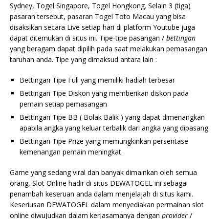
Sydney, Togel Singapore, Togel Hongkong. Selain 3 (tiga)
pasaran tersebut, pasaran Togel Toto Macau yang bisa
disaksikan secara Live setiap hari di platform Youtube juga
dapat ditemukan di situs ini. Tipe-tipe pasangan /
bettingan
yang beragam dapat dipilih pada saat melakukan pemasangan
taruhan anda. Tipe yang dimaksud antara lain :
Bettingan Tipe Full yang memiliki hadiah terbesar
Bettingan Tipe Diskon yang memberikan diskon pada
pemain setiap pemasangan
Bettingan Tipe BB ( Bolak Balik ) yang dapat dimenangkan
apabila angka yang keluar terbalik dari angka yang dipasang
Bettingan Tipe Prize yang memungkinkan persentase
kemenangan pemain meningkat.
Game yang sedang viral dan banyak dimainkan oleh semua
orang, Slot Online hadir di situs DEWATOGEL ini sebagai
penambah keseruan anda dalam menjelajah di situs kami.
Keseriusan DEWATOGEL dalam menyediakan permainan slot
online diwujudkan dalam kerjasamanya dengan
provider
/