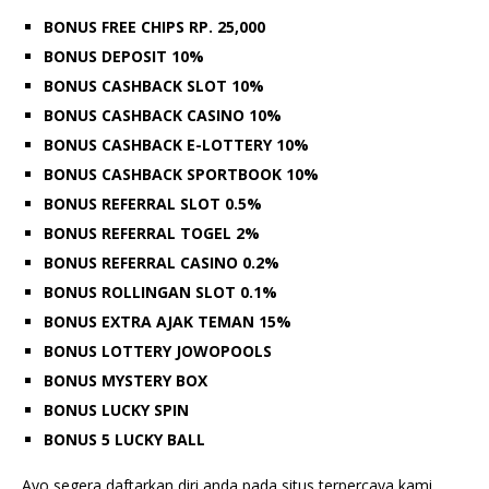
BONUS FREE CHIPS RP. 25,000
BONUS DEPOSIT 10%
BONUS CASHBACK SLOT 10%
BONUS CASHBACK CASINO 10%
BONUS CASHBACK E-LOTTERY 10%
BONUS CASHBACK SPORTBOOK 10%
BONUS REFERRAL SLOT 0.5%
BONUS REFERRAL TOGEL 2%
BONUS REFERRAL CASINO 0.2%
BONUS ROLLINGAN SLOT 0.1%
BONUS EXTRA AJAK TEMAN 15%
BONUS LOTTERY JOWOPOOLS
BONUS MYSTERY BOX
BONUS LUCKY SPIN
BONUS 5 LUCKY BALL
Ayo segera daftarkan diri anda pada situs terpercaya kami