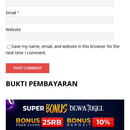
Email
*
Website
Save my name, email, and website in this browser for the
next time I comment.
BUKTI PEMBAYARAN