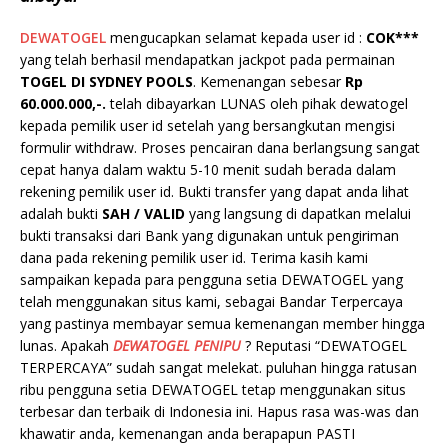
DEWATOGEL
mengucapkan selamat kepada user id :
COK***
yang telah berhasil mendapatkan jackpot pada permainan
TOGEL DI SYDNEY POOLS
. Kemenangan sebesar
Rp
60.000.000
,-.
telah dibayarkan LUNAS oleh pihak dewatogel
kepada pemilik user id setelah yang bersangkutan mengisi
formulir withdraw. Proses pencairan dana berlangsung sangat
cepat hanya dalam waktu 5-10 menit sudah berada dalam
rekening pemilik user id. Bukti transfer yang dapat anda lihat
adalah bukti
SAH / VALID
yang langsung di dapatkan melalui
bukti transaksi dari Bank yang digunakan untuk pengiriman
dana pada rekening pemilik user id. Terima kasih kami
sampaikan kepada para pengguna setia DEWATOGEL yang
telah menggunakan situs kami, sebagai Bandar Terpercaya
yang pastinya membayar semua kemenangan member hingga
lunas. Apakah
DEWATOGEL PENIPU
? Reputasi “DEWATOGEL
TERPERCAYA” sudah sangat melekat. puluhan hingga ratusan
ribu pengguna setia DEWATOGEL tetap menggunakan situs
terbesar dan terbaik di Indonesia ini. Hapus rasa was-was dan
khawatir anda, kemenangan anda berapapun PASTI