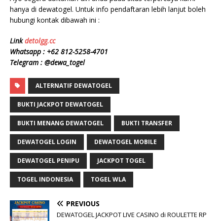
hanya di dewatogel. Untuk info pendaftaran lebih lanjut boleh
hubungi kontak dibawah ini :
Link
detolgg.cc
Whatsapp :
+62 812-5258-4701
Telegram : @dewa_togel
ALTERNATIF DEWATOGEL
BUKTI JACKPOT DEWATOGEL
BUKTI MENANG DEWATOGEL
BUKTI TRANSFER
DEWATOGEL LOGIN
DEWATOGEL MOBILE
DEWATOGEL PENIPU
JACKPOT TOGEL
TOGEL INDONESIA
TOGEL WLA
PREVIOUS
DEWATOGEL JACKPOT LIVE CASINO di ROULETTE RP