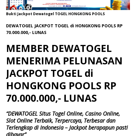
Bukti Jackpot Dewatogel TOGEL HONGKONG POOLS
DEWATOGEL JACKPOT TOGEL di HONGKONG POOLS RP
70.000.000,- LUNAS
MEMBER DEWATOGEL
MENERIMA PELUNASAN
JACKPOT TOGEL di
HONGKONG POOLS RP
70.000.000,- LUNAS
“DEWATOGEL Situs Togel Online, Casino Online,
Slot Online Terbaik, Terpercaya, Terbesar dan
Terlengkap di Indonesia – Jackpot berapapun pasti
dibayar”