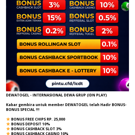
DEWATOGEL - INTERNASIONAL DEWA GRUP (IDN PLAY)
Kabar gembira untuk member DEWATOGEL telah Hadir
BONUS-
BONUS SPECIAL
!!!
BONUS FREE CHIPS RP. 25,000
BONUS DEPOSIT 10%
BONUS CASHBACK SLOT 3%
BONUS CASHBACK CASINO 10%