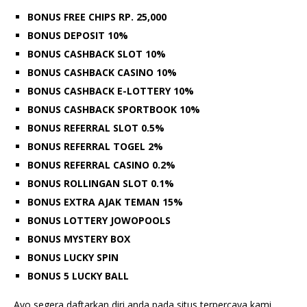
BONUS FREE CHIPS RP. 25,000
BONUS DEPOSIT 10%
BONUS CASHBACK SLOT 10%
BONUS CASHBACK CASINO 10%
BONUS CASHBACK E-LOTTERY 10%
BONUS CASHBACK SPORTBOOK 10%
BONUS REFERRAL SLOT 0.5%
BONUS REFERRAL TOGEL 2%
BONUS REFERRAL CASINO 0.2%
BONUS ROLLINGAN SLOT 0.1%
BONUS EXTRA AJAK TEMAN 15%
BONUS LOTTERY JOWOPOOLS
BONUS MYSTERY BOX
BONUS LUCKY SPIN
BONUS 5 LUCKY BALL
Ayo segera daftarkan diri anda pada situs terpercaya kami