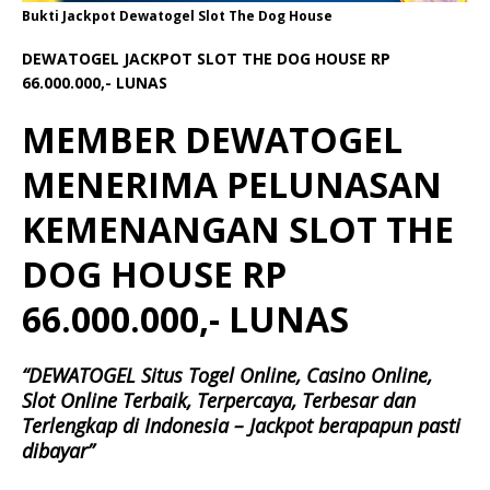
Bukti Jackpot Dewatogel Slot The Dog House
DEWATOGEL JACKPOT SLOT THE DOG HOUSE RP
66.000.000,- LUNAS
MEMBER DEWATOGEL
MENERIMA PELUNASAN
KEMENANGAN SLOT THE
DOG HOUSE RP
66.000.000,- LUNAS
“DEWATOGEL Situs Togel Online, Casino Online,
Slot Online Terbaik, Terpercaya, Terbesar dan
Terlengkap di Indonesia – Jackpot berapapun pasti
dibayar”