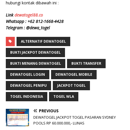
hubungi kontak dibawah ini :
Link
dewatogel88.co
Whatsapp : +62 812-1668-4428
Telegram : @dewa_togel
ALTERNATIF DEWATOGEL
BUKTI JACKPOT DEWATOGEL
BUKTI MENANG DEWATOGEL
BUKTI TRANSFER
DEWATOGEL LOGIN
DEWATOGEL MOBILE
DEWATOGEL PENIPU
JACKPOT TOGEL
TOGEL INDONESIA
TOGEL WLA
PREVIOUS
DEWATOGEL JACKPOT TOGEL PASARAN SYDNEY
POOLS RP 60.000.000,- LUNAS