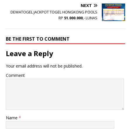
NEXT
DEWATOGEL JACKPOT TOGEL HONGKONG POOLS
RP
51.000.000
,- LUNAS
BE THE FIRST TO COMMENT
Leave a Reply
Your email address will not be published.
Comment
Name
*