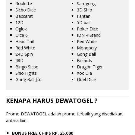
Roulette
Samgong
Sicbo Dice
3D Shio
Baccarat
Fantan
12D
5D ball
Oglok
Poker Dice
Dice 6
IDN 4 Stand
Head Tail
Red White
Red White
Monopoly
24D Spin
Gong Ball
48D
Billiards
Bingo Sicbo
Dragon Tiger
Shio Fights
Xoc Dia
Gong Ball Jitu
Duel Dice
KENAPA HARUS DEWATOGEL ?
Promo DEWATOGEL adalah promo terbaik yang disediakan,
antara lain :
BONUS FREE CHIPS RP. 25,000