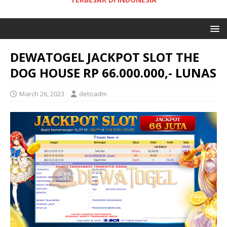
DEWATOGEL JACKPOT SLOT THE
DOG HOUSE RP 66.000.000,- LUNAS
March 26, 2023
detoadm